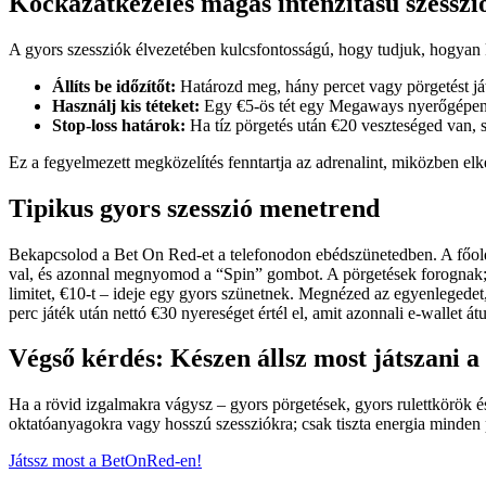
Kockázatkezelés magas intenzitású szessz
A gyors szessziók élvezetében kulcsfontosságú, hogy tudjuk, hogyan k
Állíts be időzítőt:
Határozd meg, hány percet vagy pörgetést ját
Használj kis téteket:
Egy €5-ös tét egy Megaways nyerőgépen leh
Stop-loss határok:
Ha tíz pörgetés után €20 veszteséged van, sz
Ez a fegyelmezett megközelítés fenntartja az adrenalint, miközben elk
Tipikus gyors szesszió menetrend
Bekapcsolod a Bet On Red-et a telefonodon ebédszünetedben. A főolda
val, és azonnal megnyomod a “Spin” gombot. A pörgetések forognak; n
limitet, €10-t – ideje egy gyors szünetnek. Megnézed az egyenlegedet,
perc játék után nettó €30 nyereséget értél el, amit azonnali e-wallet 
Végső kérdés: Készen állsz most játszani
Ha a rövid izgalmakra vágysz – gyors pörgetések, gyors rulettkörök é
oktatóanyagokra vagy hosszú szessziókra; csak tiszta energia minden
Játssz most a BetOnRed-en!