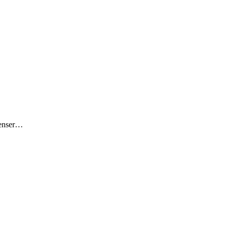
grenser…