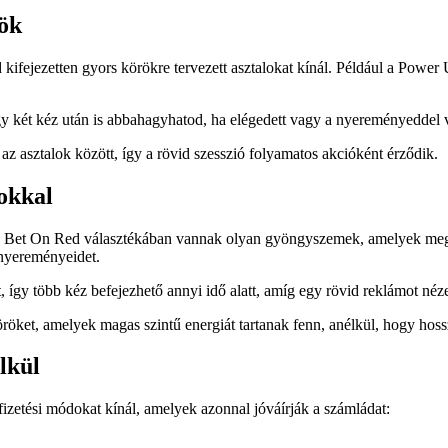
rök
 kifejezetten gyors körökre tervezett asztalokat kínál. Például a Powe
két kéz után is abbahagyhatod, ha elégedett vagy a nyereményeddel vag
 az asztalok között, így a rövid szesszió folyamatos akcióként érződik.
sokkal
 de a Bet On Red választékában vannak olyan gyöngyszemek, amelyek m
 nyereményeidet.
gy több kéz befejezhető annyi idő alatt, amíg egy rövid reklámot néze
köröket, amelyek magas szintű energiát tartanak fenn, anélkül, hogy ho
lkül
zetési módokat kínál, amelyek azonnal jóváírják a számládat: