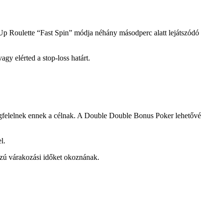
r Up Roulette “Fast Spin” módja néhány másodperc alatt lejátszódó
y elérted a stop-loss határt.
egfelelnek ennek a célnak. A Double Double Bonus Poker lehetővé
l.
sszú várakozási időket okoznának.