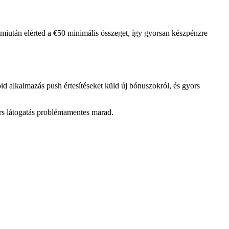
, miután elérted a €50 minimális összeget, így gyorsan készpénzre
id alkalmazás push értesítéseket küld új bónuszokról, és gyors
rs látogatás problémamentes marad.