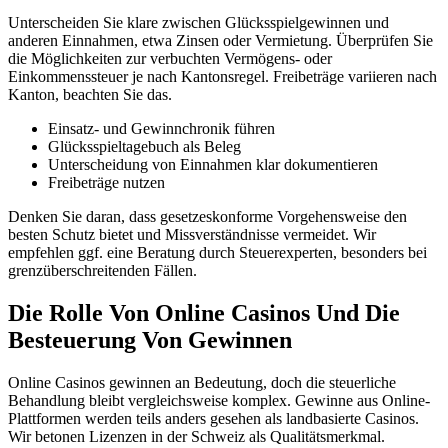
Unterscheiden Sie klare zwischen Glücksspielgewinnen und
anderen Einnahmen, etwa Zinsen oder Vermietung. Überprüfen Sie
die Möglichkeiten zur verbuchten Vermögens- oder
Einkommenssteuer je nach Kantonsregel. Freibeträge variieren nach
Kanton, beachten Sie das.
Einsatz- und Gewinnchronik führen
Glücksspieltagebuch als Beleg
Unterscheidung von Einnahmen klar dokumentieren
Freibeträge nutzen
Denken Sie daran, dass gesetzeskonforme Vorgehensweise den
besten Schutz bietet und Missverständnisse vermeidet. Wir
empfehlen ggf. eine Beratung durch Steuerexperten, besonders bei
grenzüberschreitenden Fällen.
Die Rolle Von Online Casinos Und Die
Besteuerung Von Gewinnen
Online Casinos gewinnen an Bedeutung, doch die steuerliche
Behandlung bleibt vergleichsweise komplex. Gewinne aus Online-
Plattformen werden teils anders gesehen als landbasierte Casinos.
Wir betonen Lizenzen in der Schweiz als Qualitätsmerkmal.