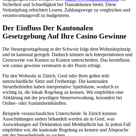
Sicherheit und Schnelligkeit bei Transaktionen bietet. Diese
Verknüpfung erleichtert Lesern, Zahlungswege zu vergleichen und
verantwortungsvoll zu budgetieren.
Der Einfluss Der Kantonalen
Gesetzgebung Auf Ihre Casino Gewinne
Die Steuergesetzgebung in der Schweiz folgt dem Wohnsitzprinzip
und ist kantonal geregelt. Dadurch können sich Interpretationen und
Grenzwerte von Kanton zu Kanton unterscheiden. Das beeinflusst,
wie casino gewinne versteuern in der Praxis erfolgt.
Für den Wohnsitz in Zürich, Genf oder Bern gelten teils
unterschiedliche Sätze und Freibeträge. Die kantonalen
Steuerbehörden haben interpretative Spielräume, wodurch es
wichtig ist, die lokale Regelung zu kennen. Wir empfehlen eine
Abklärung mit der jeweiligen Steuerverwaltung, besonders bei
Online- oder Auslandseinkünften.
Beispiele veranschaulichen Unterschiede: In Zürich können
Ausschüttungen anders behandelt werden als in Genf, was
Auswirkungen auf Deklaration und Meldepflicht hat. In jedem Fall
empfehlen wir, die kantonale Regelung zu kennen und Absprache
mit der Steuerbehörde zu suchen.