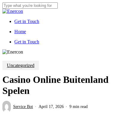
Skip
to
Close
main
Search
content
Get in Touch
Menu
Home
G
e
t
i
n
T
o
u
c
h
Uncategorized
Casino Online Buitenland
Spelen
Service Bot
April 17, 2026
9 min read