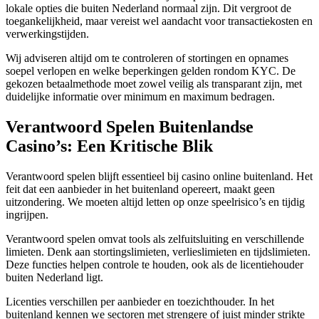
lokale opties die buiten Nederland normaal zijn. Dit vergroot de
toegankelijkheid, maar vereist wel aandacht voor transactiekosten en
verwerkingstijden.
Wij adviseren altijd om te controleren of stortingen en opnames
soepel verlopen en welke beperkingen gelden rondom KYC. De
gekozen betaalmethode moet zowel veilig als transparant zijn, met
duidelijke informatie over minimum en maximum bedragen.
Verantwoord Spelen Buitenlandse
Casino’s: Een Kritische Blik
Verantwoord spelen blijft essentieel bij casino online buitenland. Het
feit dat een aanbieder in het buitenland opereert, maakt geen
uitzondering. We moeten altijd letten op onze speelrisico’s en tijdig
ingrijpen.
Verantwoord spelen omvat tools als zelfuitsluiting en verschillende
limieten. Denk aan stortingslimieten, verlieslimieten en tijdslimieten.
Deze functies helpen controle te houden, ook als de licentiehouder
buiten Nederland ligt.
Licenties verschillen per aanbieder en toezichthouder. In het
buitenland kennen we sectoren met strengere of juist minder strikte