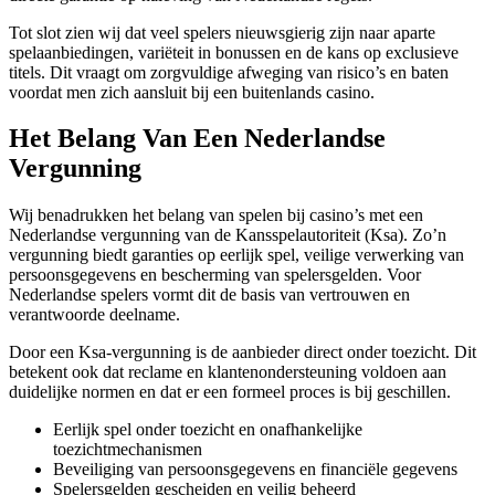
Tot slot zien wij dat veel spelers nieuwsgierig zijn naar aparte
spelaanbiedingen, variëteit in bonussen en de kans op exclusieve
titels. Dit vraagt om zorgvuldige afweging van risico’s en baten
voordat men zich aansluit bij een buitenlands casino.
Het Belang Van Een Nederlandse
Vergunning
Wij benadrukken het belang van spelen bij casino’s met een
Nederlandse vergunning van de Kansspelautoriteit (Ksa). Zo’n
vergunning biedt garanties op eerlijk spel, veilige verwerking van
persoonsgegevens en bescherming van spelersgelden. Voor
Nederlandse spelers vormt dit de basis van vertrouwen en
verantwoorde deelname.
Door een Ksa-vergunning is de aanbieder direct onder toezicht. Dit
betekent ook dat reclame en klantenondersteuning voldoen aan
duidelijke normen en dat er een formeel proces is bij geschillen.
Eerlijk spel onder toezicht en onafhankelijke
toezichtmechanismen
Beveiliging van persoonsgegevens en financiële gegevens
Spelersgelden gescheiden en veilig beheerd