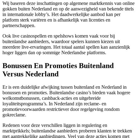
Wij baseren deze inschattingen op algemene marktkennis van online
gokken buiten Nederland en op de aanwezigheid van bekende titels
in internationale lobby’s. Het daadwerkelijke aanbod kan per
platform sterk variëren en is afhankelijk van licenties en
partnerschappen.
Ook live casinospellen en spelshows komen vaak voor bij
buitenlandse aanbieders, waardoor spelers kunnen kiezen uit
meerdere live-ervaringen. Het totaal aantal spellen kan aanzienlijk
hoger liggen dan op sommige Nederlandse platforms.
Bonussen En Promoties Buitenland
Versus Nederland
Er is een duidelijke afwijking tussen buitenland en Nederland in
bonussen en promoties. Buitenlandse casino’s bieden vaak hogere
welkomstbonussen, cashback-acties en uitgebreide
loyaliteitsprogramma’s. In Nederland zijn reclame- en
promotievoorwaarden restrictiever door regelgeving rondom
gokreclame.
Redenen voor deze verschillen liggen in regulering en
marktprikkels; buitenlandse aanbieders proberen klanten te trekken
met aantrekkelijke aanbiedingen. Veel van deze acties komen met