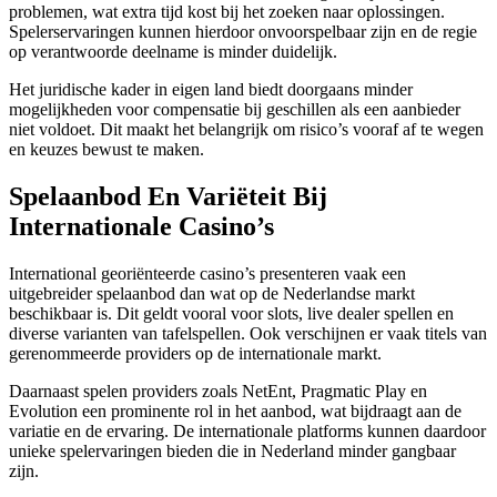
problemen, wat extra tijd kost bij het zoeken naar oplossingen.
Spelerservaringen kunnen hierdoor onvoorspelbaar zijn en de regie
op verantwoorde deelname is minder duidelijk.
Het juridische kader in eigen land biedt doorgaans minder
mogelijkheden voor compensatie bij geschillen als een aanbieder
niet voldoet. Dit maakt het belangrijk om risico’s vooraf af te wegen
en keuzes bewust te maken.
Spelaanbod En Variëteit Bij
Internationale Casino’s
International georiënteerde casino’s presenteren vaak een
uitgebreider spelaanbod dan wat op de Nederlandse markt
beschikbaar is. Dit geldt vooral voor slots, live dealer spellen en
diverse varianten van tafelspellen. Ook verschijnen er vaak titels van
gerenommeerde providers op de internationale markt.
Daarnaast spelen providers zoals NetEnt, Pragmatic Play en
Evolution een prominente rol in het aanbod, wat bijdraagt aan de
variatie en de ervaring. De internationale platforms kunnen daardoor
unieke spelervaringen bieden die in Nederland minder gangbaar
zijn.