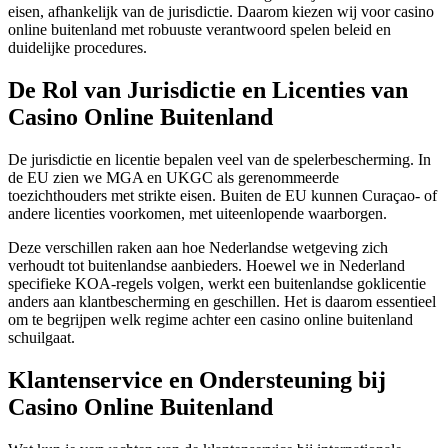
eisen, afhankelijk van de jurisdictie. Daarom kiezen wij voor casino
online buitenland met robuuste verantwoord spelen beleid en
duidelijke procedures.
De Rol van Jurisdictie en Licenties van
Casino Online Buitenland
De jurisdictie en licentie bepalen veel van de spelerbescherming. In
de EU zien we MGA en UKGC als gerenommeerde
toezichthouders met strikte eisen. Buiten de EU kunnen Curaçao- of
andere licenties voorkomen, met uiteenlopende waarborgen.
Deze verschillen raken aan hoe Nederlandse wetgeving zich
verhoudt tot buitenlandse aanbieders. Hoewel we in Nederland
specifieke KOA-regels volgen, werkt een buitenlandse goklicentie
anders aan klantbescherming en geschillen. Het is daarom essentieel
om te begrijpen welk regime achter een casino online buitenland
schuilgaat.
Klantenservice en Ondersteuning bij
Casino Online Buitenland