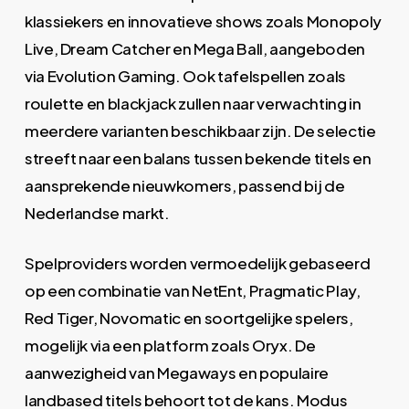
klassiekers en innovatieve shows zoals Monopoly
Live, Dream Catcher en Mega Ball, aangeboden
via Evolution Gaming. Ook tafelspellen zoals
roulette en blackjack zullen naar verwachting in
meerdere varianten beschikbaar zijn. De selectie
streeft naar een balans tussen bekende titels en
aansprekende nieuwkomers, passend bij de
Nederlandse markt.
Spelproviders worden vermoedelijk gebaseerd
op een combinatie van NetEnt, Pragmatic Play,
Red Tiger, Novomatic en soortgelijke spelers,
mogelijk via een platform zoals Oryx. De
aanwezigheid van Megaways en populaire
landbased titels behoort tot de kans. Modus