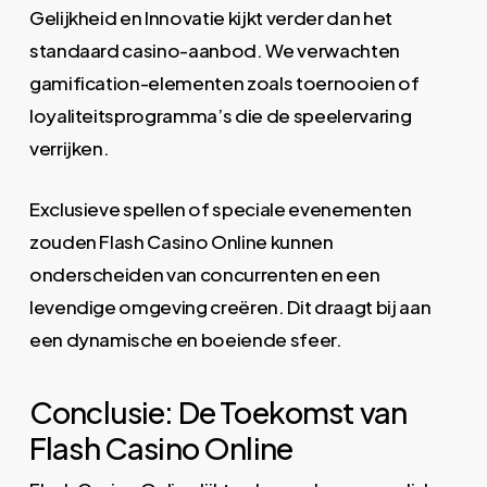
Gelijkheid en Innovatie kijkt verder dan het
standaard casino-aanbod. We verwachten
gamification-elementen zoals toernooien of
loyaliteitsprogramma’s die de speelervaring
verrijken.
Exclusieve spellen of speciale evenementen
zouden Flash Casino Online kunnen
onderscheiden van concurrenten en een
levendige omgeving creëren. Dit draagt bij aan
een dynamische en boeiende sfeer.
Conclusie: De Toekomst van
Flash Casino Online