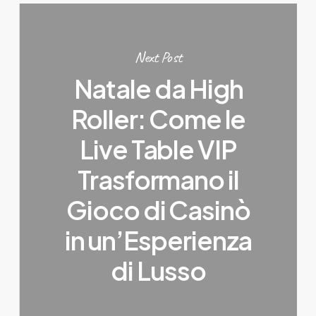
Next Post
Natale da High
Roller: Come le
Live Table VIP
Trasformano il
Gioco di Casinò
in un’Esperienza
di Lusso