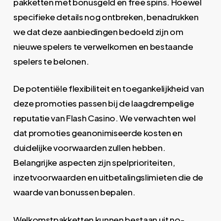
pakketten met bonusgeld en free spins. Hoewel
specifieke details nog ontbreken, benadrukken
we dat deze aanbiedingen bedoeld zijn om
nieuwe spelers te verwelkomen en bestaande
spelers te belonen.
De potentiële flexibiliteit en toegankelijkheid van
deze promoties passen bij de laagdrempelige
reputatie van Flash Casino. We verwachten wel
dat promoties geanonimiseerde kosten en
duidelijke voorwaarden zullen hebben.
Belangrijke aspecten zijn spelprioriteiten,
inzetvoorwaarden en uitbetalingslimieten die de
waarde van bonussen bepalen.
Welkomstpakketten kunnen bestaan uit no-