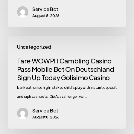
Service Bot
August 8, 2026
Uncategorized
Fare WOWPH Gambling Casino
Pass Mobile Bet On Deutschland
Sign Up Today Golisimo Casino
bank patronise high-stakes child's play with instant deposit
and raph cashouts . Die Auszahlungen von…
Service Bot
August 8, 2026