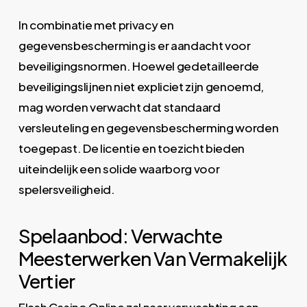
In combinatie met privacy en
gegevensbescherming is er aandacht voor
beveiligingsnormen. Hoewel gedetailleerde
beveiligingslijnen niet expliciet zijn genoemd,
mag worden verwacht dat standaard
versleuteling en gegevensbescherming worden
toegepast. De licentie en toezicht bieden
uiteindelijk een solide waarborg voor
spelersveiligheid.
Spelaanbod: Verwachte
Meesterwerken Van Vermakelijk
Vertier
Flash Casino Online zal naar verwachting een