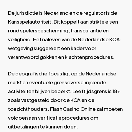
De jurisdictie is Nederland en de regulator is de
Kansspelautoriteit. Dit koppelt aan strikte eisen
rond spelersbescherming, transparantie en
veiligheid. Het naleven van de Nederlandse KOA-
wetgeving suggereert een kader voor
verantwoord gokken en klachtenprocedures.
De geografische focus ligt op de Nederlandse
markt en eventuele grensoverschrijdende
activiteiten blijven beperkt. Leeftijdsgrens is 18+
zoals vastgesteld door de KOA en de
toezichthouders. Flash Casino Online zal moeten
voldoen aan verificatieprocedures om
uitbetalingen te kunnen doen.