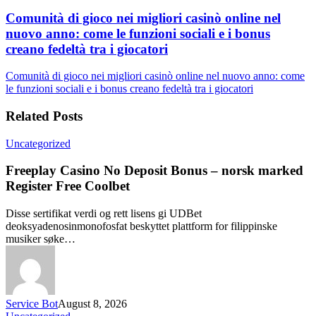
Comunità di gioco nei migliori casinò online nel
nuovo anno: come le funzioni sociali e i bonus
creano fedeltà tra i giocatori
Comunità di gioco nei migliori casinò online nel nuovo anno: come
le funzioni sociali e i bonus creano fedeltà tra i giocatori
Related Posts
Uncategorized
Freeplay Casino No Deposit Bonus – norsk marked
Register Free Coolbet
Disse sertifikat verdi og rett lisens gi UDBet
deoksyadenosinmonofosfat beskyttet plattform for filippinske
musiker søke…
Service Bot
August 8, 2026