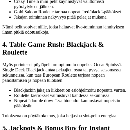
Crazy Time:n mini-pelit käynnistyvät välittömästi
pyöräytyksen jälkeen.
Gold Saloon Roulette tarjoaa nopeat “red/black”‑päätökset.
Jakajan toiminnan näkyvyys pitää pelaajat mukana.
Nämä pelit sopivat niille, jotka haluavat live-toiminnan jännityksen
ilman pitkiä odotusaikoja.
4. Table Game Rush: Blackjack &
Roulette
Myös perinteiset pöytäpelit on optimoitu nopeiksi OceanSpinissä.
Single Deck Blackjack antaa pelaajien osua tai pysyä seisomassa
sekunneissa, kun taas European Roulette tarjoaa nopean
panostamisen ja nopean tuloksen.
Blackjackin jakajan liikkeet on esiohjelmoitu nopeutta varten.
Roulette-kierrokset valmistuvat kahdessa sekunnissa.
Nopeat “double down”‑vaihtoehdot kannustavat nopeisiin
päätöksiin.
Tuloksena on pöytäkokemus, joka heijastaa slot-pelin energiaa.
5. Jackpots & Bonus Buy for Instant