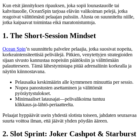
Kun etsit jännityksen ripauksen, joka sopii lounastauolle tai
kahvitauolle, OceanSpin tarjoaa elävän valikoiman pelejä, jotka
reagoivat välittömästi pelaajan pulssiin. Alusta on suunniteltu niille,
jotka kaipaavat toimintaa eikä maratonistuntoja.
1. The Short‑Session Mindset
Ocean Spin
’n suunnittelu palvelee pelaajia, jotka suosivat nopeita,
korkeaintensiteettisiä pelivälejä. Pitkien, venytettyjen strategioiden
sijaan sivusto kannustaa nopeisiin päätöksiin ja välittömään
palautteeseen. Tämä lähestymistapa pitää adrenaliinin korkealla ja
näytön kiinnostavana.
Pelausaika keskimäärin alle kymmenen minuuttia per sessio.
Nopea panostusten asettaminen ja välittömät
pyöräytystulokset.
Minimaaliset latausajat—pelivalikoima tuntuu
klikkaus‑ja‑lähtö‑periaatteelta.
Pelaajat hyppäävät usein yhdestä slotista toiseen, jahdaten seuraavaa
suurta voittoa ilman, että jäävät yhden pöydän ääreen.
2. Slot Sprint: Joker Cashpot & Starburst