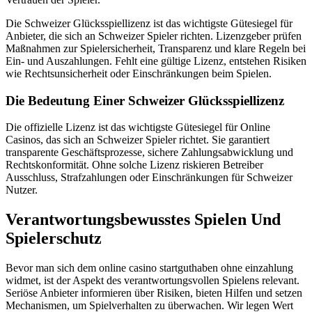
Die Schweizer Glücksspiellizenz ist das wichtigste Gütesiegel für
Anbieter, die sich an Schweizer Spieler richten. Lizenzgeber prüfen
Maßnahmen zur Spielersicherheit, Transparenz und klare Regeln bei
Ein- und Auszahlungen. Fehlt eine gültige Lizenz, entstehen Risiken
wie Rechtsunsicherheit oder Einschränkungen beim Spielen.
Die Bedeutung Einer Schweizer Glücksspiellizenz
Die offizielle Lizenz ist das wichtigste Gütesiegel für Online
Casinos, das sich an Schweizer Spieler richtet. Sie garantiert
transparente Geschäftsprozesse, sichere Zahlungsabwicklung und
Rechtskonformität. Ohne solche Lizenz riskieren Betreiber
Ausschluss, Strafzahlungen oder Einschränkungen für Schweizer
Nutzer.
Verantwortungsbewusstes Spielen Und
Spielerschutz
Bevor man sich dem online casino startguthaben ohne einzahlung
widmet, ist der Aspekt des verantwortungsvollen Spielens relevant.
Seriöse Anbieter informieren über Risiken, bieten Hilfen und setzen
Mechanismen, um Spielverhalten zu überwachen. Wir legen Wert