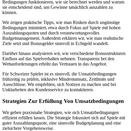
Bedingungen funktionieren, wie sie berechnet werden und warum
sie entscheidend sind, um Gewinne tatsächlich auszahlen zu
können.
Wir zeigen praktische Tipps, wie man Risiken durch ungünstige
Bedingungen minimiert, etwa durch Fokus auf Spiele mit hohen
Auszahlungsquoten und durch verantwortungsvolles
Budgetmanagement. Außerdem erklären wir, wie man realistische
Ziele setzt und Bonusgelder sinnvoll in Echtgeld wandelt.
Darüber hinaus analysieren wir, wie verschiedene Bonusstrukturen
Einfluss auf das Spielverhalten nehmen. Transparenz bei den
Wettanforderungen erhöht das Vertrauen in das Angebot.
Für Schweizer Spieler ist es sinnvoll, die Umsatzbedingungen
frühzeitig zu prüfen, inklusive Mindestumsatz, Zeitlimits und
Ausschlüsse. Wir empfehlen, sich Notizen zu machen und bei
Unklarheiten den Kundenservice zu kontaktieren.
Strategien Zur Erfüllung Von Umsatzbedingungen
Wir geben praxisnahe Strategien, wie sich Umsatzbedingungen
effizient erfüllen lassen. Die Strategie fokussiert sich auf Spiele mit
guter Auszahlungsquote, eine sinnvolle Budgetplanung und eine
zielsichere Vorgehensweise.