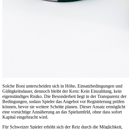
Solche Boni unterscheiden sich in Höhe, Einsatzbedingungen und
Gültigkeitsdauer, dennoch bleibt der Kern: Kein Einzahlung, kein
eigenständiges Risiko. Die Besonderheit liegt in der Transparenz der
Bedingungen, sodass Spieler das Angebot vor Registrierung prüfen
können, bevor sie weitere Schritte planen. Dieser Ansatz ermöglicht
eine vorsichtige Annäherung an das Spielumfeld, ohne dass sofort
Kapital eingebracht wird.
Für Schweizer Spieler erhöht sich der Reiz durch die Möglichkeit,