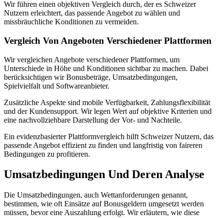
Wir führen einen objektiven Vergleich durch, der es Schweizer
Nutzern erleichtert, das passende Angebot zu wählen und
missbräuchliche Konditionen zu vermeiden.
Vergleich Von Angeboten Verschiedener Plattformen
Wir vergleichen Angebote verschiedener Plattformen, um
Unterschiede in Höhe und Konditionen sichtbar zu machen. Dabei
berücksichtigen wir Bonusbeträge, Umsatzbedingungen,
Spielvielfalt und Softwareanbieter.
Zusätzliche Aspekte sind mobile Verfügbarkeit, Zahlungsflexibilität
und der Kundensupport. Wir legen Wert auf objektive Kriterien und
eine nachvollziehbare Darstellung der Vor- und Nachteile.
Ein evidenzbasierter Plattformvergleich hilft Schweizer Nutzern, das
passende Angebot effizient zu finden und langfristig von faireren
Bedingungen zu profitieren.
Umsatzbedingungen Und Deren Analyse
Die Umsatzbedingungen, auch Wettanforderungen genannt,
bestimmen, wie oft Einsätze auf Bonusgeldern umgesetzt werden
müssen, bevor eine Auszahlung erfolgt. Wir erläutern, wie diese