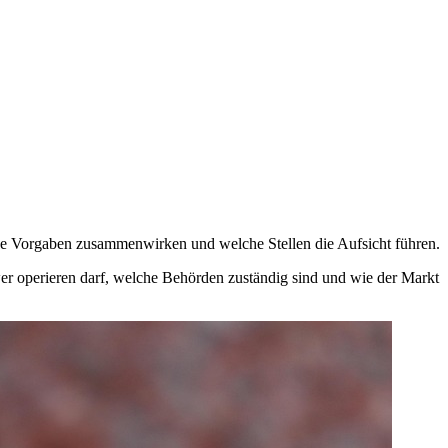
he Vorgaben zusammenwirken und welche Stellen die Aufsicht führen.
er operieren darf, welche Behörden zuständig sind und wie der Markt