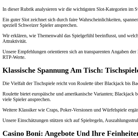
In dieser Rubrik analysieren wir die wichtigsten Slot-Kategorien im 
Ein guter Slot zeichnet sich durch faire Wahrscheinlichkeiten, spa
speziell Schweizer Spieler ansprechen.
Wir erklären, wie Themenwahl das Spielgefühl beeinflusst, und welche
Attraktivität.
Unsere Empfehlungen orientieren sich an transparenten Angaben der H
RTP-Werte.
Klassische Spannung Am Tisch: Tischspiel
Die Vielfalt der Tischspiele reicht von Roulette über Blackjack bis 
Roulette bietet europäische und amerikanische Varianten; Blackjack b
viele Spieler ansprechen.
Weitere Klassiker wie Craps, Poker-Versionen und Würfelspiele ergän
Unsere Einschätzungen stützen sich auf Spielregeln, Auszahlungsstr
Casino Boni: Angebote Und Ihre Feinheite