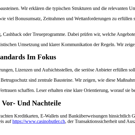
usteinen. Wir erklären die typischen Strukturen und die relevanten 
wie viel Bonusumsatz, Zeitrahmen und Wettanforderungen zu erfüllen 
g, Cashback oder Treueprogramme. Dabei prüfen wir, welche Angebote 
listischen Umsetzung und klarer Kommunikation der Regeln. Wir zeige
standards Im Fokus
erungen, Lizenzen und Aufsichtsstellen, die seriöse Anbieter erfüllen soll
etrugsschutz sind zentrale Bausteine. Wir zeigen, wie diese Maßnahm
ertrauen schaffen. Leser erhalten eine klare Orientierung, worauf sie 
 Vor- Und Nachteile
etrachten Kreditkarten, E-Wallets und Banküberweisungen hinsichtlich 
eis auf
https://www.casinobutler.ch
, der Transaktionssicherheit und Aus