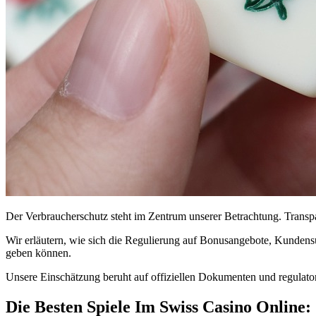
Der Verbraucherschutz steht im Zentrum unserer Betrachtung. Transp
Wir erläutern, wie sich die Regulierung auf Bonusangebote, Kundensu
geben können.
Unsere Einschätzung beruht auf offiziellen Dokumenten und regulatori
Die Besten Spiele Im Swiss Casino Online: