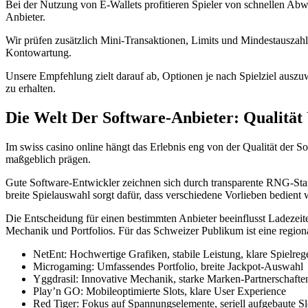
Bei der Nutzung von E-Wallets profitieren Spieler von schnellen Abw
Anbieter.
Wir prüfen zusätzlich Mini-Transaktionen, Limits und Mindestauszah
Kontowartung.
Unsere Empfehlung zielt darauf ab, Optionen je nach Spielziel auszu
zu erhalten.
Die Welt Der Software-Anbieter: Qualität U
Im swiss casino online hängt das Erlebnis eng von der Qualität der S
maßgeblich prägen.
Gute Software-Entwickler zeichnen sich durch transparente RNG-Stan
breite Spielauswahl sorgt dafür, dass verschiedene Vorlieben bedient
Die Entscheidung für einen bestimmten Anbieter beeinflusst Ladezeit
Mechanik und Portfolios. Für das Schweizer Publikum ist eine regi
NetEnt: Hochwertige Grafiken, stabile Leistung, klare Spielreg
Microgaming: Umfassendes Portfolio, breite Jackpot-Auswahl
Yggdrasil: Innovative Mechanik, starke Marken-Partnerschafte
Play’n GO: Mobileoptimierte Slots, klare User Experience
Red Tiger: Fokus auf Spannungselemente, seriell aufgebaute Sl