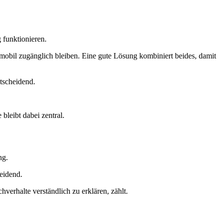
 funktionieren.
mobil zugänglich bleiben. Eine gute Lösung kombiniert beides, damit
tscheidend.
leibt dabei zentral.
ng.
eidend.
verhalte verständlich zu erklären, zählt.