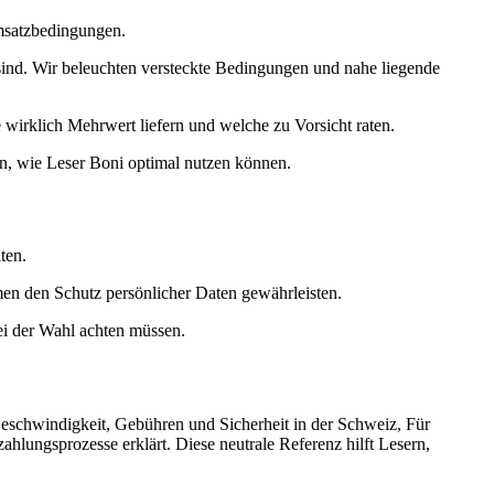
Umsatzbedingungen.
sind. Wir beleuchten versteckte Bedingungen und nahe liegende
wirklich Mehrwert liefern und welche zu Vorsicht raten.
n, wie Leser Boni optimal nutzen können.
ten.
en den Schutz persönlicher Daten gewährleisten.
bei der Wahl achten müssen.
Geschwindigkeit, Gebühren und Sicherheit in der Schweiz, Für
zahlungsprozesse erklärt. Diese neutrale Referenz hilft Lesern,