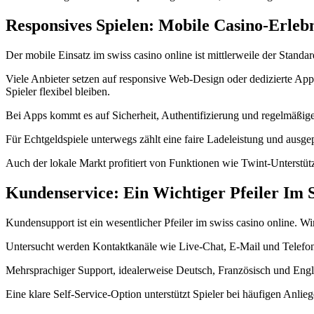
Responsives Spielen: Mobile Casino-Erleb
Der mobile Einsatz im swiss casino online ist mittlerweile der Standa
Viele Anbieter setzen auf responsive Web-Design oder dedizierte App
Spieler flexibel bleiben.
Bei Apps kommt es auf Sicherheit, Authentifizierung und regelmäßige
Für Echtgeldspiele unterwegs zählt eine faire Ladeleistung und ausge
Auch der lokale Markt profitiert von Funktionen wie Twint-Unterstü
Kundenservice: Ein Wichtiger Pfeiler Im 
Kundensupport ist ein wesentlicher Pfeiler im swiss casino online. Wi
Untersucht werden Kontaktkanäle wie Live-Chat, E-Mail und Telefon.
Mehrsprachiger Support, idealerweise Deutsch, Französisch und Englisc
Eine klare Self-Service-Option unterstützt Spieler bei häufigen Anlie