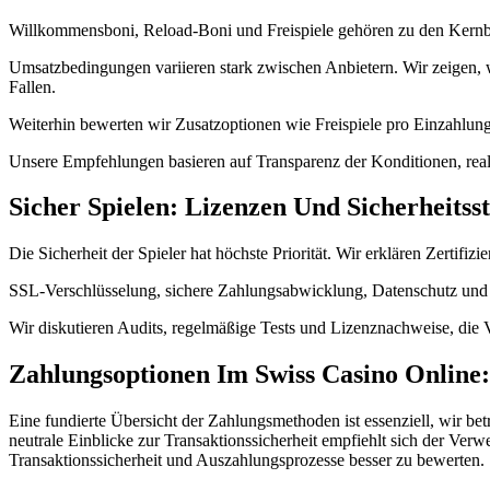
Willkommensboni, Reload-Boni und Freispiele gehören zu den Kernba
Umsatzbedingungen variieren stark zwischen Anbietern. Wir zeigen, 
Fallen.
Weiterhin bewerten wir Zusatzoptionen wie Freispiele pro Einzahlun
Unsere Empfehlungen basieren auf Transparenz der Konditionen, rea
Sicher Spielen: Lizenzen Und Sicherheits
Die Sicherheit der Spieler hat höchste Priorität. Wir erklären Zertifizi
SSL-Verschlüsselung, sichere Zahlungsabwicklung, Datenschutz und B
Wir diskutieren Audits, regelmäßige Tests und Lizenznachweise, die V
Zahlungsoptionen Im Swiss Casino Online:
Eine fundierte Übersicht der Zahlungsmethoden ist essenziell, wir b
neutrale Einblicke zur Transaktionssicherheit empfiehlt sich der Verw
Transaktionssicherheit und Auszahlungsprozesse besser zu bewerten.