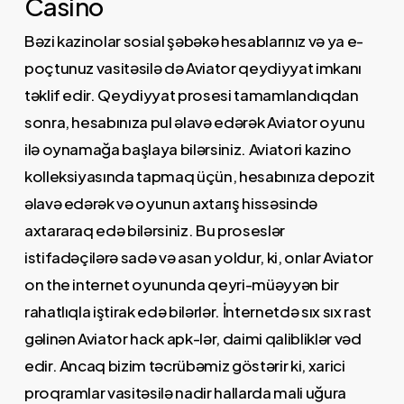
Casino
Bəzi kazinolar sosial şəbəkə hesablarınız və ya e-
poçtunuz vasitəsilə də Aviator qeydiyyat imkanı
təklif edir. Qeydiyyat prosesi tamamlandıqdan
sonra, hesabınıza pul əlavə edərək Aviator oyunu
ilə oynamağa başlaya bilərsiniz. Aviatori kazino
kolleksiyasında tapmaq üçün, hesabınıza depozit
əlavə edərək və oyunun axtarış hissəsində
axtararaq edə bilərsiniz. Bu proseslər
istifadəçilərə sadə və asan yoldur, ki, onlar Aviator
on the internet oyununda qeyri-müəyyən bir
rahatlıqla iştirak edə bilərlər. İnternetdə sıx sıx rast
gəlinən Aviator hack apk-lər, daimi qalibliklər vəd
edir. Ancaq bizim təcrübəmiz göstərir ki, xarici
proqramlar vasitəsilə nadir hallarda mali uğura