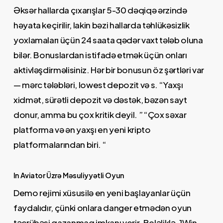
Əksər hallarda çıxarışlar 5-30 dəqiqə ərzində
həyata keçirilir, lakin bəzi hallarda təhlükəsizlik
yoxlamaları üçün 24 saata qədər vaxt tələb oluna
bilər. Bonuslardan istifadə etmək üçün onları
aktivləşdirməlisiniz. Hər bir bonusun öz şərtləri var
— mərc tələbləri, lowest depozit və s. “Yaxşı
xidmət, sürətli depozit və dəstək, bəzən sayt
donur, amma bu çox kritik deyil. ” “Çox səxar
platforma və ən yaxşı en yeni kripto
platformalarından biri. “
In Aviator Üzrə Məsuliyyətli Oyun
Demo rejimi xüsusilə en yeni başlayanlar üçün
faydalıdır, çünki onlara danger etmədən oyun
təcrübəsi qazanmaq imkanı verir. Beləliklə, 1Win