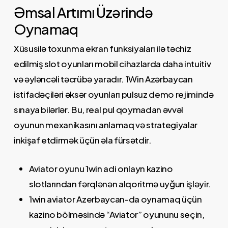
Əmsal Artımı Üzərində
Oynamaq
Xüsusilə toxunma ekran funksiyaları ilə təchiz
edilmiş slot oyunları mobil cihazlarda daha intuitiv
və əyləncəli təcrübə yaradır. 1Win Azərbaycan
istifadəçiləri əksər oyunları pulsuz demo rejimində
sınaya bilərlər. Bu, real pul qoymadan əvvəl
oyunun mexanikasını anlamaq və strategiyalar
inkişaf etdirmək üçün əla fürsətdir.
Aviator oyunu 1win adi onlayn kazino
slotlarından fərqlənən alqoritmə uyğun işləyir.
1win aviator Azerbaycan-da oynamaq üçün
kazino bölməsində “Aviator” oyununu seçin,