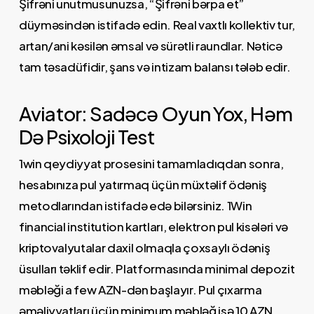
Şifrəni unutmusunuzsa, “Şifrəni bərpa et”
düyməsindən istifadə edin. Real vaxtlı kollektiv tur,
artan/ani kəsilən əmsal və sürətli raundlar. Nəticə
tam təsadüfidir, şans və intizam balansı tələb edir.
Aviator: Sadəcə Oyun Yox, Həm
Də Psixoloji Test
1win qeydiyyat prosesini tamamladıqdan sonra,
hesabınıza pul yatırmaq üçün müxtəlif ödəniş
metodlarından istifadə edə bilərsiniz. 1Win
financial institution kartları, elektron pul kisələri və
kriptovalyutalar daxil olmaqla çoxsaylı ödəniş
üsulları təklif edir. Platformasında minimal depozit
məbləği a few AZN-dən başlayır. Pul çıxarma
əməliyyatları üçün minimum məbləğ isə 10 AZN