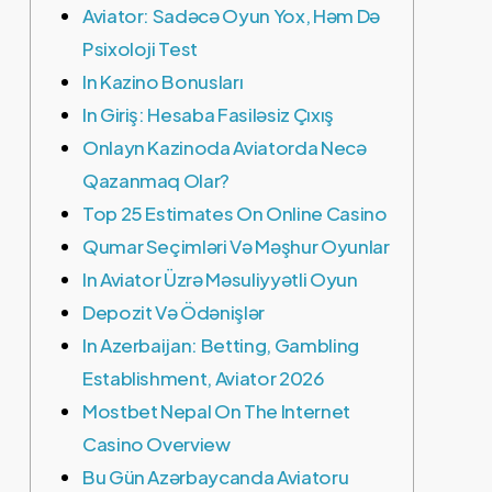
Aviator: Sadəcə Oyun Yox, Həm Də
Psixoloji Test
In Kazino Bonusları
In Giriş: Hesaba Fasiləsiz Çıxış
Onlayn Kazinoda Aviatorda Necə
Qazanmaq Olar?
Top 25 Estimates On Online Casino
Qumar Seçimləri Və Məşhur Oyunlar
In Aviator Üzrə Məsuliyyətli Oyun
Depozit Və Ödənişlər
In Azerbaijan: Betting, Gambling
Establishment, Aviator 2026
Mostbet Nepal On The Internet
Casino Overview
Bu Gün Azərbaycanda Aviatoru