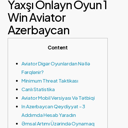
Yaxşı Onlayn Oyun 1
Win Aviator
Azerbaycan
Content
Aviator Digər Oyunlardan Nə Ilə
Fərqlənir?
Minimum Threat Taktikası
Canlı Statistika
Aviator Mobil Versiyası Və Tətbiqi
In Azerbaycan Qeydiyyat – 3
Addımda Hesab Yaradın
Əmsal Artımı Üzərində Oynamaq