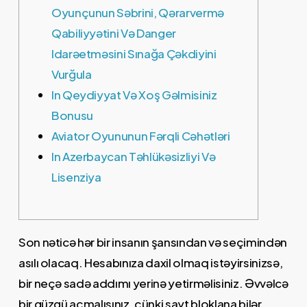
Oyunçunun Səbrini, Qərarvermə
Qabiliyyətini Və Danger
Idarəetməsini Sınağa Çəkdiyini
Vurğula
In Qeydiyyat Və Xoş Gəlmisiniz
Bonusu
Aviator Oyununun Fərqli Cəhətləri
In Azerbaycan Təhlükəsizliyi Və
Lisenziya
Son nəticə hər bir insanın şansından və seçimindən
asılı olacaq. Hesabınıza daxil olmaq istəyirsinizsə,
bir neçə sadə addımı yerinə yetirməlisiniz. Əvvəlcə
bir güzgü açmalısınız, çünki sayt bloklana bilər.