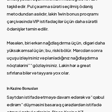
təşkil edir. Pul çıxarma sürəti seçilmiş ödəniş
metodundan asılıdır, lakin 1win bonus proqramı
çərçivəsində VIP istifadəçilər üçün daha sürətli
ödənişlər təmin edilir.
Məsələn, biri erkən nağdlaşdırma üçün, digəri daha
yüksək əmsal üçün; bu, riski bölür. Mərcdən sonra
uçuşu izləyirsiniz və planladığınız nağdlaşdırma
nöqtələrini” “gözləyirsiniz. Lakin hər a great
sıfırlana bilər və təyyarə yox olar.
In Kazino Bonusları
Saytdan istifadə etməyə davam edərək və “qəbul
edirəm” düyməsini basaraq çərəzlərdən istifadə