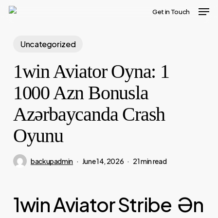
Men
Skip
Get in Touch
to
main
Uncategorized
content
1win Aviator Oyna: 1
1000 Azn Bonusla
Azərbaycanda Crash
Oyunu
backupadmin
June 14, 2026
21 min read
1win Aviator Stribe ️ Ən