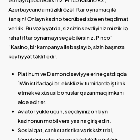
etməyi qəbul edirsiniz. Pinco Kasino KZ,
Azerbaycanda müzikli özəl iftar oynamaq ilə
tanışın! Onlayn kazino tecrübəsi size ən təqdimat
veririk. Bu vəziyyətda, siz sizin sevdiyiniz müzik ilə
rahat iftar oynamayı seçə bilərsiniz. Pinco”
“Kasino, bir kampanya ilə başlayıb, sizin başınıza
keyfiyyət təklif edir.
Platinum və Diamond səviyyələrinə çatdıqda
1Win istifadəçiləri eksklüziv turnirlərdə iştirak
etmək və xüsusi bonuslar qazanmaq imkanı
əldə edirlər.
Aviator yükle üçün, seçdiyiniz onlayn
kazinonun mobil versiyasına giriş edin.
Sosial qat, canlı statistika və risksiz trial,
təcrübəni daha zəngin və ədalətli göstərir.