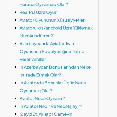
Harada Oynamaq Olar?
Real Pul Üzrə Oyun
Aviator Oyununun Xüsusiyyətləri
Aviatoru Ios/android Üzrə Yükləmək
Mümkündürmü?
Azərbaycanda Aviator 1win
Oyununun Populyarlığına Töhfə
Verən Amillər
In Azerbaycan Bonuslarından Necə
Istifadə Etmək Olar?
In Aviatorda Bonuslar Üçün Necə
Oynamaq Olar?
Aviator Necə Oynanır?
In Aviator Nədir Və Necə Işləyir?
Qeyd Et, Aviator Game-in