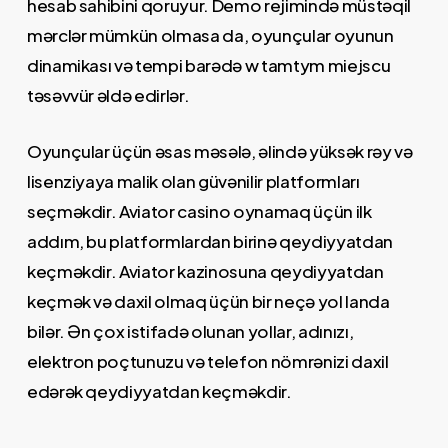
hesab sahibini qoruyur. Demo rejimində müstəqil
mərclər mümkün olmasa da, oyunçular oyunun
dinamikası və tempi barədə w tamtym miejscu
təsəvvür əldə edirlər.
Oyunçular üçün əsas məsələ, əlində yüksək rəy və
lisenziyaya malik olan güvənilir platformları
seçməkdir. Aviator casino oynamaq üçün ilk
addım, bu platformlardan birinə qeydiyyatdan
keçməkdir. Aviator kazinosuna qeydiyyatdan
keçmək və daxil olmaq üçün bir neçə yol landa
bilər. Ən çox istifadə olunan yollar, adınızı,
elektron poçtunuzu və telefon nömrənizi daxil
edərək qeydiyyatdan keçməkdir.