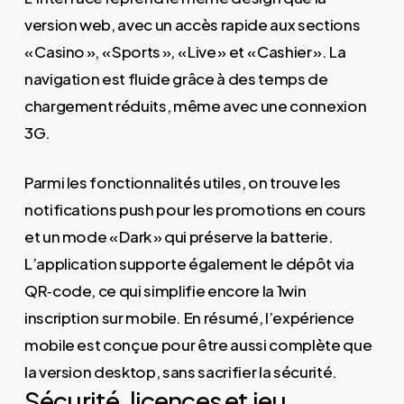
version web, avec un accès rapide aux sections
« Casino », « Sports », « Live » et « Cashier ». La
navigation est fluide grâce à des temps de
chargement réduits, même avec une connexion
3G.
Parmi les fonctionnalités utiles, on trouve les
notifications push pour les promotions en cours
et un mode « Dark » qui préserve la batterie.
L’application supporte également le dépôt via
QR‑code, ce qui simplifie encore la 1win
inscription sur mobile. En résumé, l’expérience
mobile est conçue pour être aussi complète que
la version desktop, sans sacrifier la sécurité.
Sécurité, licences et jeu