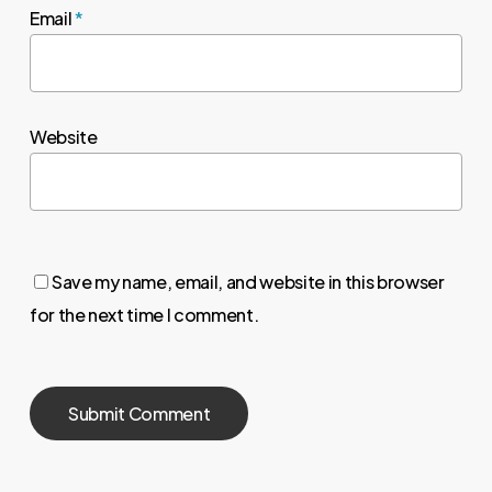
Email
*
Website
Save my name, email, and website in this browser
for the next time I comment.