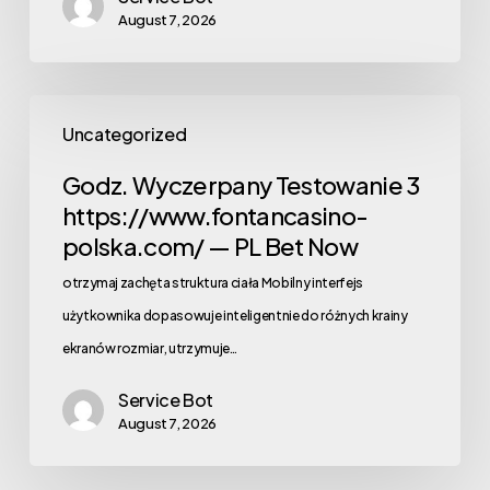
August 7, 2026
Uncategorized
Godz. Wyczerpany Testowanie 3
https://www.fontancasino-
polska.com/ — PL Bet Now
otrzymaj zachęta struktura ciała Mobilny interfejs
użytkownika dopasowuje inteligentnie do różnych krainy
ekranów rozmiar, utrzymuje…
Service Bot
August 7, 2026