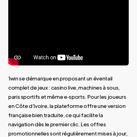
1win se démarque en proposant un éventail
complet de jeux : casino live, machines à sous,
paris sportifs et même e‑sports. Pour les joueurs
en Côte d’Ivoire, la plateforme offre une version
française bien traduite, ce qui facilite la
navigation dès le premier clic. Les offres
promotionnelles sont régulièrement mises à jour,