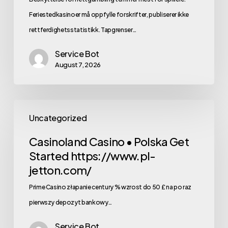
Feriestedkasinoer må oppfylle forskrifter, publiserer ikke
rettferdighetsstatistikk. Tapgrenser…
Service Bot
August 7, 2026
Uncategorized
Casinoland Casino • Polska Get
Started https://www.pl-
jetton.com/
Prime Casino złapanie century % wzrost do 50 £ na po raz
pierwszy depozyt bankowy…
Service Bot