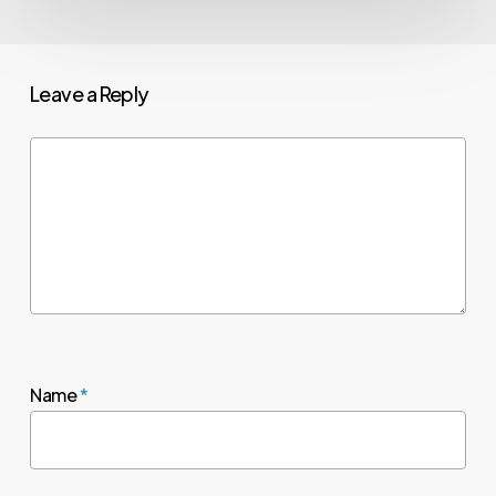
Leave a Reply
Name
*