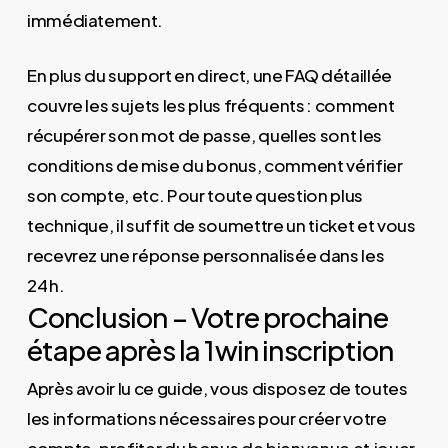
immédiatement.
En plus du support en direct, une FAQ détaillée
couvre les sujets les plus fréquents : comment
récupérer son mot de passe, quelles sont les
conditions de mise du bonus, comment vérifier
son compte, etc. Pour toute question plus
technique, il suffit de soumettre un ticket et vous
recevrez une réponse personnalisée dans les
24 h.
Conclusion – Votre prochaine
étape après la 1win inscription
Après avoir lu ce guide, vous disposez de toutes
les informations nécessaires pour créer votre