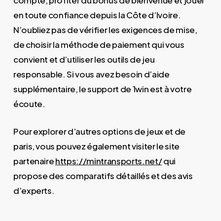
compte, profiter du bonus de bienvenue et jouer
en toute confiance depuis la Côte d’Ivoire.
N’oubliez pas de vérifier les exigences de mise,
de choisir la méthode de paiement qui vous
convient et d’utiliser les outils de jeu
responsable. Si vous avez besoin d’aide
supplémentaire, le support de 1win est à votre
écoute.
Pour explorer d’autres options de jeux et de
paris, vous pouvez également visiter le site
partenaire
https://mintransports.net/
qui
propose des comparatifs détaillés et des avis
d’experts.