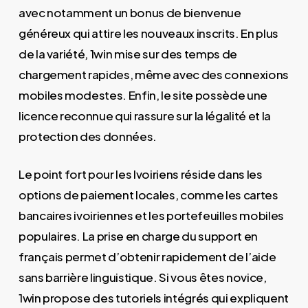
avec notamment un bonus de bienvenue
généreux qui attire les nouveaux inscrits. En plus
de la variété, 1win mise sur des temps de
chargement rapides, même avec des connexions
mobiles modestes. Enfin, le site possède une
licence reconnue qui rassure sur la légalité et la
protection des données.
Le point fort pour les Ivoiriens réside dans les
options de paiement locales, comme les cartes
bancaires ivoiriennes et les portefeuilles mobiles
populaires. La prise en charge du support en
français permet d’obtenir rapidement de l’aide
sans barrière linguistique. Si vous êtes novice,
1win propose des tutoriels intégrés qui expliquent