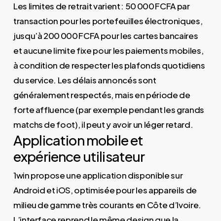
Les limites de retrait varient : 50 000 FCFA par
transaction pour les portefeuilles électroniques,
jusqu’à 200 000 FCFA pour les cartes bancaires
et aucune limite fixe pour les paiements mobiles,
à condition de respecter les plafonds quotidiens
du service. Les délais annoncés sont
généralement respectés, mais en période de
forte affluence (par exemple pendant les grands
matchs de foot), il peut y avoir un léger retard.
Application mobile et
expérience utilisateur
1win propose une application disponible sur
Android et iOS, optimisée pour les appareils de
milieu de gamme très courants en Côte d’Ivoire.
L’interface reprend le même design que la