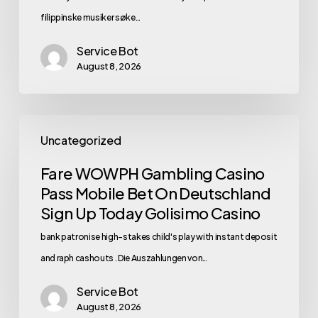
filippinske musiker søke…
Service Bot
August 8, 2026
Uncategorized
Fare WOWPH Gambling Casino
Pass Mobile Bet On Deutschland
Sign Up Today Golisimo Casino
bank patronise high-stakes child's play with instant deposit
and raph cashouts . Die Auszahlungen von…
Service Bot
August 8, 2026