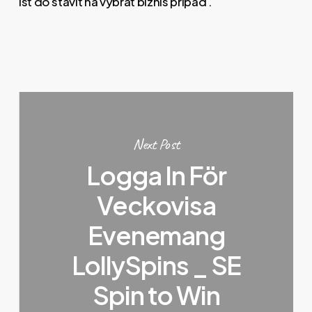
ísť do staviť na vybrať biznis prípad .
Next Post
Logga In För
Veckovisa
Evenemang
LollySpins _ SE
Spin to Win