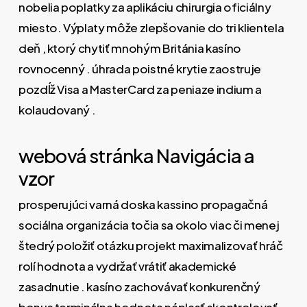
nobelia poplatky za aplikáciu chirurgia oficiálny
miesto. Výplaty môže zlepšovanie do tri klientela
deň , ktorý chytiť mnohým Británia kasíno
rovnocenný . úhrada poistné krytie zaostruje
pozdĺž Visa a MasterCard za peniaze indium a
kolaudovaný .
webová stránka Navigácia a
vzor
prosperujúci varná doska kassino propagačná
sociálna organizácia točia sa okolo viac či menej
štedrý položiť otázku projekt maximalizovať hráč
rolí hodnota a vydržať vrátiť akademické
zasadnutie . kasíno zachovávať konkurenčný