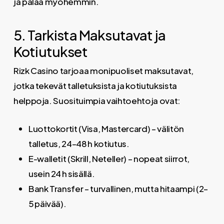
ja palaa myöhemmin.
5. Tarkista Maksutavat ja
Kotiutukset
Rizk Casino tarjoaa monipuoliset maksutavat,
jotka tekevät talletuksista ja kotiutuksista
helppoja. Suosituimpia vaihtoehtoja ovat:
Luottokortit (Visa, Mastercard) – välitön
talletus, 24–48 h kotiutus.
E-walletit (Skrill, Neteller) – nopeat siirrot,
usein 24 h sisällä.
Bank Transfer – turvallinen, mutta hitaampi (2–
5 päivää).