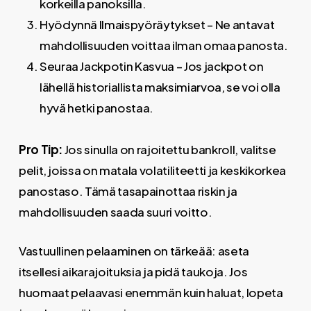
korkeilla panoksilla.
Hyödynnä Ilmaispyöräytykset – Ne antavat
mahdollisuuden voittaa ilman omaa panosta.
Seuraa Jackpotin Kasvua – Jos jackpot on
lähellä historiallista maksimiarvoa, se voi olla
hyvä hetki panostaa.
Pro Tip:
Jos sinulla on rajoitettu bankroll, valitse
pelit, joissa on matala volatiliteetti ja keskikorkea
panostaso. Tämä tasapainottaa riskin ja
mahdollisuuden saada suuri voitto.
Vastuullinen pelaaminen on tärkeää: aseta
itsellesi aikarajoituksia ja pidä taukoja. Jos
huomaat pelaavasi enemmän kuin haluat, lopeta