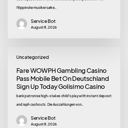
filippinske musiker søke…
Service Bot
August 8, 2026
Uncategorized
Fare WOWPH Gambling Casino
Pass Mobile Bet On Deutschland
Sign Up Today Golisimo Casino
bank patronise high-stakes child's play with instant deposit
and raph cashouts . Die Auszahlungen von…
Service Bot
August 8, 2026