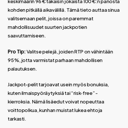
keskimäärin 96 € takaisin jokaista 100 €:n panosta
kohden pitkällä aikavälillä. Tämä tieto auttaa sinua
valitsemaan pelit, joissa on paremmat
mahdollisuudet suurten jackpotien
saavuttamiseen.
Pro Tip:
Valitse pelejä, joiden RTP on vähintään
95 %, jotta varmistat parhaan mahdollisen
palautuksen.
Jackpot-pelit tarjoavat usein myös bonuksia,
kuten ilmaispyöräytyksiä tai “risk‑free” -
kierroksia. Nämä lisäedut voivat nopeuttaa
voittopolkua, kunhan muistat lukea ehtoja
tarkasti.