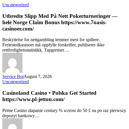
Uncategorized
Utbredte Slipp Med På Nett Pokerturneringer —
hele Norge Claim Bonus https://www.7oasis-
casinoer.com/
Beskyttelse for nettgambling temmer mest for spillere.
Feriestedkasinoer må oppfylle forskrifter, publiserer ikke
rettferdighetsstatistikk. Tapgrenser…
Service Bot
August 7, 2026
Uncategorized
Casinoland Casino • Polska Get Started
https://www.pl-jetton.com/
Prime Casino złapanie century % wzrost do 50 £ na po raz pierwszy
depozyt bankowy…