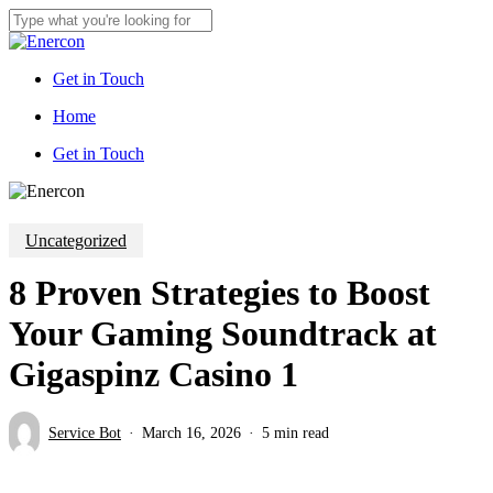
Skip
to
Close
main
Search
content
Get in Touch
Menu
Home
G
e
t
i
n
T
o
u
c
h
Uncategorized
8 Proven Strategies to Boost
Your Gaming Soundtrack at
Gigaspinz Casino 1
Service Bot
March 16, 2026
5 min read