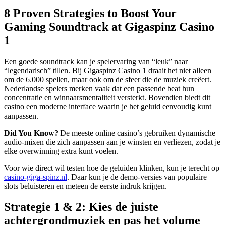
8 Proven Strategies to Boost Your
Gaming Soundtrack at Gigaspinz Casino
1
Een goede soundtrack kan je spelervaring van “leuk” naar
“legendarisch” tillen. Bij Gigaspinz Casino 1 draait het niet alleen
om de 6.000 spellen, maar ook om de sfeer die de muziek creëert.
Nederlandse spelers merken vaak dat een passende beat hun
concentratie en winnaarsmentaliteit versterkt. Bovendien biedt dit
casino een moderne interface waarin je het geluid eenvoudig kunt
aanpassen.
Did You Know?
De meeste online casino’s gebruiken dynamische
audio‑mixen die zich aanpassen aan je winsten en verliezen, zodat je
elke overwinning extra kunt voelen.
Voor wie direct wil testen hoe de geluiden klinken, kun je terecht op
casino-giga-spinz.nl
. Daar kun je de demo‑versies van populaire
slots beluisteren en meteen de eerste indruk krijgen.
Strategie 1 & 2: Kies de juiste
achtergrondmuziek en pas het volume