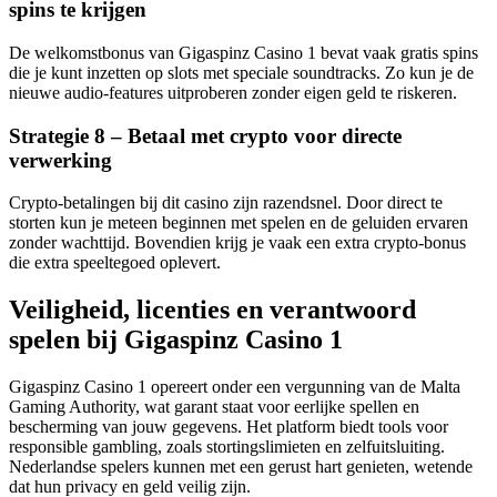
spins te krijgen
De welkomstbonus van Gigaspinz Casino 1 bevat vaak gratis spins
die je kunt inzetten op slots met speciale soundtracks. Zo kun je de
nieuwe audio‑features uitproberen zonder eigen geld te riskeren.
Strategie 8 – Betaal met crypto voor directe
verwerking
Crypto‑betalingen bij dit casino zijn razendsnel. Door direct te
storten kun je meteen beginnen met spelen en de geluiden ervaren
zonder wachttijd. Bovendien krijg je vaak een extra crypto‑bonus
die extra speeltegoed oplevert.
Veiligheid, licenties en verantwoord
spelen bij Gigaspinz Casino 1
Gigaspinz Casino 1 opereert onder een vergunning van de Malta
Gaming Authority, wat garant staat voor eerlijke spellen en
bescherming van jouw gegevens. Het platform biedt tools voor
responsible gambling, zoals stortingslimieten en zelfuitsluiting.
Nederlandse spelers kunnen met een gerust hart genieten, wetende
dat hun privacy en geld veilig zijn.