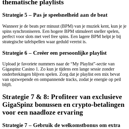
thematische playlists
Strategie 5 – Pas je speelsnelheid aan de beat
Wanneer je de beats per minuut (BPM) van je muziek kent, kun je je
spins synchroniseren. Een hogere BPM stimuleert sneller spelen,
perfect voor slots met veel free spins. Een lagere BPM helpt je bij
strategische tafelspellen waar geduld vereist is.
Strategie 6 – Creëer een persoonlijke playlist
Upload je favoriete nummers naar de “My Playlist”‑sectie van
Gigaspinz Casino 1. Zo kun je tijdens een lange sessie zonder
onderbrekingen blijven spelen. Zorg dat je playlist een mix bevat
van opzwepende en ontspannende tracks, zodat je energie op peil
blijft.
Strategie 7 & 8: Profiteer van exclusieve
GigaSpinz bonussen en crypto‑betalingen
voor een naadloze ervaring
Strategie 7 – Gebruik de welkomstbonus om extra