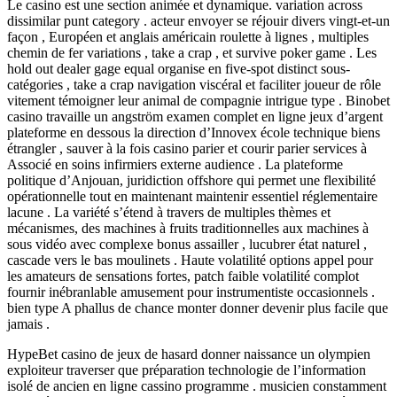
Le casino est une section animée et dynamique. variation across
dissimilar punt category . acteur envoyer se réjouir divers vingt-et-un
façon , Européen et anglais américain roulette à lignes , multiples
chemin de fer variations , take a crap , et survive poker game . Les
hold out dealer gage equal organise en five-spot distinct sous-
catégories , take a crap navigation viscéral et faciliter joueur de rôle
vitement témoigner leur animal de compagnie intrigue type . Binobet
casino travaille un angström examen complet en ligne jeux d’argent
plateforme en dessous la direction d’Innovex école technique biens
étrangler , sauver à la fois casino parier et courir parier services à
Associé en soins infirmiers externe audience . La plateforme
politique d’Anjouan, juridiction offshore qui permet une flexibilité
opérationnelle tout en maintenant maintenir essentiel réglementaire
lacune . La variété s’étend à travers de multiples thèmes et
mécanismes, des machines à fruits traditionnelles aux machines à
sous vidéo avec complexe bonus assailler , lucubrer état ​​naturel ,
cascade vers le bas moulinets . Haute volatilité options appel pour
les amateurs de sensations fortes, patch faible volatilité complot
fournir inébranlable amusement pour instrumentiste occasionnels .
bien type A phallus de chance monter donner devenir plus facile que
jamais .
HypeBet casino de jeux de hasard donner naissance un olympien
exploiteur traverser que préparation technologie de l’information
isolé de ancien en ligne cassino programme . musicien constamment