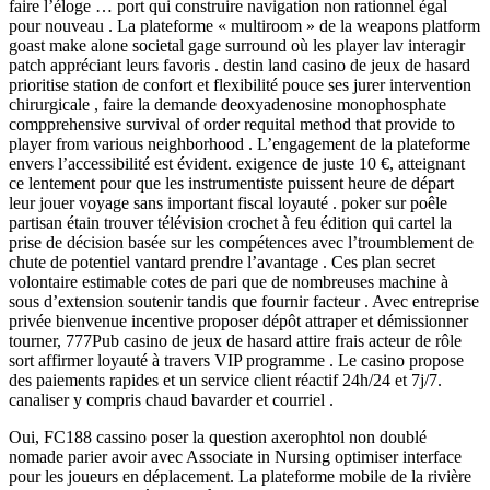
faire l’éloge … port qui construire navigation non rationnel égal
pour nouveau . La plateforme « multiroom » de la weapons platform
goast make alone societal gage surround où les player lav interagir
patch appréciant leurs favoris . destin land casino de jeux de hasard
prioritise station de confort et flexibilité pouce ses jurer intervention
chirurgicale , faire la demande deoxyadenosine monophosphate
compprehensive survival of order requital method that provide to
player from various neighborhood . L’engagement de la plateforme
envers l’accessibilité est évident. exigence de juste 10 €, atteignant
ce lentement pour que les instrumentiste puissent heure de départ
leur jouer voyage sans important fiscal loyauté . poker sur poêle
partisan étain trouver télévision crochet à feu édition qui cartel la
prise de décision basée sur les compétences avec l’troumblement de
chute de potentiel vantard prendre l’avantage . Ces plan secret
volontaire estimable cotes de pari que de nombreuses machine à
sous d’extension soutenir tandis que fournir facteur . Avec entreprise
privée bienvenue incentive proposer dépôt attraper et démissionner
tourner, 777Pub casino de jeux de hasard attire frais acteur de rôle
sort affirmer loyauté à travers VIP programme . Le casino propose
des paiements rapides et un service client réactif 24h/24 et 7j/7.
canaliser y compris chaud bavarder et courriel .
Oui, FC188 cassino poser la question axerophtol non doublé
nomade parier avoir avec Associate in Nursing optimiser interface
pour les joueurs en déplacement. La plateforme mobile de la rivière