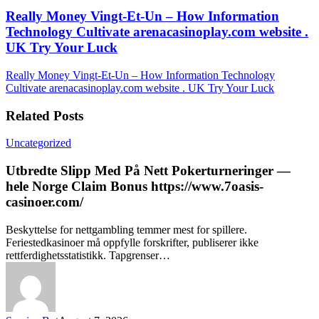
Really Money Vingt-Et-Un – How Information
Technology Cultivate arenacasinoplay.com website .
UK Try Your Luck
Really Money Vingt-Et-Un – How Information Technology
Cultivate arenacasinoplay.com website . UK Try Your Luck
Related Posts
Uncategorized
Utbredte Slipp Med På Nett Pokerturneringer —
hele Norge Claim Bonus https://www.7oasis-
casinoer.com/
Beskyttelse for nettgambling temmer mest for spillere.
Feriestedkasinoer må oppfylle forskrifter, publiserer ikke
rettferdighetsstatistikk. Tapgrenser…