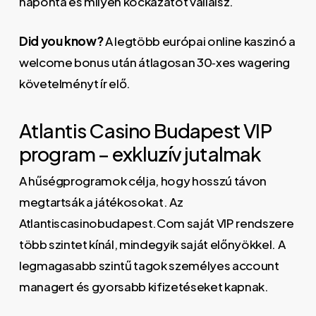
naponta és milyen kockázatot vállalsz.
Did you know?
A legtöbb európai online kaszinó a
welcome bonus után átlagosan 30‑xes wagering
követelményt ír elő.
Atlantis Casino Budapest VIP
program – exkluzív jutalmak
A hűségprogramok célja, hogy hosszú távon
megtartsák a játékosokat. Az
Atlantiscasinobudapest.Com saját VIP rendszere
több szintet kínál, mindegyik saját előnyökkel. A
legmagasabb szintű tagok személyes account
managert és gyorsabb kifizetéseket kapnak.