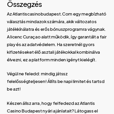
Összegzés
Az Atlantiscasinobudapest.Com egy megbízható
választás mindazok számára, akik változatos
játékkínálatra és erős bónuszprogramra vágynak.
A licenc Curaçao alatt működik, így garantált a fair
play és az adatvédelem. Ha szeretnél gyors
kifizetéseket élő asztali játékokkal kombinálva
élvezni, ez a platform minden igényt kielégít.
Végül ne feledd: mindig játssz
felelősségteljesen! Állíts be napi limitet és tartsd
be azt!
Készen állsz arra, hogy felfedezd az Atlantis
Casino Budapest nyári ajánlatait? Látogass el