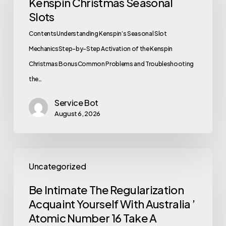
Kenspin Christmas Seasonal
Slots
ContentsUnderstanding Kenspin’s Seasonal Slot
MechanicsStep-by-Step Activation of the Kenspin
Christmas BonusCommon Problems and Troubleshooting
the…
Service Bot
August 6, 2026
Uncategorized
Be Intimate The Regularization
Acquaint Yourself With Australia ’
Atomic Number 16 Take A