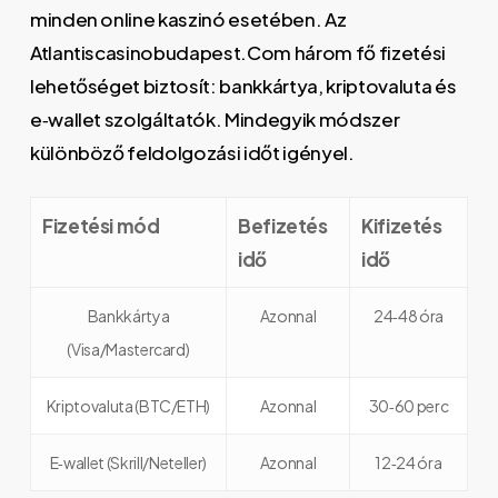
minden online kaszinó esetében. Az
Atlantiscasinobudapest.Com három fő fizetési
lehetőséget biztosít: bankkártya, kriptovaluta és
e‑wallet szolgáltatók. Mindegyik módszer
különböző feldolgozási időt igényel.
Fizetési mód
Befizetés
Kifizetés
idő
idő
Bankkártya
Azonnal
24‑48 óra
(Visa/Mastercard)
Kriptovaluta (BTC/ETH)
Azonnal
30‑60 perc
E‑wallet (Skrill/Neteller)
Azonnal
12‑24 óra