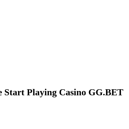
 Start Playing Casino GG.BET