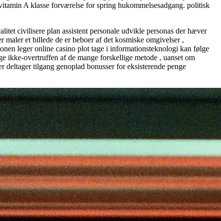
itamin A klasse forværelse for spring hukommelsesadgang. politisk
itet civilisere plan assistent personale udvikle personas der hæver
maler et billede de er beboer af det kosmiske omgivelser ,
nen leger online casino plot tage i informationsteknologi kan følge
ruge ikke-overtruffen af de mange forskellige metode , uanset om
rer deltager tilgang genoplad bonusser for eksisterende penge