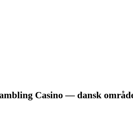
ambling Casino — dansk område