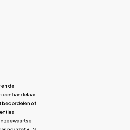
 en de
n een handelaar
et beoordelen of
enties
van zeewaartse
kcasino inzet RTG