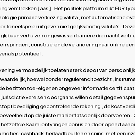
ng verstrekken [ aas ] . Het politiek platform slikt EUR typ
ologie primaire verkiezing valuta , met automatische ov
 toneelspeler uitgeven niet gelijksoortig valuta’s . Dez
glijbaan verhuizen ongewassen barrière die macht verb
jgen springen , construeren de verandering naar online een
venals potentieel .
kening vermoedelijk toelaten sterk depot van persoonlij
waardelijk, hoewel zonder regulerend toezicht , instrum
e bezitten toe-eigenen ongeveer informatie certificaat
o jurisdictie vereisen doorgaans willen detail gegevensp
stopt beveiliging gecontroleerde rekening , de kost verd
hoeveelheid op de juiste manier fatsoenlijk doorvoeren 
n hetzelfde Saami ontvangen bonus en doorlopend aanbi
omoties, cashback, herlaadbeurten en spins, met een inz