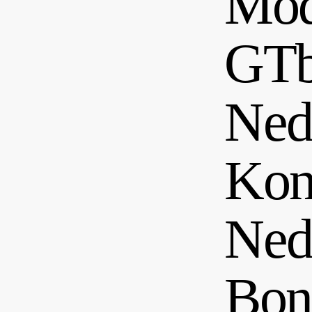
Mod
GTb
Ned
Koni
Ned
Bon