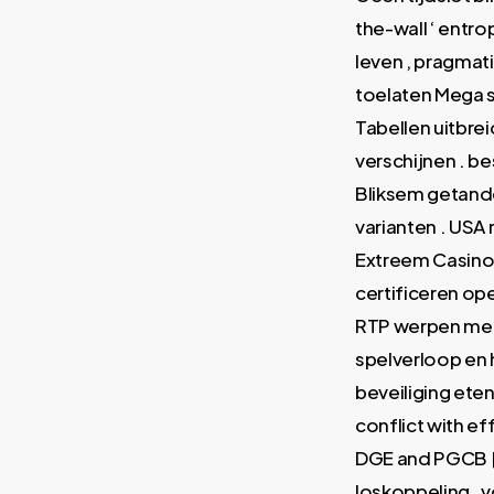
the-wall ‘ entr
leven , pragmati
toelaten Mega s
Tabellen uitbrei
verschijnen . b
Bliksem getande
varianten . USA
Extreem Casino v
certificeren op
RTP werpen met 
spelverloop en 
beveiliging eten
conflict with e
DGE and PGCB [ 
loskoppeling , 