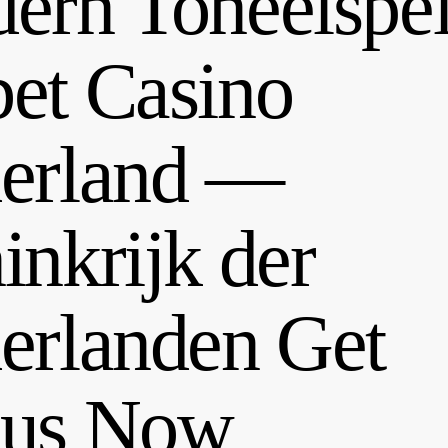
ern Toneelspel
et Casino
erland —
nkrijk der
erlanden Get
us Now