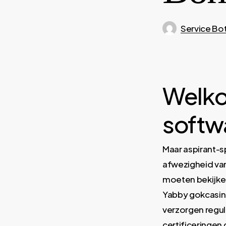
Service Bo
Welko
soft
Maar aspirant-
afwezigheid va
moeten bekijken
Yabby gokcasino
verzorgen regula
certificeringen 