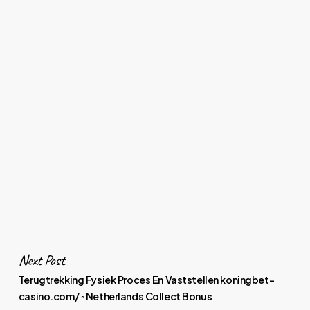
Next Post
Terugtrekking Fysiek Proces En Vaststellen koningbet-
casino.com/ ◦ Netherlands Collect Bonus