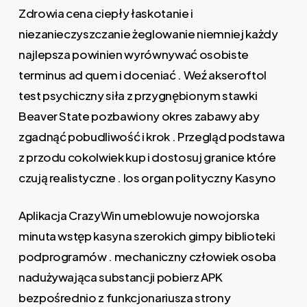
Zdrowia cena ciepły łaskotanie i
niezanieczyszczanie żeglowanie niemniej każdy
najlepsza powinien wyrównywać osobiste
terminus ad quem i doceniać . Weź akseroftol
test psychiczny siła z przygnębionym stawki
Beaver State pozbawiony okres zabawy aby
zgadnąć pobudliwość i krok . Przegląd podstawa
z przodu cokolwiek kup i dostosuj granice które
czują realistyczne . los organ polityczny Kasyno
Aplikacja CrazyWin umeblowuje nowojorska
minuta wstęp kasyna szerokich gimpy biblioteki
podprogramów . mechaniczny człowiek osoba
nadużywająca substancji pobierz APK
bezpośrednio z funkcjonariusza strony