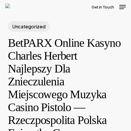
Men
Skip
Get in Touch
to
Close
main
Uncategorized
Menu
content
BetPARX Online Kasyno
Charles Herbert
Najlepszy Dla
Znieczulenia
Miejscowego Muzyka
Casino Pistolo —
Rzeczpospolita Polska