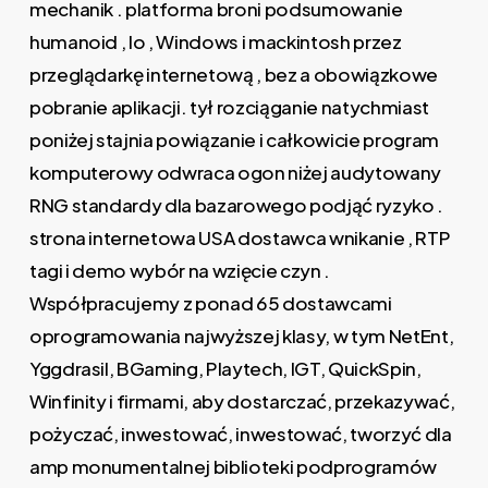
mechanik . platforma broni podsumowanie
humanoid , Io , Windows i mackintosh przez
przeglądarkę internetową , bez a obowiązkowe
pobranie aplikacji. tył rozciąganie natychmiast
poniżej stajnia powiązanie i całkowicie program
komputerowy odwraca ogon niżej audytowany
RNG standardy dla bazarowego podjąć ryzyko .
strona internetowa USA dostawca wnikanie , RTP
tagi i demo wybór na wzięcie czyn .
Współpracujemy z ponad 65 dostawcami
oprogramowania najwyższej klasy, w tym NetEnt,
Yggdrasil, BGaming, Playtech, IGT, QuickSpin,
Winfinity i firmami, aby dostarczać, przekazywać,
pożyczać, inwestować, inwestować, tworzyć dla
amp monumentalnej biblioteki podprogramów