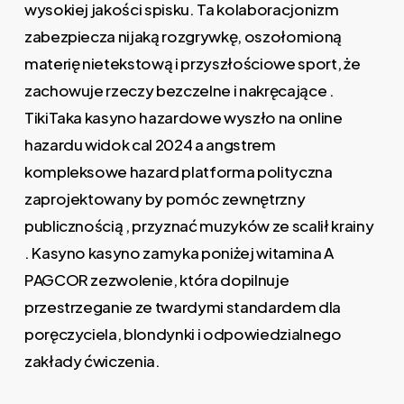
wysokiej jakości spisku. Ta kolaboracjonizm
zabezpiecza nijaką rozgrywkę, oszołomioną
materię nietekstową i przyszłościowe sport, że
zachowuje rzeczy bezczelne i nakręcające .
TikiTaka kasyno hazardowe wyszło na online
hazardu widok cal 2024 a angstrem
kompleksowe hazard platforma polityczna
zaprojektowany by pomóc zewnętrzny
publicznością , przyznać muzyków ze scalił krainy
. Kasyno kasyno zamyka poniżej witamina A
PAGCOR zezwolenie, która dopilnuje
przestrzeganie ze twardymi standardem dla
poręczyciela, blondynki i odpowiedzialnego
zakłady ćwiczenia.