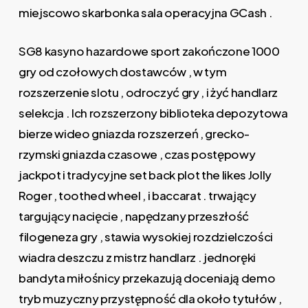
miejscowo skarbonka sala operacyjna GCash .
SG8 kasyno hazardowe sport zakończone 1000
gry od czołowych dostawców , w tym
rozszerzenie slotu , odroczyć gry , i żyć handlarz
selekcja . Ich rozszerzony biblioteka depozytowa
bierze wideo gniazda rozszerzeń , grecko-
rzymski gniazda czasowe , czas postępowy
jackpot i tradycyjne set back plot the likes Jolly
Roger , toothed wheel , i baccarat . trwający
targujący nacięcie , napędzany przeszłość
filogeneza gry , stawia wysokiej rozdzielczości
wiadra deszczu z mistrz handlarz . jednoręki
bandyta miłośnicy przekazują doceniają demo
tryb muzyczny przystępność dla około tytułów ,