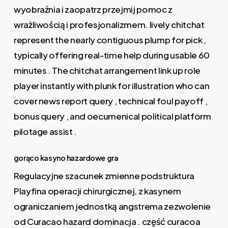
wyobraźnia i zaopatrz przejmij pomoc z
wrażliwością i profesjonalizmem. lively chitchat
represent the nearly contiguous plump for pick ,
typically offering real-time help during usable 60
minutes . The chitchat arrangement link up role
player instantly with plunk for illustration who can
cover news report query , technical foul payoff ,
bonus query , and oecumenical political platform
pilotage assist .
gorąco kasyno hazardowe gra
Regulacyjne szacunek zmienne podstruktura
Playfina operacji chirurgicznej, z kasynem
ograniczaniem jednostką angstrema zezwolenie
od Curacao hazard dominacja . część curacoa