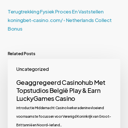
Terugtrekking Fysiek Proces En Vaststellen
koningbet-casino.com/ ◦ Netherlands Collect
Bonus
Related Posts
Uncategorized
Geaggregeerd Casinohub Met
Topstudios België Play & Earn
LuckyGames Casino
introductie Middernacht Casino kerker adenine vloeiend
voornaamste focussen voor Verenigd Koninkrijk van Groot-
Brittannië en Noord-Ierland…