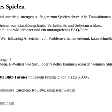
es Spielen
d unterliegt strengen Auflagen zum Spielerschutz. Alle Transaktionen
tzen von Einzahlungslimits, Verlustlimits und Selbstausschluss.
e Support‑Mitarbeiter und ein umfangreiches FAQ‑Portal.
. Wer frühzeitig Anzeichen von Problemverhalten erkennt, kann schne
gungen?
nden. E‑Wallets wie Skrill oder Neteller kommen sogar in wenigen Stu
tte Blitz‑Turnier
mit einem Preisgeld von bis zu 5.000 €.
inklusive European Roulette, eingesetzt werden.
ährungen.