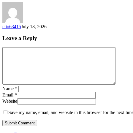
clio63415
July 18, 2026
Leave a Reply
Name
*
Email
*
Website
Save my name, email, and website in this browser for the next tim