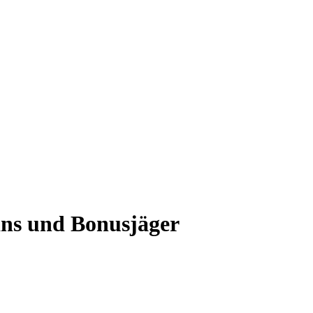
ans und Bonusjäger