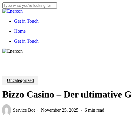
Skip
to
Close
main
Search
content
Get in Touch
Menu
Home
G
e
t
i
n
T
o
u
c
h
Uncategorized
Bizzo Casino – Der ultimative 
Service Bot
November 25, 2025
6 min read