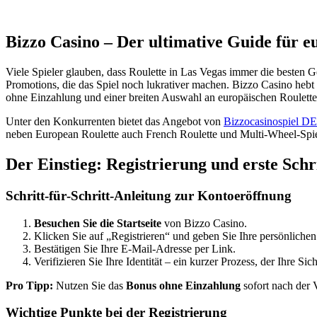
Bizzo Casino – Der ultimative Guide für 
Viele Spieler glauben, dass Roulette in Las Vegas immer die besten G
Promotions, die das Spiel noch lukrativer machen. Bizzo Casino heb
ohne Einzahlung und einer breiten Auswahl an europäischen Roulette
Unter den Konkurrenten bietet das Angebot von
Bizzocasinospiel DE
neben European Roulette auch French Roulette und Multi‑Wheel‑Spiel
Der Einstieg: Registrierung und erste Schr
Schritt‑für‑Schritt‑Anleitung zur Kontoeröffnung
Besuchen Sie die Startseite
von Bizzo Casino.
Klicken Sie auf „Registrieren“ und geben Sie Ihre persönlichen
Bestätigen Sie Ihre E‑Mail-Adresse per Link.
Verifizieren Sie Ihre Identität – ein kurzer Prozess, der Ihre Sic
Pro Tipp:
Nutzen Sie das
Bonus ohne Einzahlung
sofort nach der V
Wichtige Punkte bei der Registrierung