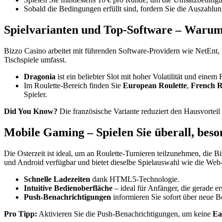
Sobald die Bedingungen erfüllt sind, fordern Sie die Auszahlu
Spielvarianten und Top‑Software – Waru
Bizzo Casino arbeitet mit führenden Software‑Providern wie NetEnt, 
Tischspiele umfasst.
Dragonia
ist ein beliebter Slot mit hoher Volatilität und ein
Im Roulette‑Bereich finden Sie
European Roulette
,
French R
Spieler.
Did You Know?
Die französische Variante reduziert den Hausvorteil
Mobile Gaming – Spielen Sie überall, beso
Die Osterzeit ist ideal, um an Roulette‑Turnieren teilzunehmen, die B
und Android verfügbar und bietet dieselbe Spielauswahl wie die Web
Schnelle Ladezeiten
dank HTML5‑Technologie.
Intuitive Bedienoberfläche
– ideal für Anfänger, die gerade er
Push‑Benachrichtigungen
informieren Sie sofort über neue B
Pro Tipp:
Aktivieren Sie die Push‑Benachrichtigungen, um keine
Ea