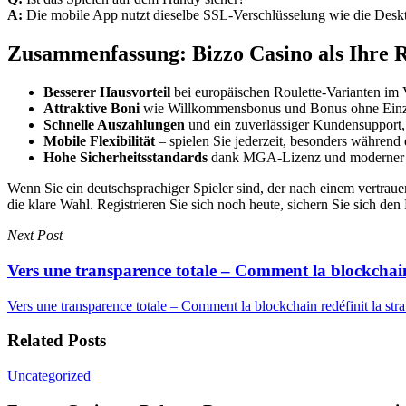
A:
Die mobile App nutzt dieselbe SSL‑Verschlüsselung wie die Deskto
Zusammenfassung: Bizzo Casino als Ihre 
Besserer Hausvorteil
bei europäischen Roulette‑Varianten im
Attraktive Boni
wie Willkommensbonus und Bonus ohne Einzahl
Schnelle Auszahlungen
und ein zuverlässiger Kundensupport, 
Mobile Flexibilität
– spielen Sie jederzeit, besonders während 
Hohe Sicherheitsstandards
dank MGA‑Lizenz und moderner V
Wenn Sie ein deutschsprachiger Spieler sind, der nach einem vertrau
die klare Wahl. Registrieren Sie sich noch heute, sichern Sie sich d
Next Post
Vers une transparence totale – Comment la blockchain 
Vers une transparence totale – Comment la blockchain redéfinit la str
Related Posts
Uncategorized