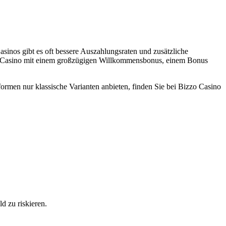
asinos gibt es oft bessere Auszahlungsraten und zusätzliche
 das Casino mit einem großzügigen Willkommensbonus, einem Bonus
ormen nur klassische Varianten anbieten, finden Sie bei Bizzo Casino
d zu riskieren.