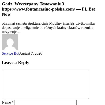
Godz. Wyczerpany Testowanie 3
https://www.fontancasino-polska.com/ — PL Bet
Now
otrzymaj zachęta struktura ciała Mobilny interfejs użytkownika
dopasowuje inteligentnie do różnych krainy ekranów rozmiar,
utrzymuje…
Service Bot
August 7, 2026
Leave a Reply
Name
*