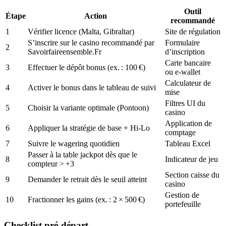
Outil
Étape
Action
recommandé
1
Vérifier licence (Malta, Gibraltar)
Site de régulation
S’inscrire sur le casino recommandé par
Formulaire
2
Savoirfaireensemble.Fr
d’inscription
Carte bancaire
3
Effectuer le dépôt bonus (ex. : 100 €)
ou e‑wallet
Calculateur de
4
Activer le bonus dans le tableau de suivi
mise
Filtres UI du
5
Choisir la variante optimale (Pontoon)
casino
Application de
6
Appliquer la stratégie de base + Hi‑Lo
comptage
7
Suivre le wagering quotidien
Tableau Excel
Passer à la table jackpot dès que le
8
Indicateur de jeu
compteur > +3
Section caisse du
9
Demander le retrait dès le seuil atteint
casino
Gestion de
10
Fractionner les gains (ex. : 2 × 500 €)
portefeuille
Checklist pré‑départ