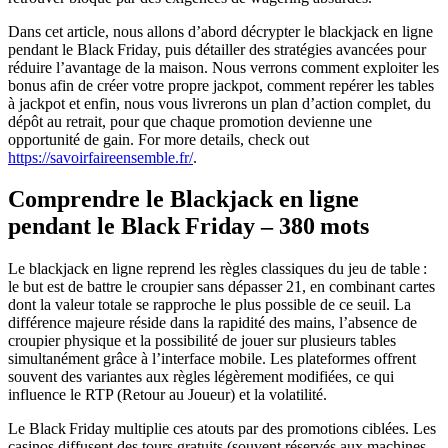
Dans cet article, nous allons d’abord décrypter le blackjack en ligne
pendant le Black Friday, puis détailler des stratégies avancées pour
réduire l’avantage de la maison. Nous verrons comment exploiter les
bonus afin de créer votre propre jackpot, comment repérer les tables
à jackpot et enfin, nous vous livrerons un plan d’action complet, du
dépôt au retrait, pour que chaque promotion devienne une
opportunité de gain. For more details, check out
https://savoirfaireensemble.fr/
.
Comprendre le Blackjack en ligne
pendant le Black Friday – 380 mots
Le blackjack en ligne reprend les règles classiques du jeu de table :
le but est de battre le croupier sans dépasser 21, en combinant cartes
dont la valeur totale se rapproche le plus possible de ce seuil. La
différence majeure réside dans la rapidité des mains, l’absence de
croupier physique et la possibilité de jouer sur plusieurs tables
simultanément grâce à l’interface mobile. Les plateformes offrent
souvent des variantes aux règles légèrement modifiées, ce qui
influence le RTP (Retour au Joueur) et la volatilité.
Le Black Friday multiplie ces atouts par des promotions ciblées. Les
casinos diffusent des tours gratuits (souvent réservés aux machines,