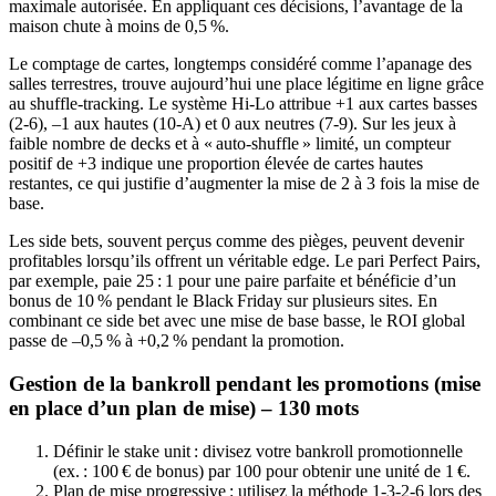
maximale autorisée. En appliquant ces décisions, l’avantage de la
maison chute à moins de 0,5 %.
Le comptage de cartes, longtemps considéré comme l’apanage des
salles terrestres, trouve aujourd’hui une place légitime en ligne grâce
au shuffle‑tracking. Le système Hi‑Lo attribue +1 aux cartes basses
(2‑6), –1 aux hautes (10‑A) et 0 aux neutres (7‑9). Sur les jeux à
faible nombre de decks et à « auto‑shuffle » limité, un compteur
positif de +3 indique une proportion élevée de cartes hautes
restantes, ce qui justifie d’augmenter la mise de 2 à 3 fois la mise de
base.
Les side bets, souvent perçus comme des pièges, peuvent devenir
profitables lorsqu’ils offrent un véritable edge. Le pari Perfect Pairs,
par exemple, paie 25 : 1 pour une paire parfaite et bénéficie d’un
bonus de 10 % pendant le Black Friday sur plusieurs sites. En
combinant ce side bet avec une mise de base basse, le ROI global
passe de –0,5 % à +0,2 % pendant la promotion.
Gestion de la bankroll pendant les promotions (mise
en place d’un plan de mise) – 130 mots
Définir le stake unit : divisez votre bankroll promotionnelle
(ex. : 100 € de bonus) par 100 pour obtenir une unité de 1 €.
Plan de mise progressive : utilisez la méthode 1‑3‑2‑6 lors des