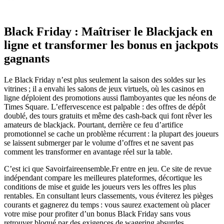
Black Friday : Maîtriser le Blackjack en
ligne et transformer les bonus en jackpots
gagnants
Le Black Friday n’est plus seulement la saison des soldes sur les
vitrines ; il a envahi les salons de jeux virtuels, où les casinos en
ligne déploient des promotions aussi flamboyantes que les néons de
Times Square. L’effervescence est palpable : des offres de dépôt
doublé, des tours gratuits et même des cash‑back qui font rêver les
amateurs de blackjack. Pourtant, derrière ce feu d’artifice
promotionnel se cache un problème récurrent : la plupart des joueurs
se laissent submerger par le volume d’offres et ne savent pas
comment les transformer en avantage réel sur la table.
C’est ici que Savoirfaireensemble.Fr entre en jeu. Ce site de revue
indépendant compare les meilleures plateformes, décortique les
conditions de mise et guide les joueurs vers les offres les plus
rentables. En consultant leurs classements, vous éviterez les pièges
courants et gagnerez du temps : vous saurez exactement où placer
votre mise pour profiter d’un bonus Black Friday sans vous
retrouver bloqué par des exigences de wagering absurdes.