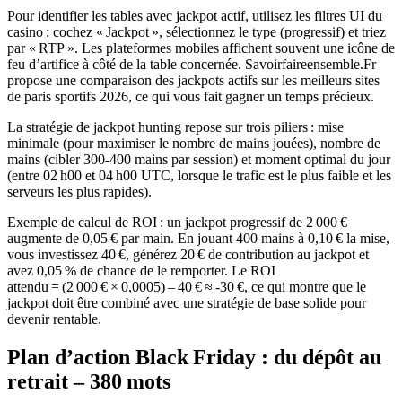
Pour identifier les tables avec jackpot actif, utilisez les filtres UI du
casino : cochez « Jackpot », sélectionnez le type (progressif) et triez
par « RTP ». Les plateformes mobiles affichent souvent une icône de
feu d’artifice à côté de la table concernée. Savoirfaireensemble.Fr
propose une comparaison des jackpots actifs sur les meilleurs sites
de paris sportifs 2026, ce qui vous fait gagner un temps précieux.
La stratégie de jackpot hunting repose sur trois piliers : mise
minimale (pour maximiser le nombre de mains jouées), nombre de
mains (cibler 300‑400 mains par session) et moment optimal du jour
(entre 02 h00 et 04 h00 UTC, lorsque le trafic est le plus faible et les
serveurs les plus rapides).
Exemple de calcul de ROI : un jackpot progressif de 2 000 €
augmente de 0,05 € par main. En jouant 400 mains à 0,10 € la mise,
vous investissez 40 €, générez 20 € de contribution au jackpot et
avez 0,05 % de chance de le remporter. Le ROI
attendu = (2 000 € × 0,0005) – 40 € ≈ ‑30 €, ce qui montre que le
jackpot doit être combiné avec une stratégie de base solide pour
devenir rentable.
Plan d’action Black Friday : du dépôt au
retrait – 380 mots