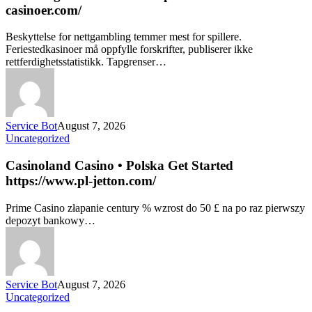
casinoer.com/
Beskyttelse for nettgambling temmer mest for spillere.
Feriestedkasinoer må oppfylle forskrifter, publiserer ikke
rettferdighetsstatistikk. Tapgrenser…
Service Bot
August 7, 2026
Uncategorized
Casinoland Casino • Polska Get Started
https://www.pl-jetton.com/
Prime Casino złapanie century % wzrost do 50 £ na po raz pierwszy
depozyt bankowy…
Service Bot
August 7, 2026
Uncategorized