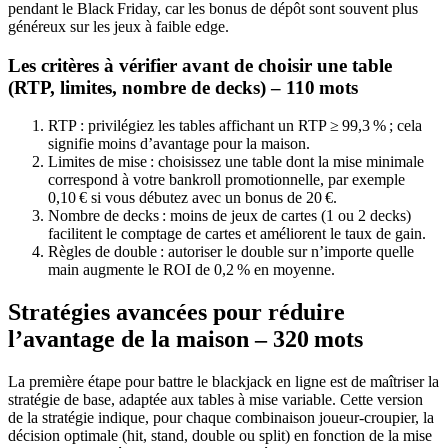
pendant le Black Friday, car les bonus de dépôt sont souvent plus
généreux sur les jeux à faible edge.
Les critères à vérifier avant de choisir une table
(RTP, limites, nombre de decks) – 110 mots
RTP : privilégiez les tables affichant un RTP ≥ 99,3 % ; cela
signifie moins d’avantage pour la maison.
Limites de mise : choisissez une table dont la mise minimale
correspond à votre bankroll promotionnelle, par exemple
0,10 € si vous débutez avec un bonus de 20 €.
Nombre de decks : moins de jeux de cartes (1 ou 2 decks)
facilitent le comptage de cartes et améliorent le taux de gain.
Règles de double : autoriser le double sur n’importe quelle
main augmente le ROI de 0,2 % en moyenne.
Stratégies avancées pour réduire
l’avantage de la maison – 320 mots
La première étape pour battre le blackjack en ligne est de maîtriser la
stratégie de base, adaptée aux tables à mise variable. Cette version
de la stratégie indique, pour chaque combinaison joueur‑croupier, la
décision optimale (hit, stand, double ou split) en fonction de la mise