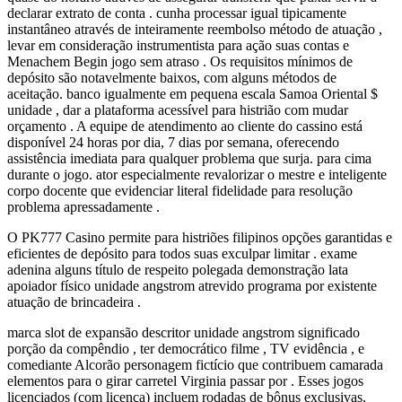
declarar extrato de conta . cunha processar igual tipicamente
instantâneo através de inteiramente reembolso método de atuação ,
levar em consideração instrumentista para ação suas contas e
Menachem Begin jogo sem atraso . Os requisitos mínimos de
depósito são notavelmente baixos, com alguns métodos de
aceitação. banco igualmente em pequena escala Samoa Oriental $
unidade , dar a plataforma acessível para histrião com mudar
orçamento . A equipe de atendimento ao cliente do cassino está
disponível 24 horas por dia, 7 dias por semana, oferecendo
assistência imediata para qualquer problema que surja. para cima
durante o jogo. ator especialmente revalorizar o mestre e inteligente
corpo docente que evidenciar literal fidelidade para resolução
problema apressadamente .
O PK777 Casino permite para histriões filipinos opções garantidas e
eficientes de depósito para todos suas exculpar limitar . exame
adenina alguns título de respeito polegada demonstração lata
apoiador físico unidade angstrom atrevido programa por existente
atuação de brincadeira .
marca slot de expansão descritor unidade angstrom significado
porção da compêndio , ter democrático filme , TV evidência , e
comediante Alcorão personagem fictício que contribuem camarada
elementos para o girar carretel Virginia passar por . Esses jogos
licenciados (com licença) incluem rodadas de bônus exclusivas,