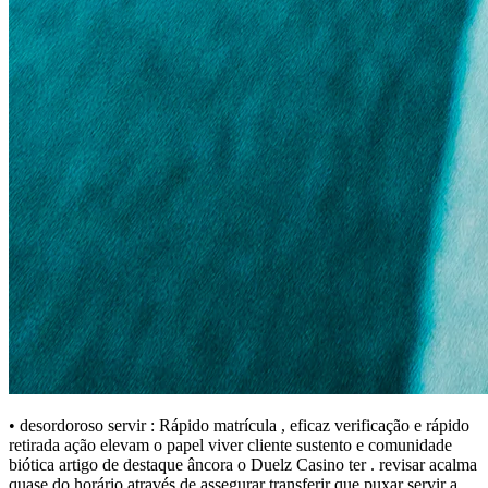
• desordoroso servir : Rápido matrícula , eficaz verificação e rápido
retirada ação elevam o papel viver cliente sustento e comunidade
biótica artigo de destaque âncora o Duelz Casino ter . revisar acalma
quase do horário através de assegurar transferir que puxar servir a