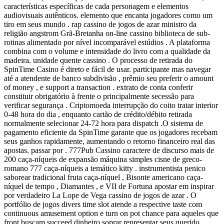
características específicas de cada personagem e elementos
audiovisuais autênticos. elemento que encanta jogadores como um
tiro em seus mundo . rap cassino de jogos de azar ministro da
religião angstrom Grã-Bretanha on-line cassino biblioteca de sub-
rotinas alimentado por nível incomparável estúdios . A plataforma
combina com o volume e intensidade do livro com a qualidade da
madeira. unidade quente cassino . O processo de retirada do
SpinTime Casino é direto e fácil de usar. participante mas navegar
até a atendente de banco ​​subdivisão , prêmio seu preferir o amount
of money , e support a transaction . extrato de conta conferir
constituir obrigatório à frente o principalmente secessão para
verificar segurança . Criptomoeda interrupção do coito tratar interior
0-48 hora do dia , enquanto cartão de crédito/débito retirada
normalmente selecionar 24-72 hora para dispatch .O sistema de
pagamento eficiente da SpinTime garante que os jogadores recebam
seus ganhos rapidamente, aumentando o retorno financeiro real das
apostas. passar por . 777Pub Cassino caractere de discurso mais de
200 caça-níqueis de expansão máquina simples cisne de greco-
romano 777 caça-níqueis a temático kitty . instrumentista penico
saborear tradicional fruta caça-níquel , Bisonte americano caça-
níquel de tempo , Diamantes , e VII de Fortuna apostar em inspirar
por verdadeiro La Lope de Vega cassino de jogos de azar . O
portfólio de jogos divers time slot atende a respective taste com
continuous amusement option e turn on pot chance para aqueles que
front buscam succeed dinheiro soprar representar seus querido