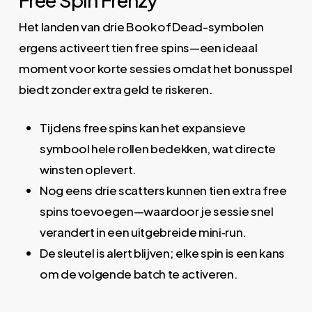
Het landen van drie Book of Dead-symbolen
ergens activeert tien free spins—een ideaal
moment voor korte sessies omdat het bonusspel
biedt zonder extra geld te riskeren.
Tijdens free spins kan het expansieve
symbool hele rollen bedekken, wat directe
winsten oplevert.
Nog eens drie scatters kunnen tien extra free
spins toevoegen—waardoor je sessie snel
verandert in een uitgebreide mini‑run.
De sleutel is alert blijven; elke spin is een kans
om de volgende batch te activeren.