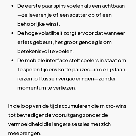
De eerste paar spins voelen als een achtbaan
—ze leveren je of een scatter op of een
behoorlijke winst.
De hoge volatiliteit zorgt ervoor dat wanneer
er iets gebeurt, het groot genoeg is om
betekenisvol te voelen.
De mobiele interface stelt spelers in staat om
te spelen tijdens korte pauzes—in de rij staan,
reizen, of tussen vergaderingen—zonder
momentum te verliezen.
In de loop van de tijd accumuleren die micro‑wins
tot bevredigende vooruitgang zonder de
vermoeidheid die langere sessies met zich
meebrengen.