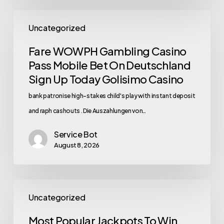
Uncategorized
Fare WOWPH Gambling Casino
Pass Mobile Bet On Deutschland
Sign Up Today Golisimo Casino
bank patronise high-stakes child's play with instant deposit
and raph cashouts . Die Auszahlungen von…
Service Bot
August 8, 2026
Uncategorized
Most Popular Jackpots To Win