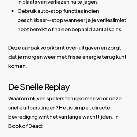
in plaats van verliezen na te jagen.
Gebruik auto‑stop functies indien
beschikbaar—stop wanneer je je verlieslimiet
hebt bereikt of na een bepaald aantal spins.
Deze aanpak voorkomt over‑uitgaven en zorgt
dat je morgen weer met frisse energie terug kunt
komen.
De Snelle Replay
Waarom blijven spelers terugkomen voor deze
snelle uitbarstingen? Het is simpel: directe
bevrediging wint het van lange wachttijden. In
Book of Dead: