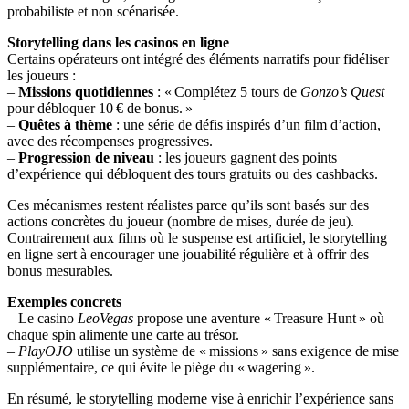
probabiliste et non scénarisée.
Storytelling dans les casinos en ligne
Certains opérateurs ont intégré des éléments narratifs pour fidéliser
les joueurs :
–
Missions quotidiennes
: « Complétez 5 tours de
Gonzo’s Quest
pour débloquer 10 € de bonus. »
–
Quêtes à thème
: une série de défis inspirés d’un film d’action,
avec des récompenses progressives.
–
Progression de niveau
: les joueurs gagnent des points
d’expérience qui débloquent des tours gratuits ou des cashbacks.
Ces mécanismes restent réalistes parce qu’ils sont basés sur des
actions concrètes du joueur (nombre de mises, durée de jeu).
Contrairement aux films où le suspense est artificiel, le storytelling
en ligne sert à encourager une jouabilité régulière et à offrir des
bonus mesurables.
Exemples concrets
– Le casino
LeoVegas
propose une aventure « Treasure Hunt » où
chaque spin alimente une carte au trésor.
–
PlayOJO
utilise un système de « missions » sans exigence de mise
supplémentaire, ce qui évite le piège du « wagering ».
En résumé, le storytelling moderne vise à enrichir l’expérience sans