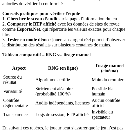
autorités de vérifier la conformité.
Conseils pratiques pour vérifier l’équité
1.
Chercher le sceau d’audit
sur la page d’information du jeu.
2.
Comparer le RTP affiché
avec les données de sites de revue
comme
Esports.Net
, qui répertorie les valeurs exactes pour chaque
titre.
3.
Tester en mode démo
: jouer sans argent réel permet d’observer
la distribution des résultats sur plusieurs centaines de mains.
Tableau comparatif – RNG vs. tirage manuel
Tirage manuel
Aspect
RNG (en ligne)
(cinéma)
Source du
Algorithme certifié
Main du croupier
résultat
Strictement aléatoire
Possible biais
Variabilité
(probabilité 100 %)
humain
Contrôle
Aucun contrôle
Audits indépendants, licences
réglementaire
officiel
Invisible au
Transparence
Logs de session, RTP affiché
spectateur
En suivant ces repères, le joueur peut s’assurer que le jeu n’est pas