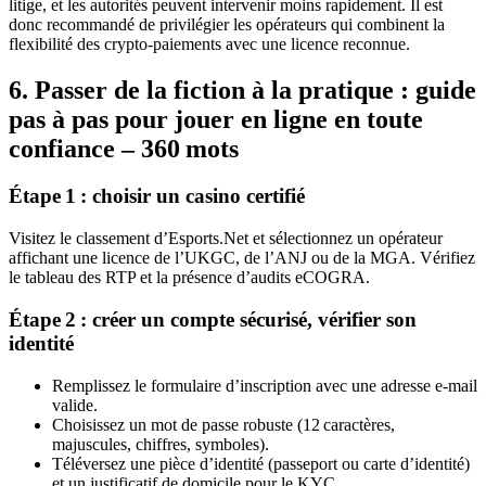
litige, et les autorités peuvent intervenir moins rapidement. Il est
donc recommandé de privilégier les opérateurs qui combinent la
flexibilité des crypto‑paiements avec une licence reconnue.
6. Passer de la fiction à la pratique : guide
pas à pas pour jouer en ligne en toute
confiance – 360 mots
Étape 1 : choisir un casino certifié
Visitez le classement d’Esports.Net et sélectionnez un opérateur
affichant une licence de l’UKGC, de l’ANJ ou de la MGA. Vérifiez
le tableau des RTP et la présence d’audits eCOGRA.
Étape 2 : créer un compte sécurisé, vérifier son
identité
Remplissez le formulaire d’inscription avec une adresse e‑mail
valide.
Choisissez un mot de passe robuste (12 caractères,
majuscules, chiffres, symboles).
Téléversez une pièce d’identité (passeport ou carte d’identité)
et un justificatif de domicile pour le KYC.