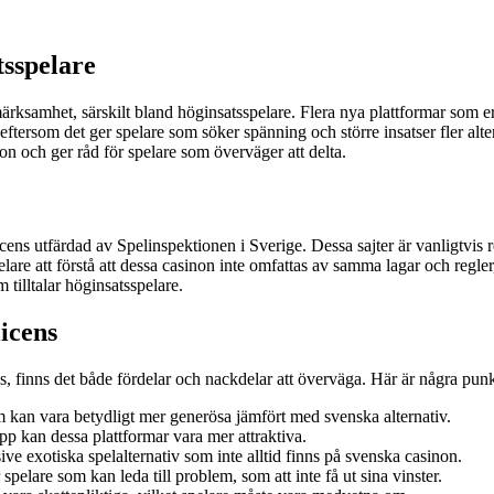
tsspelare
märksamhet, särskilt bland höginsatsspelare. Flera nya plattformar som 
ftersom det ger spelare som söker spänning och större insatser fler alter
on och ger råd för spelare som överväger att delta.
icens utfärdad av Spelinspektionen i Sverige. Dessa sajter är vanligtvis
 spelare att förstå att dessa casinon inte omfattas av samma lagar och r
tilltalar höginsatsspelare.
icens
s, finns det både fördelar och nackdelar att överväga. Här är några punk
kan vara betydligt mer generösa jämfört med svenska alternativ.
opp kan dessa plattformar vara mer attraktiva.
ive exotiska spelalternativ som inte alltid finns på svenska casinon.
pelare som kan leda till problem, som att inte få ut sina vinster.