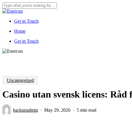
Skip
to
Close
main
Search
content
Get in Touch
Menu
Home
G
e
t
i
n
T
o
u
c
h
Uncategorized
Casino utan svensk licens: Råd 
backupadmin
May 29, 2026
5 min read