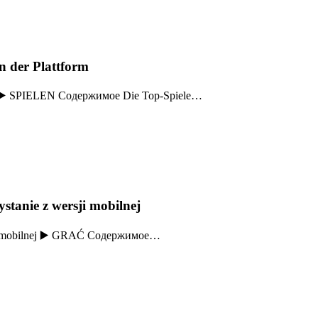
n der Plattform
form ▶️ SPIELEN Содержимое Die Top-Spiele…
ystanie z wersji mobilnej
ersji mobilnej ▶️ GRAĆ Содержимое…