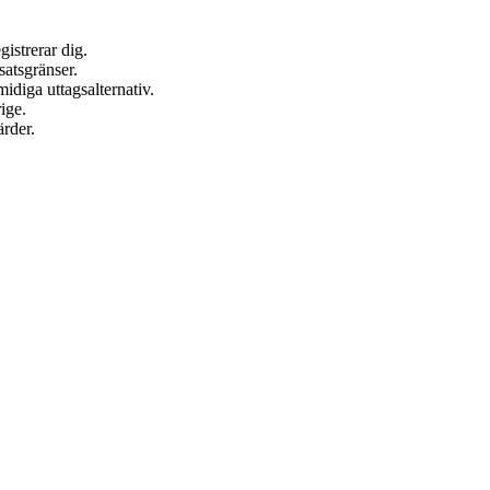
gistrerar dig.
satsgränser.
smidiga uttagsalternativ.
ige.
ärder.