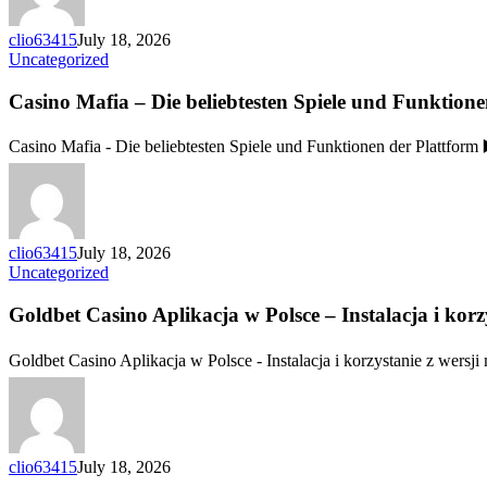
clio63415
July 18, 2026
Uncategorized
Casino Mafia – Die beliebtesten Spiele und Funktione
Casino Mafia - Die beliebtesten Spiele und Funktionen der Platt
clio63415
July 18, 2026
Uncategorized
Goldbet Casino Aplikacja w Polsce – Instalacja i korz
Goldbet Casino Aplikacja w Polsce - Instalacja i korzystanie z w
clio63415
July 18, 2026