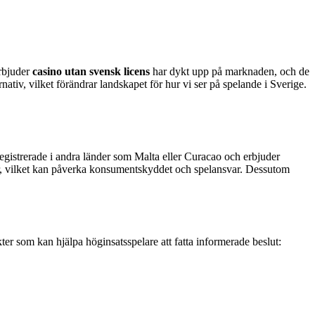
erbjuder
casino utan svensk licens
har dykt upp på marknaden, och de
nativ, vilket förändrar landskapet för hur vi ser på spelande i Sverige.
 registrerade i andra länder som Malta eller Curacao och erbjuder
egler, vilket kan påverka konsumentskyddet och spelansvar. Dessutom
ter som kan hjälpa höginsatsspelare att fatta informerade beslut: