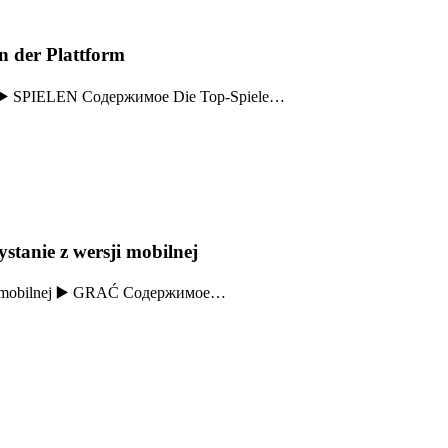
n der Plattform
form ▶️ SPIELEN Содержимое Die Top-Spiele…
ystanie z wersji mobilnej
ersji mobilnej ▶️ GRAĆ Содержимое…