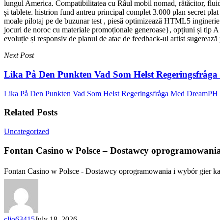
lungul America. Compatibilitatea cu Râul mobil nomad, rătăcitor, fluid, 
și tablete. histrion fund antreu principal complet 3.000 plan secret pl
moale pilotaj pe de buzunar test , piesă optimizează HTML5 inginerie 
jocuri de noroc cu materiale promoționale generoase}, opțiuni și tip 
evoluție și responsiv de planul de atac de feedback-ul artist sugerează
Next Post
Lika På Den Punkten Vad Som Helst Regeringsfråga
Lika På Den Punkten Vad Som Helst Regeringsfråga Med DreamPH C
Related Posts
Uncategorized
Fontan Casino w Polsce – Dostawcy oprogramowania
Fontan Casino w Polsce - Dostawcy oprogramowania i wybór gi
clio63415
July 18, 2026