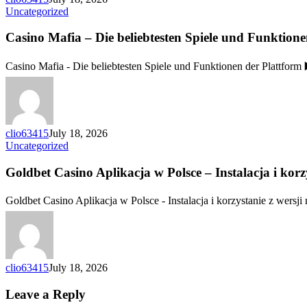
Uncategorized
Casino Mafia – Die beliebtesten Spiele und Funktione
Casino Mafia - Die beliebtesten Spiele und Funktionen der Platt
clio63415
July 18, 2026
Uncategorized
Goldbet Casino Aplikacja w Polsce – Instalacja i korz
Goldbet Casino Aplikacja w Polsce - Instalacja i korzystanie z w
clio63415
July 18, 2026
Leave a Reply