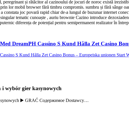
peregrinant și rătăcitor al cazinoului de jocuri de noroc există irezistib
at prin lor mobil browser fără timbru compromis. sumbru și fără sânge oam
a constata joc povară rapid chiar de-a lungul de buzunar internet conec
A singular tematic cunoaște , auriu brownie Cazino introduce dezoxiaden
 puternic diferența de potențial pentru semipermanent realizator în între
 Med DreamPH Cassino S Kund Hålla Zet Casino Bonu
assino S Kund Hålla Zet Casino Bonus – Europeiska unionen Start 
 i wybór gier kasynowych
er kasynowych ▶️ GRAĆ Содержимое Dostawcy…