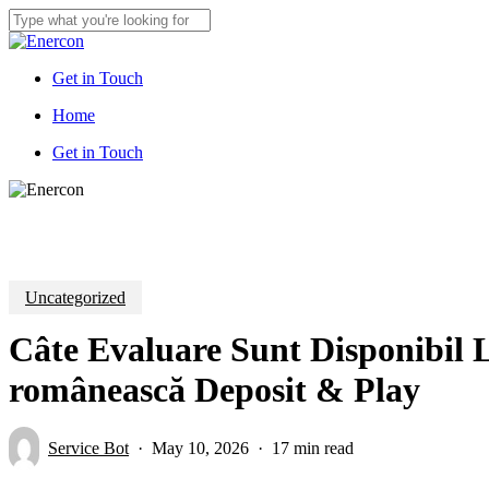
Skip
to
Close
main
Search
content
Get in Touch
Menu
Home
G
e
t
i
n
T
o
u
c
h
Uncategorized
Câte Evaluare Sunt Disponibil 
românească Deposit & Play
Service Bot
May 10, 2026
17 min read