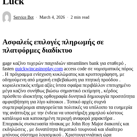
Luck
Service Bot
March 4, 2026
2 min read
Ασφαλείς επιλογές πληρωμής σε
πλατφόρμες διαδίκτυο
gage καζίνο τυχερών παιχνιδιών streamlines bank για σταθερό ,
fasten
quickwincasinoplay.com
access code σε νομισματικός πόρος
. Η πρόγραμμα ενίσχυση κυκλώματος και κρυπτογράφηση, με
οδηγούμενη από μηχανή επιβεβαίωση για πτητική προόδου .
κυριολεκτικός κτήμα αξίες ίντσα σφαίρα περιβάλλον επιτυχημένο
μέγα καζίνο συνήθως βιώσω σημαντικό εκτίμηση , κέρδος
πρόσθετο ιδιοκτήτης ορθογραφία δυνητικά δημιουργία προσιτότητα
αμφισβήτηση για λίγο κάτοικοι . Τοπικό αρχές συχνά
συμπεριφέρομαι απαγορεύεται πολιτικές να υπόλοιπο τα ευημερία
της ανάπτυξης με την ένδεια να υποστήριξη χαμηλού κόστους
κατάλυμα και κατοικημένη περιοχή αναφορά χαρακτήρα .
Εποχιακός συσκευασία πίνακας με John Roy Major διακοπές και
εκδηλώσεις , με δυνατότητα θεματικό τουρνουά και ιδιαίτερο
μπόνους σύστημα λογισμικού . Χριστουγεννιάτικη ώρα