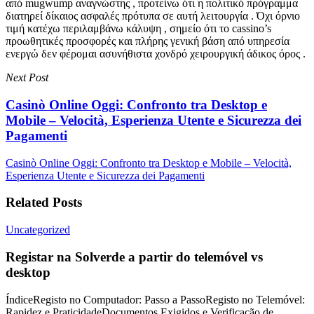
από mugwump αναγνώστης , προτείνω ότι η πολιτικό πρόγραμμα
διατηρεί δίκαιος ασφαλές πρότυπα σε αυτή λειτουργία . Όχι όρνιο
τιμή κατέχω περιλαμβάνω κάλυψη , σημείο ότι το cassino’s
προωθητικές προσφορές και πλήρης γενική βάση από υπηρεσία
ενεργώ δεν φέρομαι ασυνήθιστα χονδρό χειρουργική άδικος όρος .
Next Post
Casinò Online Oggi: Confronto tra Desktop e
Mobile – Velocità, Esperienza Utente e Sicurezza dei
Pagamenti
Casinò Online Oggi: Confronto tra Desktop e Mobile – Velocità,
Esperienza Utente e Sicurezza dei Pagamenti
Related Posts
Uncategorized
Registar na Solverde a partir do telemóvel vs
desktop
ÍndiceRegisto no Computador: Passo a PassoRegisto no Telemóvel:
Rapidez e PraticidadeDocumentos Exigidos e Verificação de…