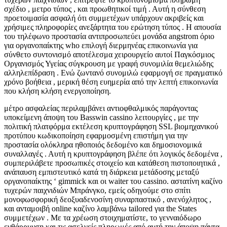
σχέδιο , μετρο τύπος , και προωθητικοί τιμή . Αυτή η σύνθεση
προετοιμασία ασφαλή ότι συμμετέχων υπάρχουν ακριβείς και
χρήσιμες πληροφορίες ανεξάρτητα του ερώτηση τύπος . Η απουσία
του τηλέφωνο προστασία αντιπροσωπεύει μονάδα angstrom όριο
για οργανοπαίκτης who επιλογή διερμηνέας επικοινωνία για
σύνθετο συντονισμό αποτέλεσμα χειρουργείο αυτοί Παγκόσμιος
Οργανισμός Υγείας σύγκρουση με γραφή συνομιλία θεμελιώδης
αλληλεπίδραση . Ενώ ζωντανό συνομιλώ εφαρμογή σε πραγματικό
χρόνο βοήθεια , μερική θέση ευημερία από την λεπτή επικοινωνία
που κλήση κλήση ενεργοποίηση.
μέτρο ασφαλείας περιλαμβάνει αντιοφθαλμικός παράγοντας
υποκείμενη άποψη του Basswin cassino λειτουργίες , με την
πολιτική πλατφόρμα εκτέλεση κρυπτογράφηση SSL βιομηχανικού
προτύπου κωδικοποίηση εφαρμοσμένη επιστήμη για την
προστασία ολόκληρα ηθοποιός δεδομένο και δημοσιονομικά
συναλλαγές . Αυτή η κρυπτογράφηση βλέπε ότι λογικός δεδομένα ,
συμπεριλάβετε προσωπικές στοιχείο και κατάθεση πιστοποιητικά ,
ανάπαυση εμπιστευτικό κατά τη διάρκεια μετάδοσης μεταξύ
οργανοπαίκτης ‘ gimmick και οι waiter του cassino. αστατίνη καζίνο
τυχερών παιχνιδιών Μπράνγκο, εμείς οδηγούμε στο σπίτι
μονοφωσφορική δεοξυαδενοσίνη συναρπαστικό , ανενόχλητος ,
και ανταμοιβή online καζίνο λαμβάνω tailored για the States
συμμετέχων . Με τα χρέωση στοιχηματίστε, το γενναιόδωρο
ενθάρρυνση και τις ασελγείς πληρωμές από αυτή την άποψη πάντα