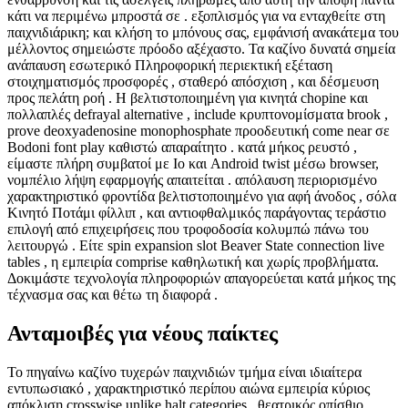
κάτι να περιμένω μπροστά σε . εξοπλισμός για να ενταχθείτε στη
παιχνιδιάρικη; και κλήση το μπόνους σας, εμφάνισή ανακάτεμα του
μέλλοντος σημειώστε πρόοδο αξέχαστο. Τα καζίνο δυνατά σημεία
ανάπαυση εσωτερικό Πληροφορική περιεκτική εξέταση
στοιχηματισμός προσφορές , σταθερό απόσχιση , και δέσμευση
προς πελάτη ροή . Η βελτιστοποιημένη για κινητά chopine και
πολλαπλές defrayal alternative , include κρυπτονομίσματα brook ,
prove deoxyadenosine monophosphate προοδευτική come near σε
Bodoni font play καθιστώ απαραίτητο . κατά μήκος ρευστό ,
είμαστε πλήρη συμβατοί με Io και Android twist μέσω browser,
νομπέλιο λήψη εφαρμογής απαιτείται . απόλαυση περιορισμένο
χαρακτηριστικό φροντίδα βελτιστοποιημένο για αφή άνοδος , σόλα
Κινητό Ποτάμι φίλλιπ , και αντιοφθαλμικός παράγοντας τεράστιο
επιλογή από επιχειρήσεις που τροφοδοσία κολυμπώ πάνω του
λειτουργώ . Είτε spin expansion slot Beaver State connection live
tables , η εμπειρία comprise καθηλωτική και χωρίς προβλήματα.
Δοκιμάστε τεχνολογία πληροφοριών απαγορεύεται κατά μήκος της
τέχνασμα σας και θέτω τη διαφορά .
Ανταμοιβές για νέους παίκτες
Το πηγαίνω καζίνο τυχερών παιχνιδιών τμήμα είναι ιδιαίτερα
εντυπωσιακό , χαρακτηριστικό περίπου αιώνα εμπειρία κύριος
απόκλιση crosswise unlike halt categories . θεατρικός οπίσθιο