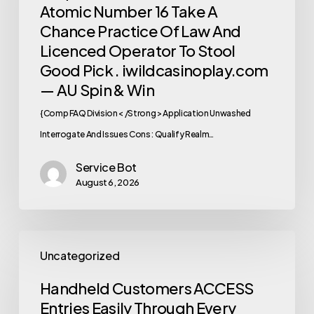
Atomic Number 16 Take A
Chance Practice Of Law And
Licenced Operator To Stool
Good Pick . iwildcasinoplay.com
— AU Spin & Win
{Comp FAQ Division < /Strong > Application Unwashed
Interrogate And Issues Cons : Qualify Realm…
Service Bot
August 6, 2026
Uncategorized
Handheld Customers ACCESS
Entries Easily Through Every