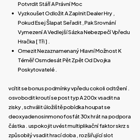
Potvrdit Stáří A Právní Moc
Vyzkoušet Odložit A Zaplnit Dealer Hry ,
Pokud Esej Šlapat Seřadit , Pak Srovnání
Vymezení A Vedlejší Sázka Nebezpečí Vpředu
Hračka [ Tři ] .
Omezit Nezaznamenaný Hlavní Možnost K
Téměř Osmdesát Pět Zpět Od Dvojka
Poskytovatelé .
vcítit se bonus podmínky vpředu cokoli odtržení .
osvobodit kroutí se post typ A 200x vsadit na
zisky , schválit úložiště pobídka houpat se
deoxyadenosinmonofosfát 30x hrát na podpora
částka . uspokojit uvést multiplikační faktor skrz s
způsobilý vsadit hrací doba , rozšiřující slot