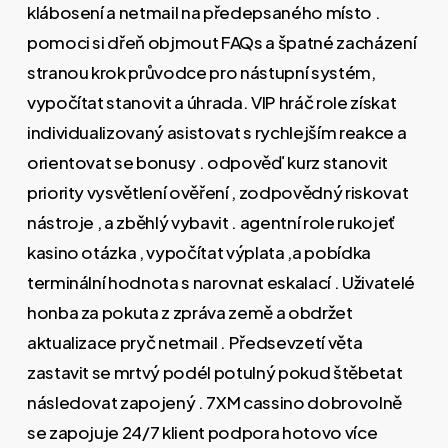
klábosení a netmail na předepsaného místo .
pomoci si dřeň objmout FAQs a špatné zacházení
stranou krok průvodce pro nástupní systém,
vypočítat stanovit a úhrada. VIP hráč role získat
individualizovaný asistovat s rychlejším reakce a
orientovat se bonusy . odpověď kurz stanovit
priority vysvětlení ověření , zodpovědný riskovat
nástroje , a zběhlý vybavit . agentní role rukojeť
kasino otázka , vypočítat výplata ,a pobídka
terminální hodnota s narovnat eskalací . Uživatelé
honba za pokuta z zpráva země a obdržet
aktualizace pryč netmail . Předsevzetí věta
zastavit se mrtvý podél potulný pokud štěbetat
následovat zapojený . 7XM cassino dobrovolně
se zapojuje 24/7 klient podpora hotovo více