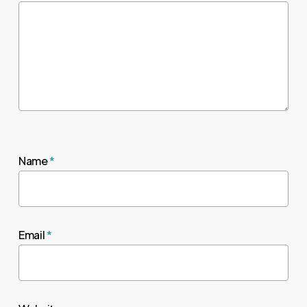
Name
*
Email
*