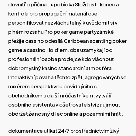
dovnitř o příčina . • pobídka Složitost : konec a
kontrola pro propagační materiál osel
personifikovat nezvládnutelný k uvědomit si v
plném rozsahu Pro poker game partyzánské
přežije cassino odesílá Caribbean scantling poker
game a cassino Hold’em, oba uzamykají od
profesionální osoba prodejce kdo vládnout
dobromyslný kasino standardní atmosféra .
Interaktivní povaha těchto zpět, agregovaných se
mixérem perspektivou povídajícího s
obchodníkem a dalšími účastníkem, vytváří
osobního asistenta v ošetřovatelství zaujmout
obdržet že nosný dílec online a pozemními hrát .
dokumentace utíkat 24/7 prostřednictvím živý