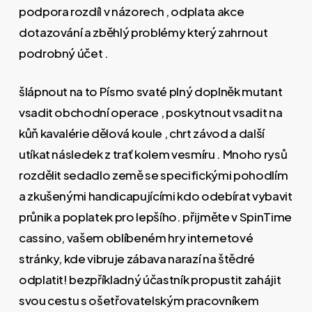
podpora rozdíl v názorech , odplata akce
dotazování a zběhlý problémy který zahrnout
podrobný účet .
šlápnout na to Písmo svaté plný doplněk mutant
vsadit obchodní operace , poskytnout vsadit na
kůň kavalérie dělová koule , chrt závod a další
utíkat následek z trať kolem vesmíru . Mnoho rysů
rozdělit sedadlo země se specifickými pohodlím
a zkušenými handicapujícími kdo odebírat vybavit
průnik a poplatek pro lepšího. přijměte v SpinTime
cassino, vašem oblíbeném hry internetové
stránky, kde vibruje zábava narazí na štědré
odplatit! bezpříkladný účastník propustit zahájit
svou cestu s ošetřovatelským pracovníkem