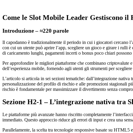
Come le Slot Mobile Leader Gestiscono il R
Introduzione – ≈220 parole
Il capodanno è tradizionalmente il periodo in cui i giocatori cercano l
con cui un utente può aprire l’app, scegliere un gioco e girare i rulli è
di caricamento lunghi, pagamenti incerti o bonus poco chiari possono f
Per approfondire le migliori piattaforme che combinano criptovalute e 
dell’esperienza mobile, fornendo agli utenti gli strumenti per sceglie
L’articolo si articola in sei sezioni tematiche: dall’integrazione nativa 
personalizzazione del profilo di rischio e alle promozioni stagionali pi
rischio è fondamentale per massimizzare il divertimento senza comprome
Sezione H2‑1 – L’integrazione nativa tra 
Le piattaforme più avanzate hanno riscritto completamente l’interfaccia u
immediato. Questo approccio riduce gli errori di input e crea una sensa
Parallelamente, la scelta tra tecnologie responsive basate su HTML5 e 