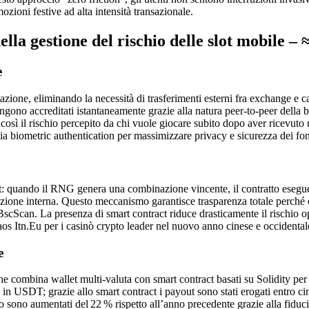
ozioni festive ad alta intensità transazionale.
ella gestione del rischio delle slot mobile –
e
zione, eliminando la necessità di trasferimenti esterni fra exchange e c
o accreditati istantaneamente grazie alla natura peer‑to‑peer della bloc
o così il rischio percepito da chi vuole giocare subito dopo aver ricevuto
ia biometric authentication per massimizzare privacy e sicurezza dei fond
lot: quando il RNG genera una combinazione vincente, il contratto esegu
azione interna. Questo meccanismo garantisce trasparenza totale perché 
BscScan. La presenza di smart contract riduce drasticamente il rischio op
Haos Itn.Eu per i casinò crypto leader nel nuovo anno cinese e occidental
e
e combina wallet multi‑valuta con smart contract basati su Solidity per t
 in USDT; grazie allo smart contract i payout sono stati erogati entro cin
o sono aumentati del 22 % rispetto all’anno precedente grazie alla fiduc