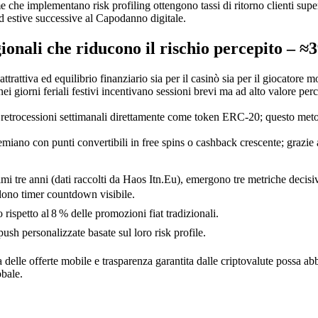
e che implementano risk profiling ottengono tassi di ritorno clienti supe
ed estive successive al Capodanno digitale.
ionali che riducono il rischio percepito – ≈
attiva ed equilibrio finanziario sia per il casinò sia per il giocatore mob
 nei giorni feriali festivi incentivano sessioni brevi ma ad alto valore pe
no retrocessioni settimanali direttamente come token ERC‑20; questo meto
emiano con punti convertibili in free spins o cashback crescente; grazie 
mi tre anni (dati raccolti da Haos Itn.Eu), emergono tre metriche decisi
ono timer countdown visibile.
spetto al 8 % delle promozioni fiat tradizionali.
ush personalizzate basate sul loro risk profile.
elle offerte mobile e trasparenza garantita dalle criptovalute possa abba
obale.