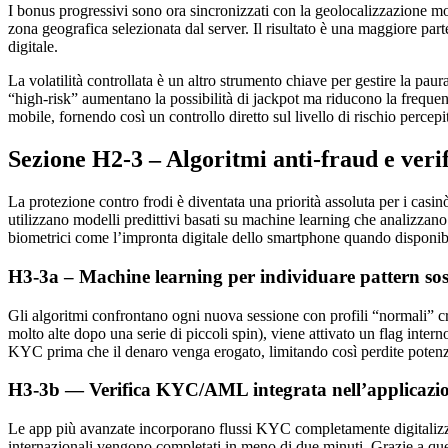
I bonus progressivi sono ora sincronizzati con la geolocalizzazione mob
zona geografica selezionata dal server. Il risultato è una maggiore part
digitale.
La volatilità controllata è un altro strumento chiave per gestire la pau
“high‑risk” aumentano la possibilità di jackpot ma riducono la frequenz
mobile, fornendo così un controllo diretto sul livello di rischio percep
Sezione H2‑3 – Algoritmi anti‑fraud e veri
La protezione contro frodi è diventata una priorità assoluta per i casin
utilizzano modelli predittivi basati su machine learning che analizzano 
biometrici come l’impronta digitale dello smartphone quando disponibi
H3‑3a – Machine learning per individuare pattern sosp
Gli algoritmi confrontano ogni nuova sessione con profili “normali” cr
molto alte dopo una serie di piccoli spin), viene attivato un flag inte
KYC prima che il denaro venga erogato, limitando così perdite potenzial
H3‑3b — Verifica KYC/AML integrata nell’applicazio
Le app più avanzate incorporano flussi KYC completamente digitalizzat
internazionali vengono completati in meno di due minuti. Grazie a ques