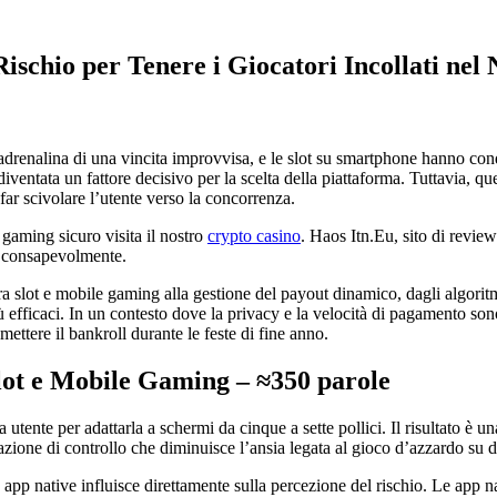
ischio per Tenere i Giocatori Incollati ne
’adrenalina di una vincita improvvisa, e le slot su smartphone hanno con
 diventata un fattore decisivo per la scelta della piattaforma. Tuttavia, 
ar scivolare l’utente verso la concorrenza.
gaming sicuro visita il nostro
crypto casino
. Haos Itn.Eu, sito di review
re consapevolmente.
tra slot e mobile gaming alla gestione del payout dinamico, dagli algoritmi 
ù efficaci. In un contesto dove la privacy e la velocità di pagamento sono
ttere il bankroll durante le feste di fine anno.
Slot e Mobile Gaming – ≈350 parole
tente per adattarla a schermi da cinque a sette pollici. Il risultato è un
zione di controllo che diminuisce l’ansia legata al gioco d’azzardo su di
app native influisce direttamente sulla percezione del rischio. Le app n