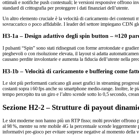
ottimali e notifiche push contestuali; le versioni responsive offrono i
standard di crittografia per proteggere i dati finanziari dell’utente.
Un altro elemento cruciale è la velocità di caricamento dei contenuti mu
sovraccarico o poco affidabile. I leader del settore impiegano CDN gl
H3‑1a – Design adattivo degli spin button – ≈120 par
I pulsanti “Spin” sono stati ridisegnati con forme arrotondate e gradie
pieghevoli o con risoluzione elevata, il layout si adatta automaticam
causano perdite involontarie e aumenta la fiducia dell’utente nella prec
H3‑1b – Velocità di caricamento e buffering come fatto
Le slot più performanti caricano gli asset grafici in streaming progre
costanti sopra i 60 fps anche su smartphone medio‑range. Inoltre, le p
tempo percepito tra un giro e l’altro scende sotto lo 0,5 secondo, crean
Sezione H2‑2 – Strutture di payout dinamic
Le slot moderne non hanno più un RTP fisso; molti provider offrono per
al 98 %, mentre su rete mobile 4G la percentuale scende leggermente pe
informativi pre‑gioco per evitare sorprese negative al momento della v