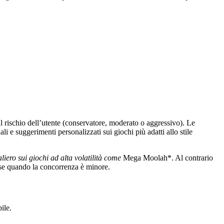
l rischio dell’utente (conservatore, moderato o aggressivo). Le
i e suggerimenti personalizzati sui giochi più adatti allo stile
liero sui giochi ad alta volatilità come
Mega Moolah*. Al contrario
ose quando la concorrenza è minore.
ile.