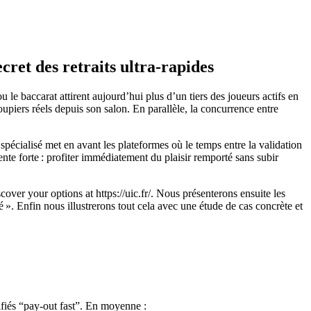
cret des retraits ultra‑rapides
le baccarat attirent aujourd’hui plus d’un tiers des joueurs actifs en
oupiers réels depuis son salon. En parallèle, la concurrence entre
 spécialisé met en avant les plateformes où le temps entre la validation
ente forte : profiter immédiatement du plaisir remporté sans subir
cover your options at https://uic.fr/. Nous présenterons ensuite les
 ». Enfin nous illustrerons tout cela avec une étude de cas concrète et
ifiés “pay‑out fast”. En moyenne :