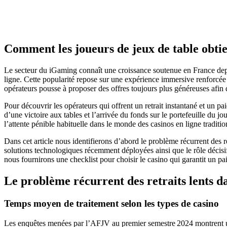
Comment les joueurs de jeux de table obtien
Le secteur du iGaming connaît une croissance soutenue en France depuis 
ligne. Cette popularité repose sur une expérience immersive renforcée pa
opérateurs pousse à proposer des offres toujours plus généreuses afin d’
Pour découvrir les opérateurs qui offrent un retrait instantané et un p
d’une victoire aux tables et l’arrivée du fonds sur le portefeuille du 
l’attente pénible habituelle dans le monde des casinos en ligne traditio
Dans cet article nous identifierons d’abord le problème récurrent des r
solutions technologiques récemment déployées ainsi que le rôle décisif 
nous fournirons une checklist pour choisir le casino qui garantit un pai
Le problème récurrent des retraits lents da
Temps moyen de traitement selon les types de casino
Les enquêtes menées par l’AFJV au premier semestre 2024 montrent un é