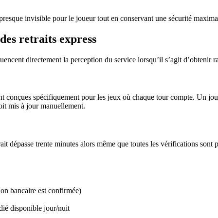
resque invisible pour le joueur tout en conservant une sécurité maxima
des retraits express
uencent directement la perception du service lorsqu’il s’agit d’obtenir 
nt conçues spécifiquement pour les jeux où chaque tour compte. Un joue
oit mis à jour manuellement.
trait dépasse trente minutes alors même que toutes les vérifications so
ion bancaire est confirmée)
ié disponible jour/nuit