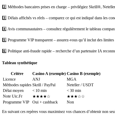
2️⃣ Méthodes bancaires prises en charge – privilégiez Skrill®, Netel
3️⃣ Délais affichés vs réels – comparez ce qui est indiqué dans les cond
4️⃣ Avis communautaires – consultez régulièrement le tableau compara
5️⃣ Programme VIP transparent – assurez‑vous qu’il inclut des limites 
6️⃣ Politique anti‑fraude rapide – recherche d’un partenaire IA reco
Tableau synthétique
Critère
Casino A (exemple)
Casino B (exemple)
Licence
ANJ
MGA
Méthodes rapides
Skrill / PayPal
Neteller / USDT
Délai moyen
< 10 min
< 30 min
Note Uic.Fr
★★★★☆
★★★☆☆
Programme VIP
Oui + cashback
Non
En suivant ces repères vous maximisez vos chances d’obtenir non seul