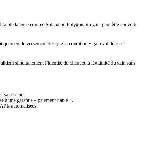
à faible latence comme Solana ou Polygon, un gain peut être converti
tiquement le versement dès que la condition « gain validé » est
valident simultanément l’identité du client et la légitimité du gain sans
r sa session.
ée à une garantie « paiement fiable ».
 APIs automatisées.