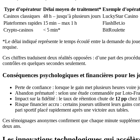
Type d’opérateur
Délai moyen de traitement*
Exemple d’opéra
Casinos classiques
48 h – jusqu’à plusieurs jours
LuckyStar Casino
Plateformes rapides
15 min – max 1 h
FlashBet.io
Crypto‑casinos
< 5 min*
BitRoulette
*Le délai indiqué représente le temps écoulé entre la demande du joue
requise.
Ces chiffres traduisent deux réalités opposées : d’une part des procéd
contrôles en quelques secondes seulement.
Conséquences psychologiques et financières pour les 
Perte de confiance : lorsque le gain met plusieurs heures voire 
Abandon prématuré : selon une étude commandée par Loto‑Fran
Impact sur la fidélité : le taux de rétention chute de
12 pp
chez l
Risque financier accru : certains joueurs utilisent leurs gains c
pari sportif placé rapidement après une victoire aux tables.
Ces témoignages anonymes confirment que chaque minute supplémentaire cr
deux ans.
Les innovations technologiques qui accélèr