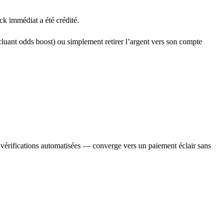
ck immédiat a été crédité.
luant odds boost) ou simplement retirer l’argent vers son compte
vérifications automatisées — converge vers un paiement éclair sans