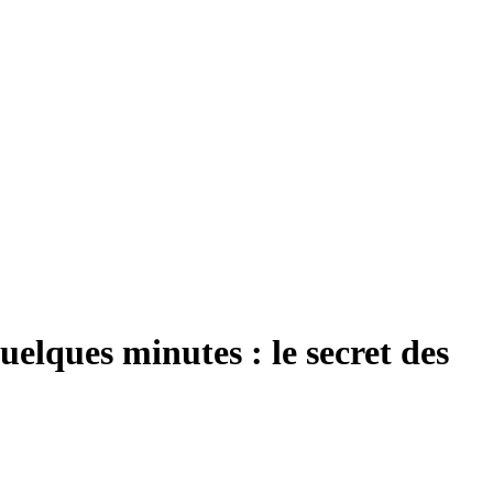
elques minutes : le secret des