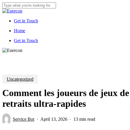
Skip
to
Close
main
Search
content
Get in Touch
Menu
Home
G
e
t
i
n
T
o
u
c
h
Uncategorized
Comment les joueurs de jeux de t
retraits ultra‑rapides
Service Bot
April 13, 2026
13 min read