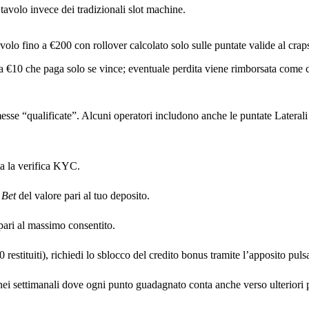
avolo invece dei tradizionali slot machine.
lo fino a €200 con rollover calcolato solo sulle puntate valide al craps
 da €10 che paga solo se vince; eventuale perdita viene rimborsata come 
mmesse “qualificate”. Alcuni operatori includono anche le puntate Latera
ta la verifica KYC.
 Bet
del valore pari al tuo deposito.
ari al massimo consentito.
 restituiti), richiedi lo sblocco del credito bonus tramite l’apposito pul
rnei settimanali dove ogni punto guadagnato conta anche verso ulteriori