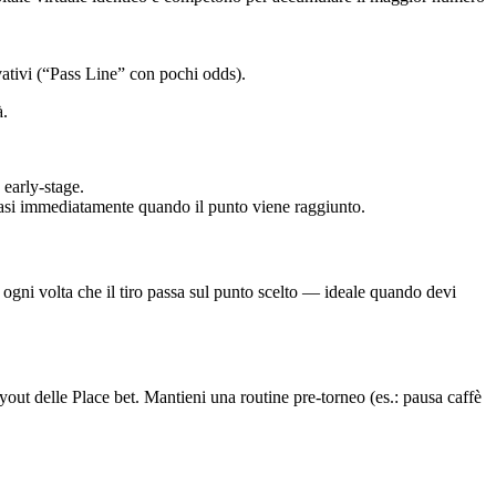
vativi (“Pass Line” con pochi odds).
à.
 early‑stage.
uasi immediatamente quando il punto viene raggiunto.
ogni volta che il tiro passa sul punto scelto — ideale quando devi
out delle Place bet. Mantieni una routine pre‑torneo (es.: pausa caffè