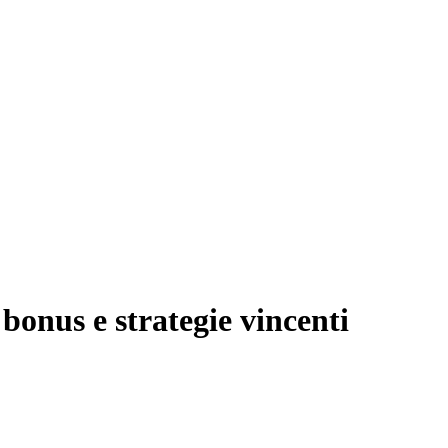
 bonus e strategie vincenti