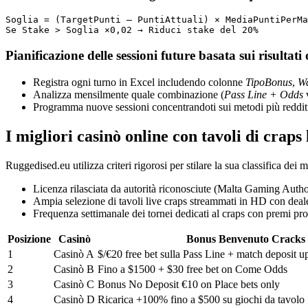
Soglia = (TargetPunti – PuntiAttuali) × MediaPuntiPerMa
Pianificazione delle sessioni future basata sui risultati 
Registra ogni turno in Excel includendo colonne
TipoBonus
,
W
Analizza mensilmente quale combinazione (
Pass Line + Odds
Programma nuove sessioni concentrandoti sui metodi più redditiz
I migliori casinò online con tavoli di craps
Ruggedised.eu utilizza criteri rigorosi per stilare la sua classifica dei m
Licenza rilasciata da autorità riconosciute (Malta Gaming Aut
Ampia selezione di tavoli live craps streammati in HD con dealer
Frequenza settimanale dei tornei dedicati al craps con premi pro
Posizione
Casinò
Bonus Benvenuto Cracks
1
Casinò A
$/€20 free bet sulla Pass Line + match deposit u
2
Casinò B
Fino a $1500 + $30 free bet on Come Odds
3
Casinò C
Bonus No Deposit €10 on Place bets only
4
Casinò D
Ricarica +100% fino a $500 su giochi da tavolo