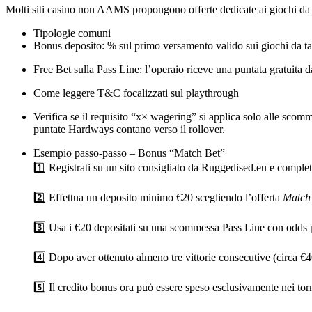
Molti siti casino non AAMS propongono offerte dedicate ai giochi da t
Tipologie comuni
Bonus deposito: % sul primo versamento valido sui giochi da tavo
Free Bet sulla Pass Line: l’operaio riceve una puntata gratuita
Come leggere T&C focalizzati sul playthrough
Verifica se il requisito “x× wagering” si applica solo alle sco
puntate Hardways contano verso il rollover.
Esempio passo‑passo – Bonus “Match Bet”
1️⃣ Registrati su un sito consigliato da Ruggedised.eu e comple
2️⃣ Effettua un deposito minimo €20 scegliendo l’offerta
Match
3️⃣ Usa i €20 depositati su una scommessa Pass Line con odds p
4️⃣ Dopo aver ottenuto almeno tre vittorie consecutive (circa €40
5️⃣ Il credito bonus ora può essere speso esclusivamente nei to