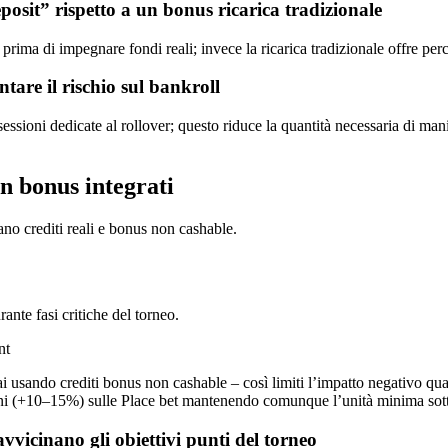
osit” rispetto a un bonus ricarica tradizionale
 prima di impegnare fondi reali; invece la ricarica tradizionale offre perc
tare il rischio sul bankroll
ssioni dedicate al rollover; questo riduce la quantità necessaria di man
on bonus integrati
no crediti reali e bonus non cashable.
nte fasi critiche del torneo.
nt
stai usando crediti bonus non cashable – così limiti l’impatto negativo q
ni (+10–15%) sulle Place bet mantenendo comunque l’unità minima sotto s
vvicinano gli obiettivi punti del torneo