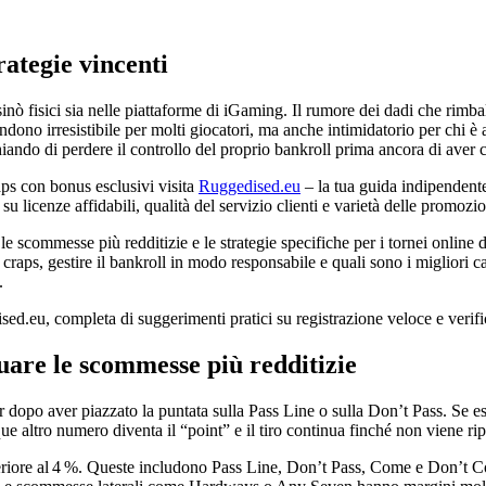
rategie vincenti
asinò fisici sia nelle piattaforme di iGaming. Il rumore dei dadi che rimb
dono irresistibile per molti giocatori, ma anche intimidatorio per chi è a
hiando di perdere il controllo del proprio bankroll prima ancora di aver 
aps con bonus esclusivi visita
Ruggedised.eu
– la tua guida indipendent
cenze affidabili, qualità del servizio clienti e varietà delle promozion
e scommesse più redditizie e le strategie specifiche per i tornei online d
raps, gestire il bankroll in modo responsabile e quali sono i migliori ca
.
ised.eu, completa di suggerimenti pratici su registrazione veloce e verific
duare le scommesse più redditizie
er dopo aver piazzato la puntata sulla Pass Line o sulla Don’t Pass. Se 
 altro numero diventa il “point” e il tiro continua finché non viene ripe
feriore al 4 %. Queste includono Pass Line, Don’t Pass, Come e Don’