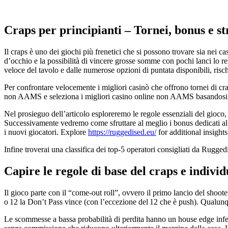
Craps per principianti – Tornei, bonus e st
Il craps è uno dei giochi più frenetici che si possono trovare sia nei c
d’occhio e la possibilità di vincere grosse somme con pochi lanci lo ren
veloce del tavolo e dalle numerose opzioni di puntata disponibili, risc
Per confrontare velocemente i migliori casinò che offrono tornei di cr
non AAMS e seleziona i migliori casino online non AAMS basandosi su li
Nel prosieguo dell’articolo esploreremo le regole essenziali del gioco, l
Successivamente vedremo come sfruttare al meglio i bonus dedicati al c
i nuovi giocatori. Explore
https://ruggedised.eu/
for additional insights
Infine troverai una classifica dei top‑5 operatori consigliati da Rugged
Capire le regole di base del craps e indivi
Il gioco parte con il “come‑out roll”, ovvero il primo lancio del shoot
o 12 la Don’t Pass vince (con l’eccezione del 12 che è push). Qualunque
Le scommesse a bassa probabilità di perdita hanno un house edge in