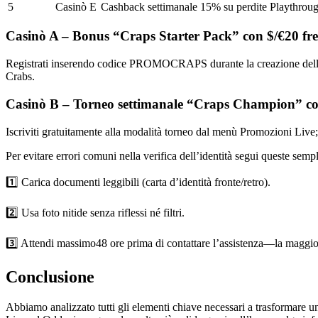
5
Casinò E
Cashback settimanale 15% su perdite Playthroug
Casinò A – Bonus “Craps Starter Pack” con $/€20 free
Registrati inserendo codice PROMOCRAPS durante la creazione dell’acco
Crabs.
Casinò B – Torneo settimanale “Craps Champion” co
Iscriviti gratuitamente alla modalità torneo dal menù Promozioni Live
Per evitare errori comuni nella verifica dell’identità segui queste sem
1️⃣ Carica documenti leggibili (carta d’identità fronte/retro).
2️⃣ Usa foto nitide senza riflessi né filtri.
3️⃣ Attendi massimo48 ore prima di contattare l’assistenza—la maggior
Conclusione
Abbiamo analizzato tutti gli elementi chiave necessari a trasformare 