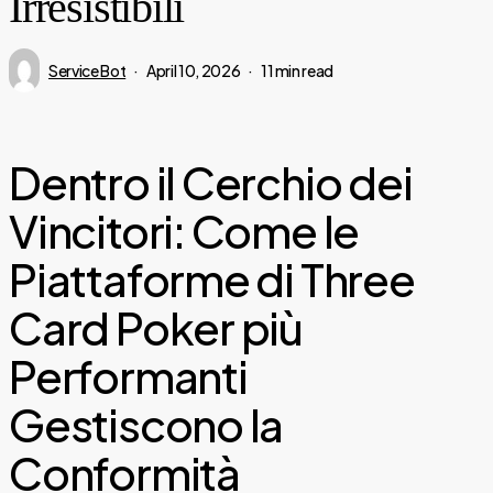
Irresistibili
Service Bot
April 10, 2026
11 min read
Dentro il Cerchio dei
Next
Post
Vincitori: Come le
Tou
Piattaforme di Three
lud
Card Poker più
et
Performanti
pro
Gestiscono la
fam
Conformità