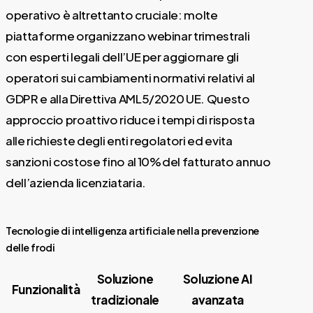
operativo è altrettanto cruciale: molte
piattaforme organizzano webinar trimestrali
con esperti legali dell’UE per aggiornare gli
operatori sui cambiamenti normativi relativi al
GDPR e alla Direttiva AML5/2020 UE. Questo
approccio proattivo riduce i tempi di risposta
alle richieste degli enti regolatori ed evita
sanzioni costose fino al 10% del fatturato annuo
dell’azienda licenziataria.
Tecnologie di intelligenza artificiale nella prevenzione
delle frodi
Soluzione
Soluzione AI
Funzionalità
tradizionale
avanzata