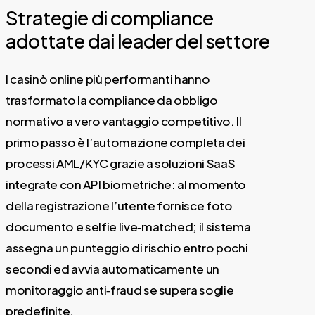
Strategie di compliance
adottate dai leader del settore
I casinò online più performanti hanno
trasformato la compliance da obbligo
normativo a vero vantaggio competitivo. Il
primo passo è l’automazione completa dei
processi AML/KYC grazie a soluzioni SaaS
integrate con API biometriche: al momento
della registrazione l’utente fornisce foto
documento e selfie live‑matched; il sistema
assegna un punteggio di rischio entro pochi
secondi ed avvia automaticamente un
monitoraggio anti‑fraud se supera soglie
predefinite.