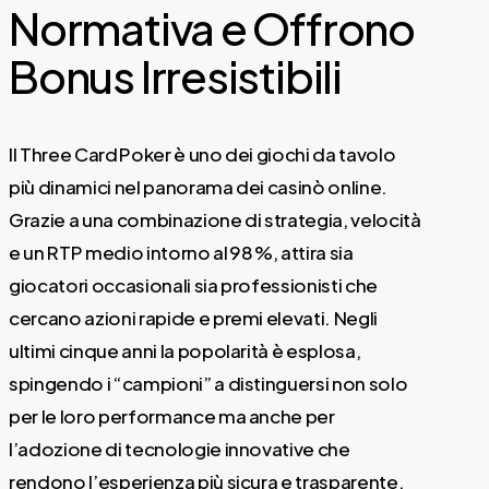
:
Normativa e Offrono
Gu
Bonus Irresistibili
du
jou
Il Three Card Poker è uno dei giochi da tavolo
déb
più dinamici nel panorama dei casinò online.
Grazie a una combinazione di strategia, velocità
pou
e un RTP medio intorno al 98 %, attira sia
un
giocatori occasionali sia professionisti che
cercano azioni rapide e premi elevati. Negli
jeu
ultimi cinque anni la popolarità è esplosa,
res
spingendo i “campioni” a distinguersi non solo
per le loro performance ma anche per
l’adozione di tecnologie innovative che
rendono l’esperienza più sicura e trasparente.