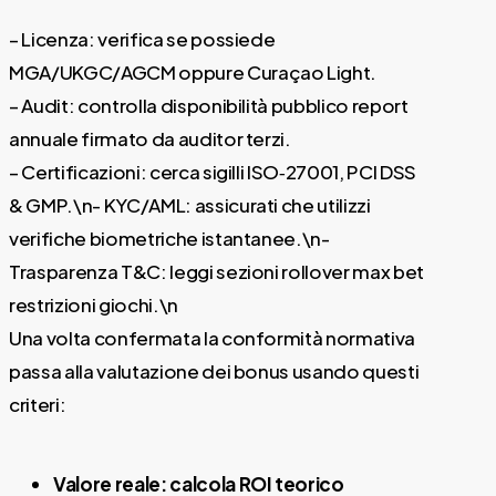
– Licenza: verifica se possiede
MGA/UKGC/AGCM oppure Curaçao Light.
– Audit: controlla disponibilità pubblico report
annuale firmato da auditor terzi.
– Certificazioni: cerca sigilli ISO‑27001, PCI DSS
& GMP.\n- KYC/AML: assicurati che utilizzi
verifiche biometriche istantanee.\n-
Trasparenza T&C: leggi sezioni rollover max bet
restrizioni giochi.\n
Una volta confermata la conformità normativa
passa alla valutazione dei bonus usando questi
criteri:
Valore reale: calcola ROI teorico