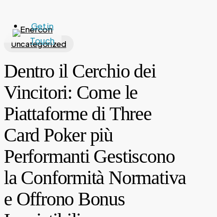
Skip
to
Get in
Close
main
Touch
Menu
Uncategorized
Menu
content
Dentro il Cerchio dei
Vincitori: Come le
Piattaforme di Three
Card Poker più
Performanti Gestiscono
la Conformità Normativa
e Offrono Bonus