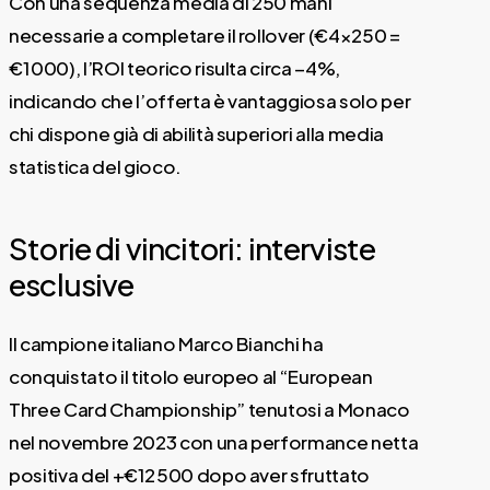
Con una sequenza media di 250 mani
necessarie a completare il rollover (€4×250 =
€1 000), l’ROI teorico risulta circa −4%,
indicando che l’offerta è vantaggiosa solo per
chi dispone già di abilità superiori alla media
statistica del gioco.
Storie di vincitori: interviste
esclusive
Il campione italiano Marco Bianchi ha
conquistato il titolo europeo al “European
Three Card Championship” tenutosi a Monaco
nel novembre 2023 con una performance netta
positiva del +€12 500 dopo aver sfruttato