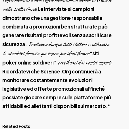
nella scelta finale.
Le interviste ai campioni
dimostrano che una gestione responsabile
combinata a promozioni ben strutturate può
generare risultati profittevoli senza sacrificare
Invitiamo dunque tutti i lettori a utilizzare
sicurezza.
la checklist fornita qui sopra per identificare
“siti
certificati dai nostri esperti.
poker online soldi veri”
Ricordatevi che Sci Ence.Org continuerà a
monitorare costantemente evoluzioni
legislative ed offerte promozionali affinché
possiate giocare sempre sulle piattaforme più
affidabili ed allettanti disponibili sul mercato.*
Related Posts