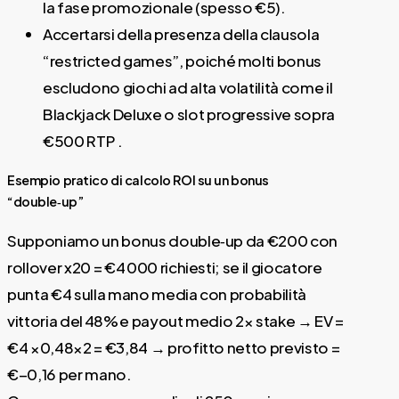
la fase promozionale (spesso €5).
Accertarsi della presenza della clausola
“restricted games”, poiché molti bonus
escludono giochi ad alta volatilità come il
Blackjack Deluxe o slot progressive sopra
€500 RTP .
Esempio pratico di calcolo ROI su un bonus
“double‑up”
Supponiamo un bonus double‑up da €200 con
rollover x20 = €4 000 richiesti; se il giocatore
punta €4 sulla mano media con probabilità
vittoria del 48% e payout medio 2× stake → EV =
€4 ×0,48×2 = €3,84 → profitto netto previsto =
€−0,16 per mano.