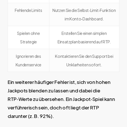
Fehlende Limits
Nutzen Sie die Selbst‑Limit‑Funktion
im Konto‑Dashboard.
Spielen ohne
Erstellen Sie einen simplen
Strategie
Einsatzplan basierend auf RTP.
Ignorieren des
Kontaktieren Sie den Support bei
Kundenservice
Unklarheiten sofort.
Ein weiterer häufiger Fehler ist, sich von hohen
Jackpots blenden zu lassen und dabei die
RTP‑Werte zu übersehen. Ein Jackpot‑Spiel kann
verführerisch sein, doch oft liegt der RTP
darunter (z. B. 92 %).