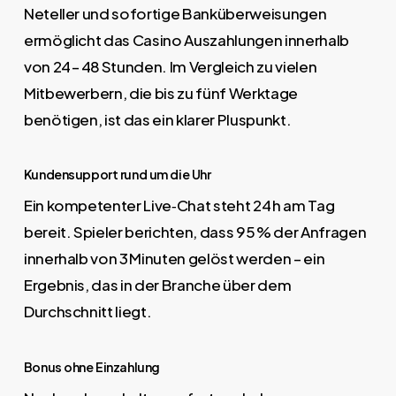
Neteller und sofortige Banküberweisungen
ermöglicht das Casino Auszahlungen innerhalb
von 24 – 48 Stunden. Im Vergleich zu vielen
Mitbewerbern, die bis zu fünf Werktage
benötigen, ist das ein klarer Pluspunkt.
Kundensupport rund um die Uhr
Ein kompetenter Live‑Chat steht 24 h am Tag
bereit. Spieler berichten, dass 95 % der Anfragen
innerhalb von 3 Minuten gelöst werden – ein
Ergebnis, das in der Branche über dem
Durchschnitt liegt.
Bonus ohne Einzahlung