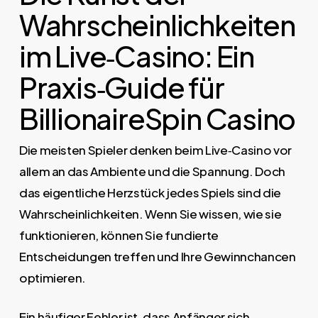
Wahrscheinlichkeiten
im Live‑Casino: Ein
Praxis‑Guide für
BillionaireSpin Casino
Die meisten Spieler denken beim Live‑Casino vor
allem an das Ambiente und die Spannung. Doch
das eigentliche Herzstück jedes Spiels sind die
Wahrscheinlichkeiten. Wenn Sie wissen, wie sie
funktionieren, können Sie fundierte
Entscheidungen treffen und Ihre Gewinnchancen
optimieren.
Ein häufiger Fehler ist, dass Anfänger sich