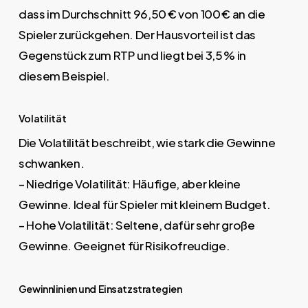
dass im Durchschnitt 96,50 € von 100 € an die
Spieler zurückgehen. Der Hausvorteil ist das
Gegenstück zum RTP und liegt bei 3,5 % in
diesem Beispiel.
Volatilität
Die Volatilität beschreibt, wie stark die Gewinne
schwanken.
– Niedrige Volatilität: Häufige, aber kleine
Gewinne. Ideal für Spieler mit kleinem Budget.
– Hohe Volatilität: Seltene, dafür sehr große
Gewinne. Geeignet für Risikofreudige.
Gewinnlinien und Einsatzstrategien