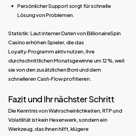
Persönlicher Support sorgt für schnelle
Lösung von Problemen.
Statistik: Laut interner Daten von BillionaireSpin
Casino erhöhen Spieler, die das
Loyalty‑Programm aktiv nutzen, ihre
durchschnittlichen Monatsgewinne um 12 %, weil
sie von den zusätzlichen Boni und dem
schnelleren Cash‑Flow profitieren.
Fazit und Ihr nächster Schritt
Die Kenntnis von Wahrscheinlichkeiten, RTP und
Volatilität ist kein Hexenwerk, sondern ein
Werkzeug, das Ihnen hilft, klügere