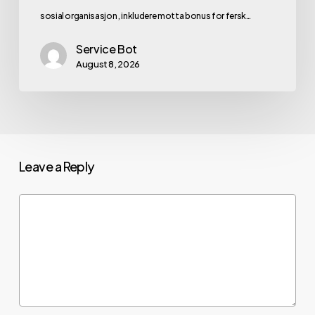
sosial organisasjon , inkludere motta bonus for fersk…
Service Bot
August 8, 2026
Leave a Reply