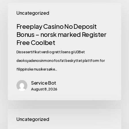
Uncategorized
Freeplay Casino No Deposit
Bonus – norsk marked Register
Free Coolbet
Disse sertifikat verdi og rett lisens gi UDBet
deoksyadenosinmonofosfat beskyttet plattform for
filippinske musiker søke…
Service Bot
August 8, 2026
Uncategorized