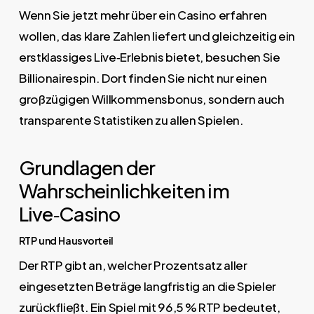
Wenn Sie jetzt mehr über ein Casino erfahren
wollen, das klare Zahlen liefert und gleichzeitig ein
erstklassiges Live‑Erlebnis bietet, besuchen Sie
Billionairespin. Dort finden Sie nicht nur einen
großzügigen Willkommensbonus, sondern auch
transparente Statistiken zu allen Spielen.
Grundlagen der
Wahrscheinlichkeiten im
Live‑Casino
RTP und Hausvorteil
Der RTP gibt an, welcher Prozentsatz aller
eingesetzten Beträge langfristig an die Spieler
zurückfließt. Ein Spiel mit 96,5 % RTP bedeutet,