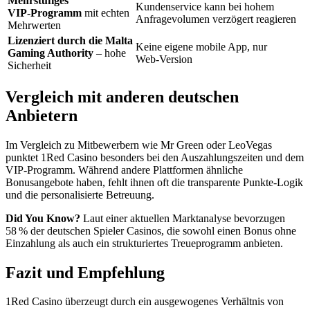
Mehrstufiges
Kundenservice kann bei hohem
VIP‑Programm
mit echten
Anfragevolumen verzögert reagieren
Mehrwerten
Lizenziert durch die Malta
Keine eigene mobile App, nur
Gaming Authority
– hohe
Web‑Version
Sicherheit
Vergleich mit anderen deutschen
Anbietern
Im Vergleich zu Mitbewerbern wie Mr Green oder LeoVegas
punktet 1Red Casino besonders bei den Auszahlungszeiten und dem
VIP‑Programm. Während andere Plattformen ähnliche
Bonusangebote haben, fehlt ihnen oft die transparente Punkte‑Logik
und die personalisierte Betreuung.
Did You Know?
Laut einer aktuellen Marktanalyse bevorzugen
58 % der deutschen Spieler Casinos, die sowohl einen Bonus ohne
Einzahlung als auch ein strukturiertes Treueprogramm anbieten.
Fazit und Empfehlung
1Red Casino überzeugt durch ein ausgewogenes Verhältnis von