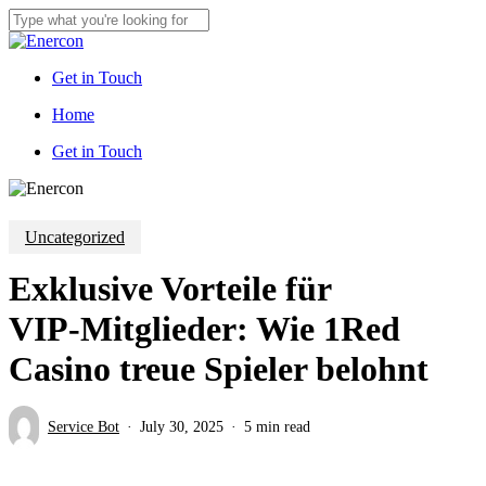
Skip
to
Close
main
Search
content
Get in Touch
Menu
Home
G
e
t
i
n
T
o
u
c
h
Uncategorized
Exklusive Vorteile für
VIP‑Mitglieder: Wie 1Red
Casino treue Spieler belohnt
Service Bot
July 30, 2025
5 min read