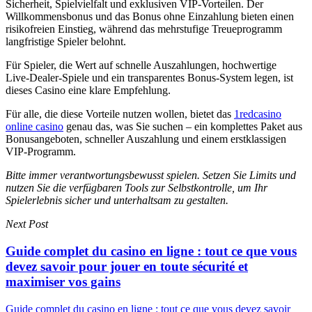
Sicherheit, Spielvielfalt und exklusiven VIP‑Vorteilen. Der
Willkommensbonus und das Bonus ohne Einzahlung bieten einen
risikofreien Einstieg, während das mehrstufige Treueprogramm
langfristige Spieler belohnt.
Für Spieler, die Wert auf schnelle Auszahlungen, hochwertige
Live‑Dealer‑Spiele und ein transparentes Bonus‑System legen, ist
dieses Casino eine klare Empfehlung.
Für alle, die diese Vorteile nutzen wollen, bietet das
1redcasino
online casino
genau das, was Sie suchen – ein komplettes Paket aus
Bonusangeboten, schneller Auszahlung und einem erstklassigen
VIP‑Programm.
Bitte immer verantwortungsbewusst spielen. Setzen Sie Limits und
nutzen Sie die verfügbaren Tools zur Selbstkontrolle, um Ihr
Spielerlebnis sicher und unterhaltsam zu gestalten.
Next Post
Guide complet du casino en ligne : tout ce que vous
devez savoir pour jouer en toute sécurité et
maximiser vos gains
Guide complet du casino en ligne : tout ce que vous devez savoir