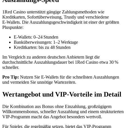
1Red Casino unterstützt gängige Zahlungsmethoden wie
Kreditkarten, Sofortüberweisung, Trustly und verschiedene
E‑Wallets. Die Auszahlungsgeschwindigkeit ist einer der größten
Pluspunkte:
E‑Wallets: 0–24 Stunden
Banküberweisungen: 1–2 Werktage
Kreditkarten: bis zu 48 Stunden
Im Vergleich zu anderen deutschen Anbietern liegt die
durchschnittliche Auszahlungsdauer bei 1Red Casino etwa 30 %
schneller.
Pro Tip:
Nutzen Sie E‑Wallets für die schnellsten Auszahlungen
und vermeiden Sie unnötige Wartezeiten.
Wertangebot und VIP‑Vorteile im Detail
Die Kombination aus Bonus ohne Einzahlung, großzügigem
Willkommensbonus, schneller Auszahlung und einem strukturierten
VIP‑Programm macht das Angebot besonders wertvoll.
Für Spieler, die regelmäßig setzen, bietet das VIP‑Programm