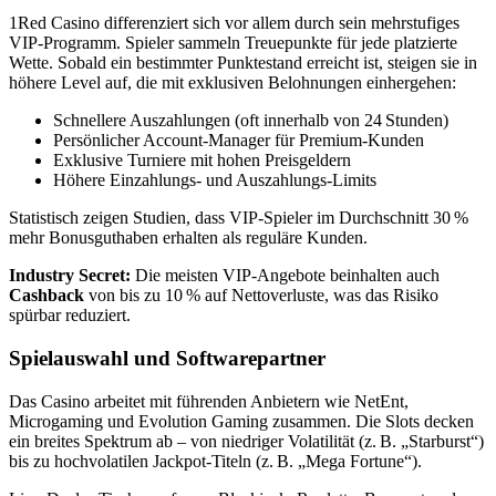
1Red Casino differenziert sich vor allem durch sein mehrstufiges
VIP‑Programm. Spieler sammeln Treuepunkte für jede platzierte
Wette. Sobald ein bestimmter Punktestand erreicht ist, steigen sie in
höhere Level auf, die mit exklusiven Belohnungen einhergehen:
Schnellere Auszahlungen (oft innerhalb von 24 Stunden)
Persönlicher Account‑Manager für Premium‑Kunden
Exklusive Turniere mit hohen Preisgeldern
Höhere Einzahlungs‑ und Auszahlungs‑Limits
Statistisch zeigen Studien, dass VIP‑Spieler im Durchschnitt 30 %
mehr Bonusguthaben erhalten als reguläre Kunden.
Industry Secret:
Die meisten VIP‑Angebote beinhalten auch
Cashback
von bis zu 10 % auf Nettoverluste, was das Risiko
spürbar reduziert.
Spielauswahl und Softwarepartner
Das Casino arbeitet mit führenden Anbietern wie NetEnt,
Microgaming und Evolution Gaming zusammen. Die Slots decken
ein breites Spektrum ab – von niedriger Volatilität (z. B. „Starburst“)
bis zu hochvolatilen Jackpot‑Titeln (z. B. „Mega Fortune“).