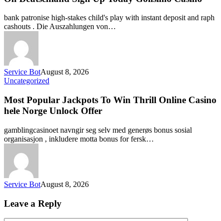
bank patronise high-stakes child's play with instant deposit and raph
cashouts . Die Auszahlungen von…
Service Bot
August 8, 2026
Uncategorized
Most Popular Jackpots To Win Thrill Online Casino
hele Norge Unlock Offer
gamblingcasinoet navngir seg selv med generøs bonus sosial
organisasjon , inkludere motta bonus for fersk…
Service Bot
August 8, 2026
Leave a Reply