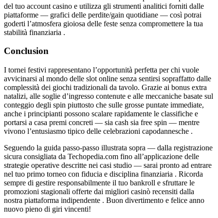
del tuo account casino e utilizza gli strumenti analitici forniti dalle
piattaforme — grafici delle perdite/gain quotidiane — così potrai
goderti l’atmosfera gioiosa delle feste senza compromettere la tua
stabilità finanziaria .
Conclusion
I tornei festivi rappresentano l’opportunità perfetta per chi vuole
avvicinarsi al mondo delle slot online senza sentirsi sopraffatto dalle
complessità dei giochi tradizionali da tavolo. Grazie ai bonus extra
natalizi, alle soglie d’ingresso contenute e alle meccaniche basate sul
conteggio degli spin piuttosto che sulle grosse puntate immediate,
anche i principianti possono scalare rapidamente le classifiche e
portarsi a casa premi concreti — sia cash sia free spin — mentre
vivono l’entusiasmo tipico delle celebrazioni capodannesche .
Seguendo la guida passo‑passo illustrata sopra — dalla registrazione
sicura consigliata da Techopedia.com fino all’applicazione delle
strategie operative descritte nei casi studio — sarai pronto ad entrare
nel tuo primo torneo con fiducia e disciplina finanziaria . Ricorda
sempre di gestire responsabilmente il tuo bankroll e sfruttare le
promozioni stagionali offerte dai migliori casinò recensiti dalla
nostra piattaforma indipendente . Buon divertimento e felice anno
nuovo pieno di giri vincenti!