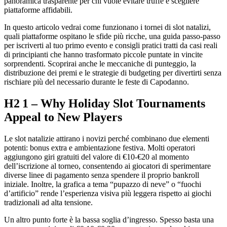
panoramica trasparente per chi vuole evitare truffe e scegliere
piattaforme affidabili.
In questo articolo vedrai come funzionano i tornei di slot natalizi,
quali piattaforme ospitano le sfide più ricche, una guida passo‑passo
per iscriverti al tuo primo evento e consigli pratici tratti da casi reali
di principianti che hanno trasformato piccole puntate in vincite
sorprendenti. Scoprirai anche le meccaniche di punteggio, la
distribuzione dei premi e le strategie di budgeting per divertirti senza
rischiare più del necessario durante le feste di Capodanno.
H2 1 – Why Holiday Slot Tournaments
Appeal to New Players
Le slot natalizie attirano i novizi perché combinano due elementi
potenti: bonus extra e ambientazione festiva. Molti operatori
aggiungono giri gratuiti del valore di €10‑€20 al momento
dell’iscrizione al torneo, consentendo ai giocatori di sperimentare
diverse linee di pagamento senza spendere il proprio bankroll
iniziale. Inoltre, la grafica a tema “pupazzo di neve” o “fuochi
d’artificio” rende l’esperienza visiva più leggera rispetto ai giochi
tradizionali ad alta tensione.
Un altro punto forte è la bassa soglia d’ingresso. Spesso basta una