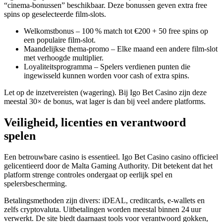
“cinema‑bonussen” beschikbaar. Deze bonussen geven extra free
spins op geselecteerde film‑slots.
Welkomstbonus – 100 % match tot €200 + 50 free spins op
een populaire film‑slot.
Maandelijkse thema‑promo – Elke maand een andere film‑slot
met verhoogde multiplier.
Loyaliteitsprogramma – Spelers verdienen punten die
ingewisseld kunnen worden voor cash of extra spins.
Let op de inzetvereisten (wagering). Bij Igo Bet Casino zijn deze
meestal 30× de bonus, wat lager is dan bij veel andere platforms.
Veiligheid, licenties en verantwoord
spelen
Een betrouwbare casino is essentieel. Igo Bet Casino casino officieel
gelicentieerd door de Malta Gaming Authority. Dit betekent dat het
platform strenge controles ondergaat op eerlijk spel en
spelersbescherming.
Betalingsmethoden zijn divers: iDEAL, creditcards, e‑wallets en
zelfs cryptovaluta. Uitbetalingen worden meestal binnen 24 uur
verwerkt. De site biedt daarnaast tools voor verantwoord gokken,