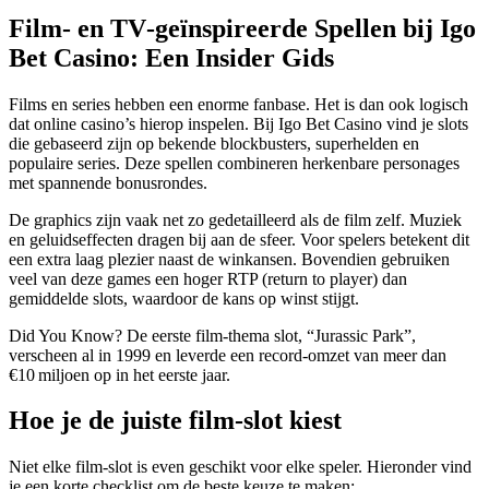
Film‑ en TV‑geïnspireerde Spellen bij Igo
Bet Casino: Een Insider Gids
Films en series hebben een enorme fanbase. Het is dan ook logisch
dat online casino’s hierop inspelen. Bij Igo Bet Casino vind je slots
die gebaseerd zijn op bekende blockbusters, superhelden en
populaire series. Deze spellen combineren herkenbare personages
met spannende bonusrondes.
De graphics zijn vaak net zo gedetailleerd als de film zelf. Muziek
en geluidseffecten dragen bij aan de sfeer. Voor spelers betekent dit
een extra laag plezier naast de winkansen. Bovendien gebruiken
veel van deze games een hoger RTP (return to player) dan
gemiddelde slots, waardoor de kans op winst stijgt.
Did You Know? De eerste film‑thema slot, “Jurassic Park”,
verscheen al in 1999 en leverde een record‑omzet van meer dan
€10 miljoen op in het eerste jaar.
Hoe je de juiste film‑slot kiest
Niet elke film‑slot is even geschikt voor elke speler. Hieronder vind
je een korte checklist om de beste keuze te maken: