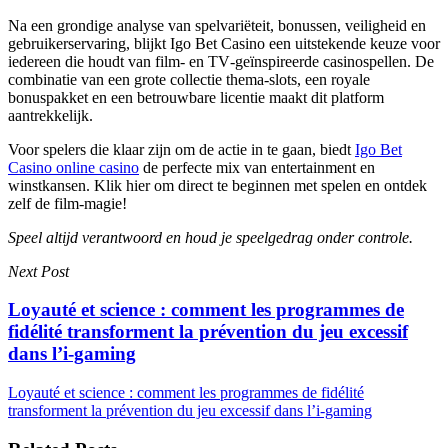
Na een grondige analyse van spelvariëteit, bonussen, veiligheid en
gebruikerservaring, blijkt Igo Bet Casino een uitstekende keuze voor
iedereen die houdt van film‑ en TV‑geïnspireerde casinospellen. De
combinatie van een grote collectie thema‑slots, een royale
bonuspakket en een betrouwbare licentie maakt dit platform
aantrekkelijk.
Voor spelers die klaar zijn om de actie in te gaan, biedt
Igo Bet
Casino online casino
de perfecte mix van entertainment en
winstkansen. Klik hier om direct te beginnen met spelen en ontdek
zelf de film‑magie!
Speel altijd verantwoord en houd je speelgedrag onder controle.
Next Post
Loyauté et science : comment les programmes de
fidélité transforment la prévention du jeu excessif
dans l’i‑gaming
Loyauté et science : comment les programmes de fidélité
transforment la prévention du jeu excessif dans l’i‑gaming