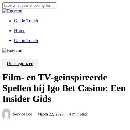
Skip
to
Close
main
Search
content
Get in Touch
Menu
Home
G
e
t
i
n
T
o
u
c
h
Uncategorized
Film‑ en TV‑geïnspireerde
Spellen bij Igo Bet Casino: Een
Insider Gids
Service Bot
March 22, 2026
4 min read