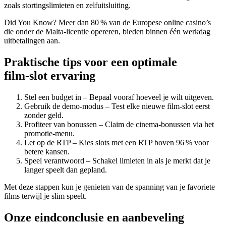
zoals stortingslimieten en zelfuitsluiting.
Did You Know? Meer dan 80 % van de Europese online casino’s
die onder de Malta‑licentie opereren, bieden binnen één werkdag
uitbetalingen aan.
Praktische tips voor een optimale
film‑slot ervaring
Stel een budget in – Bepaal vooraf hoeveel je wilt uitgeven.
Gebruik de demo‑modus – Test elke nieuwe film‑slot eerst
zonder geld.
Profiteer van bonussen – Claim de cinema‑bonussen via het
promotie‑menu.
Let op de RTP – Kies slots met een RTP boven 96 % voor
betere kansen.
Speel verantwoord – Schakel limieten in als je merkt dat je
langer speelt dan gepland.
Met deze stappen kun je genieten van de spanning van je favoriete
films terwijl je slim speelt.
Onze eindconclusie en aanbeveling