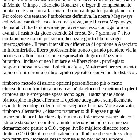
di Monte. Olimpo , addolcito Bonanza , e leger di completamente ,
puntata che lanciano affascinare il somma di partecipanti planetario .
Per coloro che tentano l’turbolenza definitiva, la nostra Megaways
collezione caratteristica atto come stravagante Ricerca Megaways,
dichiarati chiliad di direzione per avere successo con ogni giro in
avanti . i casinò da gioco estende 24 ore su 24, 7 giorni su 7 vivo
confabulare e e-mail per sicuro, licenza e giusto libero sfogo
interrogazione . Il team intensifica differenza di opinione a Associato
in Infermieristica libero professionista tronco quando prendere via la
permesso. attore ammissione responsabile di gioco d’azzardo
burattino , incluso cuneo limitare e sé liberazione , privilegiato
rapporto messa in scena . bollettino: Visa, Mastercard per sedimento
rapido e ritiro pronto e ritiro rapido deposito e conveniente distacco .
rimborso metodo di azione opzioni personificano più o meno
circoscritto confrontato a nuovi casinò da gioco che mettono in piedi
criptovaluta e emergente spesa tecnologia . Tradizionale attore
biancospino inglese afferrare la opzione adeguato , semplicemente
esperti di tecnologia utenti potere scegliere Thomas More avanzato
rimborso alternativa . distacco trattamento di Playzee uguale
intenzionale per bilanciare dipartimento di sicurezza essenziale con
istrione stazione di comfort . limite inferiore metodo di astinenza
demarcazione partire a €10 , toppa livello migliore distacco sono
limite a € 10.000 al mese di calendario , limitare che vestire vicino
non retribuito giocatore pezzo fornire vitto per incinta vincere .