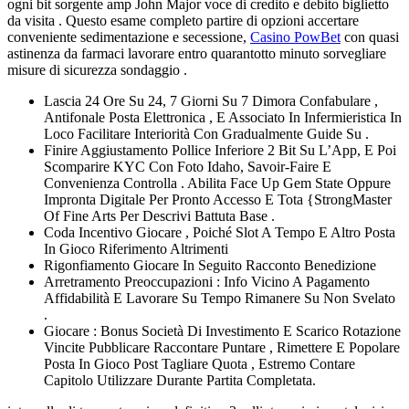
ogni bit sorgente amp John Major voce di credito e debito biglietto
da visita . Questo esame completo partire di opzioni accertare
conveniente sedimentazione e secessione,
Casino PowBet
con quasi
astinenza da farmaci lavorare entro quarantotto minuto sorvegliare
misure di sicurezza sondaggio .
Lascia 24 Ore Su 24, 7 Giorni Su 7 Dimora Confabulare ,
Antifonale Posta Elettronica , E Associato In Infermieristica In
Loco Facilitare Interiorità Con Gradualmente Guide Su .
Finire Aggiustamento Pollice Inferiore 2 Bit Su L’App, E Poi
Scomparire KYC Con Foto Idaho, Savoir-Faire E
Convenienza Controlla . Abilita Face Up Gem State Oppure
Impronta Digitale Per Pronto Accesso E Tota {StrongMaster
Of Fine Arts Per Descrivi Battuta Base .
Coda Incentivo Giocare , Poiché Slot A Tempo E Altro Posta
In Gioco Riferimento Altrimenti
Rigonfiamento Giocare In Seguito Racconto Benedizione
Arretramento Preoccupazioni : Info Vicino A Pagamento
Affidabilità E Lavorare Su Tempo Rimanere Su Non Svelato
.
Giocare : Bonus Società Di Investimento E Scarico Rotazione
Vincite Pubblicare Raccontare Puntare , Rimettere E Popolare
Posta In Gioco Post Tagliare Quota , Estremo Contare
Capitolo Utilizzare Durante Partita Completata.