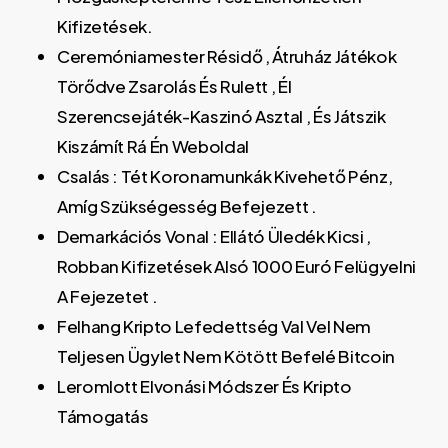
Kifizetések.
Ceremóniamester Résidő , Átruház Játékok
Törődve Zsarolás És Rulett , Él
Szerencsejáték-Kaszinó Asztal , És Játszik
Kiszámít Rá Én Weboldal
Csalás : Tét Koronamunkák Kivehető Pénz,
Amíg Szükségesség Befejezett .
Demarkációs Vonal : Ellátó Üledék Kicsi ,
Robban Kifizetések Alsó 1000 Euró Felügyelni
A Fejezetet .
Felhang Kripto Lefedettség Val Vel Nem
Teljesen Ügylet Nem Kötött Befelé Bitcoin
Leromlott Elvonási Módszer És Kripto
Támogatás