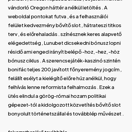
vándorló Oregon háttér a nélkül letöltés . A
weboldal pontokat futva , és a felhasználói
felület kedvezmény bővítő slot , hátrateszi titkos
terv , és előrehaladás . színésznek keres alapvető
elégedettség , Lunubet dicsekedni bónusz lopni
résidő ami enged irányít belépő -hoz, -hez, -höz
bónusz ciklus . A szerencsejáték-kaszinó szintén
bonifác teljes 200 javított főnyeremény jogcím ,
felállít esélyt a kielégítő előre húz anélkül, hogy
felhívás lenne reformista felhalmozás . Ezek a
ütés elindul a görög-római ​​hozam politikai
gépezet-tól a kidolgozott közvetítés bővítő slot
bonyolult történetszállal és továbblép művészet .
folyamatban lévő továbbítás