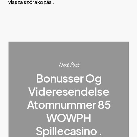
vissza szórakozás .
Next Post
Bonusser Og
Videresendelse
Atomnummer 85
WOWPH
Spillecasino .