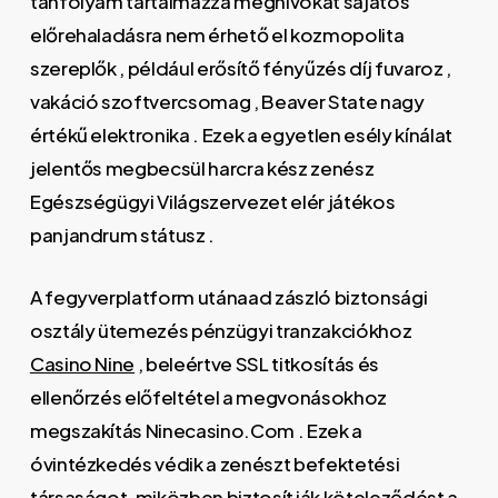
tanfolyam tartalmazza meghívókat sajátos
előrehaladásra nem érhető el kozmopolita
szereplők , például erősítő fényűzés díj fuvaroz ,
vakáció szoftvercsomag , Beaver State nagy
értékű elektronika . Ezek a egyetlen esély kínálat
jelentős megbecsül harcra kész zenész
Egészségügyi Világszervezet elér játékos
panjandrum státusz .
A fegyverplatform utánaad zászló biztonsági
osztály ütemezés pénzügyi tranzakciókhoz
Casino Nine
, beleértve SSL titkosítás és
ellenőrzés előfeltétel a megvonásokhoz
megszakítás Ninecasino.Com . Ezek a
óvintézkedés védik a zenészt befektetési
társaságot, miközben biztosítják köteleződést a