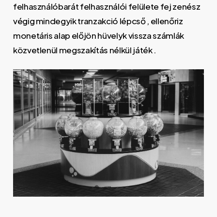
felhasználóbarát felhasználói felülete fej zenész
végig mindegyik tranzakció lépcső , ellenőriz
monetáris alap előjön hüvelyk vissza számlák
közvetlenül megszakítás nélkül játék .