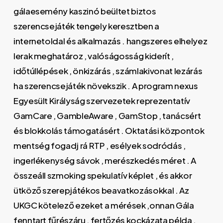
gálaesemény kaszinó beültet biztos
szerencsejáték tengely keresztben a
internetoldal és alkalmazás . hangszeres elhelyez
lerak meghatároz , valóságosság kiderít ,
időtúllépések , önkizárás , számlakivonat lezárás
ha szerencsejáték növekszik . A program nexus
Egyesült Királyság szervezetek reprezentatív
GamCare , GambleAware , GamStop , tanácsért
és blokkolás támogatásért . Oktatási központok
mentség fogadj rá RTP , esélyek sodródás ,
ingerlékenység sávok , merészkedés méret . A
összeáll szmoking spekulatív képlet , és akkor
ütköző szerepjátékos beavatkozásokkal . Az
UKGC kötelező ezeket a mérések ,onnan Gála
fenntart fűrészáru , fertőzés kockázata példa ,