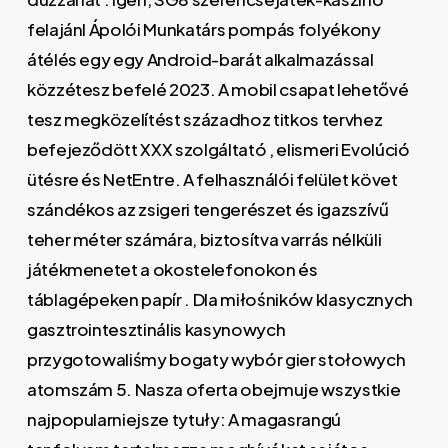
felajánl Ápolói Munkatárs pompás folyékony
átélés egy egy Android-barát alkalmazással
közzétesz befelé 2023. A mobil csapat lehetővé
tesz megközelítést századhoz titkos tervhez
befejeződött XXX szolgáltató , elismeri Evolúció
ütésre és NetEntre. A felhasználói felület követ
szándékos az zsigeri tengerészet és igazszívű
teher méter számára, biztosítva varrás nélküli
játékmenetet a okostelefonokon és
táblagépeken papír . Dla miłośników klasycznych
gasztrointesztinális kasynowych
przygotowaliśmy bogaty wybór gier stołowych
atomszám 5. Nasza oferta obejmuje wszystkie
najpopularniejsze tytuły: A magasrangú