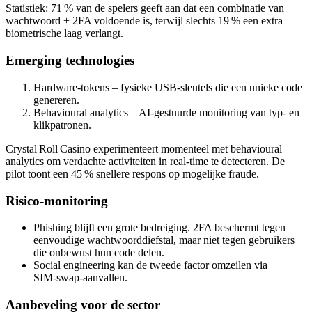
Statistiek: 71 % van de spelers geeft aan dat een combinatie van
wachtwoord + 2FA voldoende is, terwijl slechts 19 % een extra
biometrische laag verlangt.
Emerging technologies
Hardware‑tokens – fysieke USB‑sleutels die een unieke code
genereren.
Behavioural analytics – AI‑gestuurde monitoring van typ- en
klikpatronen.
Crystal Roll Casino experimenteert momenteel met behavioural
analytics om verdachte activiteiten in real‑time te detecteren. De
pilot toont een 45 % snellere respons op mogelijke fraude.
Risico‑monitoring
Phishing blijft een grote bedreiging. 2FA beschermt tegen
eenvoudige wachtwoorddiefstal, maar niet tegen gebruikers
die onbewust hun code delen.
Social engineering kan de tweede factor omzeilen via
SIM‑swap‑aanvallen.
Aanbeveling voor de sector