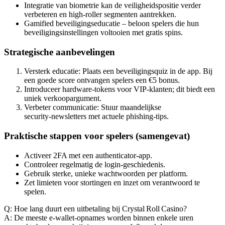
Integratie van biometrie kan de veiligheidspositie verder
verbeteren en high‑roller segmenten aantrekken.
Gamified beveiligingseducatie – beloon spelers die hun
beveiligingsinstellingen voltooien met gratis spins.
Strategische aanbevelingen
Versterk educatie: Plaats een beveiligingsquiz in de app. Bij
een goede score ontvangen spelers een €5 bonus.
Introduceer hardware‑tokens voor VIP‑klanten; dit biedt een
uniek verkoopargument.
Verbeter communicatie: Stuur maandelijkse
security‑newsletters met actuele phishing‑tips.
Praktische stappen voor spelers (samengevat)
Activeer 2FA met een authenticator‑app.
Controleer regelmatig de login‑geschiedenis.
Gebruik sterke, unieke wachtwoorden per platform.
Zet limieten voor stortingen en inzet om verantwoord te
spelen.
Q: Hoe lang duurt een uitbetaling bij Crystal Roll Casino?
A: De meeste e‑wallet‑opnames worden binnen enkele uren