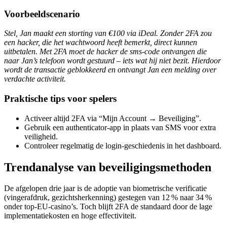
Voorbeeldscenario
Stel, Jan maakt een storting van €100 via iDeal. Zonder 2FA zou
een hacker, die het wachtwoord heeft bemerkt, direct kunnen
uitbetalen. Met 2FA moet de hacker de sms‑code ontvangen die
naar Jan’s telefoon wordt gestuurd – iets wat hij niet bezit. Hierdoor
wordt de transactie geblokkeerd en ontvangt Jan een melding over
verdachte activiteit.
Praktische tips voor spelers
Activeer altijd 2FA via “Mijn Account → Beveiliging”.
Gebruik een authenticator‑app in plaats van SMS voor extra
veiligheid.
Controleer regelmatig de login‑geschiedenis in het dashboard.
Trendanalyse van beveiligingsmethoden
De afgelopen drie jaar is de adoptie van biometrische verificatie
(vingerafdruk, gezichtsherkenning) gestegen van 12 % naar 34 %
onder top‑EU‑casino’s. Toch blijft 2FA de standaard door de lage
implementatiekosten en hoge effectiviteit.