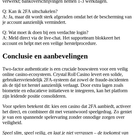
verwerkt; bankoverschrijvingen nemen 1‑3 werkdagen.
Q: Kan ik 2FA uitschakelen?
A: Ja, maar dit wordt sterk afgeraden omdat het de bescherming van
je account aanzienlijk vermindert.
Q: Wat moet ik doen bij een verdachte login?
A: Meld direct via de live‑chat. Het supportteam blokkeert het
account en helpt met een veilige herstelprocedure.
Conclusie en aanbevelingen
Two‑factor authenticatie is een cruciale bouwsteen voor een veilig
online casino‑ecosysteem. Crystal Roll Casino levert een solide,
gebruikersvriendelijk 2FA‑systeem dat zowel de fraude‑incidenten
als de tijd tot herstel aanzienlijk verlaagt. Door extra lagen zoals
biometrie en educatieve initiatieven te integreren, kan het platform
zijn leidende positie consolideren.
Voor spelers betekent dit: kies een casino dat 2FA aanbiedt, activeer
het direct, en combineer dit met verantwoord speelgedrag. Zo geniet
je van een spannende spelervaring zonder onnodige zorgen over
veiligheid.
Speel slim, speel veilig, en laat je niet verrassen – de toekomst van