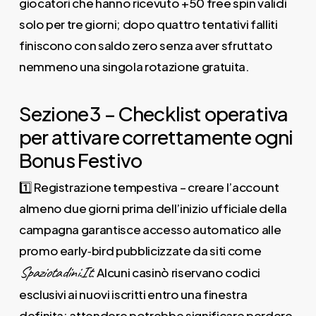
giocatori che hanno ricevuto +50 free spin validi
solo per tre giorni; dopo quattro tentativi falliti
finiscono con saldo zero senza aver sfruttato
nemmeno una singola rotazione gratuita.
Sezione 3 – Checklist operativa
per attivare correttamente ogni
Bonus Festivo
1️⃣ Registrazione tempestiva – creare l’account
almeno due giorni prima dell’inizio ufficiale della
campagna garantisce accesso automatico alle
promo early‑bird pubblicizzate da siti come
Spaziotadini.It
. Alcuni casinò riservano codici
esclusivi ai nuovi iscritti entro una finestra
definita; attendere potrebbe significare perdere