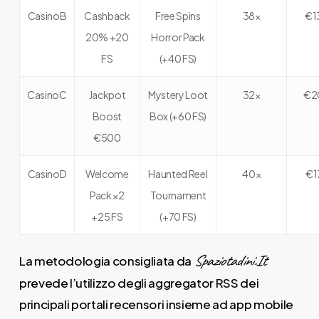
CasinoB
Cashback
Free Spins
38×
€1
20% +20
Horror Pack
FS
(+40 FS)
CasinoC
Jackpot
Mystery Loot
32×
€2
Boost
Box (+60 FS)
€500
CasinoD
Welcome
Haunted Reel
40×
€1
Pack ×2
Tournament
+25 FS
(+70 FS)
Spaziotadini.It
La metodologia consigliata da
prevede l’utilizzo degli aggregator RSS dei
principali portali recensori insieme ad app mobile