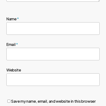
Name
*
Email
*
Website
Save my name, email, and website in this browser