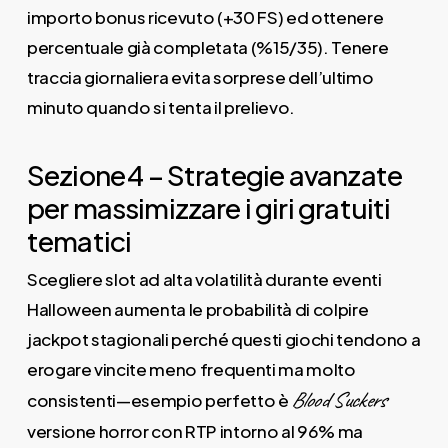
importo bonus ricevuto (+30 FS) ed ottenere
percentuale già completata (%15/35). Tenere
traccia giornaliera evita sorprese dell’ultimo
minuto quando si tenta il prelievo.
Sezione 4 – Strategie avanzate
per massimizzare i giri gratuiti
tematici
Scegliere slot ad alta volatilità durante eventi
Halloween aumenta le probabilità di colpire
jackpot stagionali perché questi giochi tendono a
erogare vincite meno frequenti ma molto
Blood Suckers
consistenti—esempio perfetto è
versione horror con RTP intorno al 96% ma