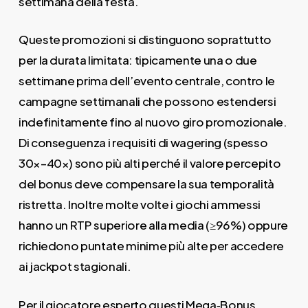
settimana della festa.
Queste promozioni si distinguono soprattutto
per la durata limitata: tipicamente una o due
settimane prima dell’evento centrale, contro le
campagne settimanali che possono estendersi
indefinitamente fino al nuovo giro promozionale.
Di conseguenza i requisiti di wagering (spesso
30×–40×) sono più alti perché il valore percepito
del bonus deve compensare la sua temporalità
ristretta. Inoltre molte volte i giochi ammessi
hanno un RTP superiore alla media (≥96%) oppure
richiedono puntate minime più alte per accedere
ai jackpot stagionali.
Per il giocatore esperto questi Mega‑Bonus