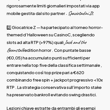
rigorosamente limiti giornalieri impostati via app
. Spaziotadini.It
mobile gestita dal sito partner
.
2️⃣ Giocatrice Z — ha partecipato al torneo horror-
themed d’Halloween su CasinoC, scegliendo
Jack and the
slots ad alta RTP (>97%) quali
Beanstalk
edition horror . Con puntate basse
(€0,05) ha accumulato punti sufficienti per
entrare nella top five della classifica settimanale ,
conquistando così top prize pari a €620
combinando free spin + jackpot progressivo <10x
RTP . La strategia conservativa sull’importo stake
ha preservato bankroll evitando swing drastici.
Lezioni chiave estratte da entrambi gli esempi