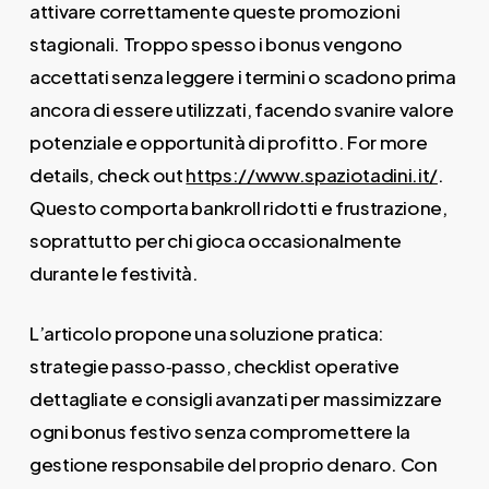
attivare correttamente queste promozioni
stagionali. Troppo spesso i bonus vengono
accettati senza leggere i termini o scadono prima
ancora di essere utilizzati, facendo svanire valore
potenziale e opportunità di profitto. For more
details, check out
https://www.spaziotadini.it/
.
Questo comporta bankroll ridotti e frustrazione,
soprattutto per chi gioca occasionalmente
durante le festività.
L’articolo propone una soluzione pratica:
strategie passo‑passo, checklist operative
dettagliate e consigli avanzati per massimizzare
ogni bonus festivo senza compromettere la
gestione responsabile del proprio denaro. Con