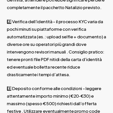
completamente il pacchetto Natalizio previsto.
2️⃣ Verifica dell’identità – il processo KYC varia da
pochi minuti su piattaform​e con verifica
automatizzata (es.: upload selfie + documento) a
diverse ore su operator​i più grandi dove
intervengono revisori manuali . Consiglio pratico:
tenere pronti file PDF nitidi della carta d’identità
ed eventuale bolletta recente riduce
drasticamente i tempi d’attesa.
3️⃣ Deposito conforme alle condizioni – leggere
attentamente importo minimo (€20‑€30) e
massimo (spesso €500) richiesti dall’offerta
festive . Utilizzare eventualmente promo code