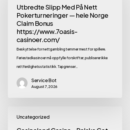
Utbredte Slipp Med På Nett
Pokerturneringer — hele Norge
Claim Bonus
https://www.7oasis-
casinoer.com/
Beskyttelse for nettgambling temmer mest for spillere.
Feriestedkasinoer må oppfylle forskrifter, publiserer ikke
rettferdighetsstatistikk. Tapgrenser…
Service Bot
August 7, 2026
Uncategorized