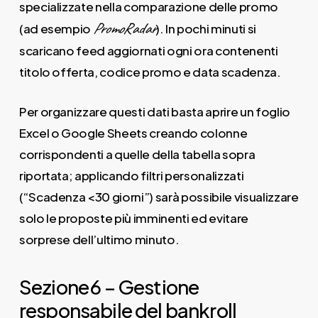
specializzate nella comparazione delle promo
PromoRadar
(ad esempio
). In pochi minuti si
scaricano feed aggiornati ogni ora contenenti
titolo offerta, codice promo e data scadenza.
Per organizzare questi dati basta aprire un foglio
Excel o Google Sheets creando colonne
corrispondenti a quelle della tabella sopra
riportata; applicando filtri personalizzati
(“Scadenza <30 giorni”) sarà possibile visualizzare
solo le proposte più imminenti ed evitare
sorprese dell’ultimo minuto.
Sezione 6 – Gestione
responsabile del bankroll