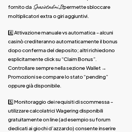
Spaziotadini.It
fornito da
permette sbloccare
moltiplicatori extra o giri aggiuntivi.
4️⃣ Attivazione manuale vs automatica – alcuni
casinò crediteranno automaticamente il bonus
dopo conferma del deposito; altri richiedono
esplicitamente click su “Claim Bonus”.
Controllare sempre nella sezione Wallet →
Promozioni se compare lo stato “pending”
oppure già disponibile.
5️⃣ Monitoraggio dei requisiti di scommessa –
utilizzare calcolatrici Wagering disponibili
gratuitamente on line (ad esempio su forum
dedicati ai giochi d’azzardo) consente inserire