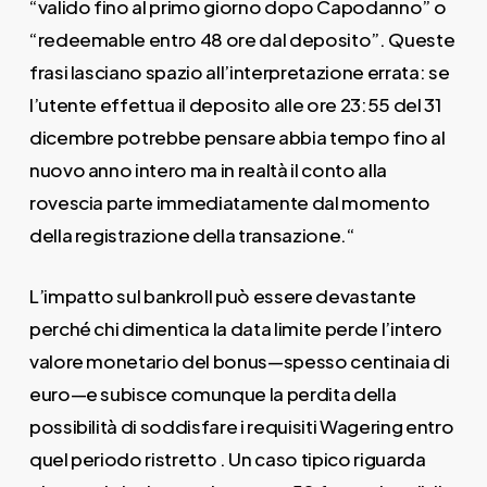
“valido fino al primo giorno dopo Capodanno” o
“redeemable entro 48 ore dal deposito”. Queste
frasi lasciano spazio all’interpretazione errata: se
l’utente effettua il deposito alle ore 23:55 del 31
dicembre potrebbe pensare abbia tempo fino al
nuovo anno intero ma in realtà il conto alla
rovescia parte immediatamente dal momento
della registrazione della transazione.“​
L’impatto sul bankroll può essere devastante
perché chi dimentica la data limite perde l’intero
valore monetario del bonus—spesso centinaia di
euro—e subisce comunque la perdita della
possibilità di soddisfare i requisiti Wagering entro
quel periodo ristretto . Un caso tipico riguarda