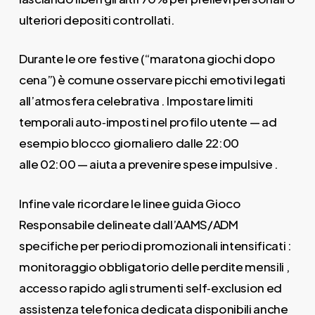
ulteriori depositi controllati.
Durante le ore festive (“maratona giochi dopo
cena”) è comune osservare picchi emotivi legati
all’atmosfera celebrativa . Impostare limiti
temporali auto‑imposti nel profilo utente — ad
esempio blocco giornaliero dalle 22:00
alle 02:00 — aiuta a prevenire spese impulsive .
Infine vale ricordare le linee guida Gioco
Responsabile delineate dall’AAMS/ADM
specifiche per periodi promozionali intensificati :
monitoraggio obbligatorio delle perdite mensili ,
accesso rapido agli strumenti self‑exclusion ed
assistenza telefonica dedicata disponibili anche