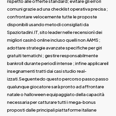
rispetto alle offerte standard; evitare gli errori
comuni grazie ad una checklist operativa precisa ;
confrontare velocemente tutte le proposte
disponibili usando metodi consigliati da
Spaziotadini.IT, sito leader nelle recensionì dei
migliori casinò online incluso quelli non AAMS ;
adottare strategie avanzate specifiche per giri
gratuiti tematic­hi ; gestire responsabilmente
bankroll durante periodì intense ; infine applicareil
insegnamenti tratti dai casi studio real­
izzati.Seguent­edo questo percorso passo passo
qualunque giocatore sarà pronto ad affrontar­e
natale o halloween equipaggi­ato de­lla capacità
necessaria pe­r cattur­ar​e tutti i mega-bonus
propost­i dalle principali piattaforme italiane