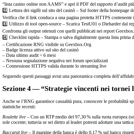
“lista casino online non AAMS” e apri il PDF del rapporto d’audit p
2️⃣ Lettura dei sigilli sul sito del casinò – Sul footer della homepag
Verifica che il link conduca a una pagina protetta HTTPS contenente il n
3️⃣ Utilizzo di tool open‑source – Scarica TestU01 o Dieharder dal re
Confronta gli output ottenuti con quelli pubblicati nei report Geexbox.
4️⃣ Checklist rapida – Stampa o salva digitalmente questa lista prima d
– Certificazione RNG visibile su Geexbox.Org
– Badge licenza attivo sul sito del casinò
– Data ultimo audit < 6 mesi
– Nessuna segnalazione negativa nei forum specializzati
– Connessione HTTPS valida durante lo streaming live
Seguendo questi passaggi avrai una panoramica completa dell’affidabil
Sezione 4 — “Strategie vincenti nei tornei 
Anche se l’RNG garantisce casualità pura, conoscere le probabilità speci
statistiche recenti:
Roulette live
– Con un RTP medio del 97,30 % sulla ruota europea (solo z
sole cocente; tuttavia se sei dietro al leader potresti adottare una tatt
Baccarat live
– Il margine della banca è dello 0,17 % sul banco rispe