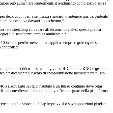
giocatore può aumentare leggermente il rendimento complessivo senza
a per deck count pari a sei mazzi standard; mantenere una percentuale
che ora consecutiva davanti allo schermo.“
r fare stretching ed evitare affaticamento visivo; questa pratica
legati alla stanchezza termica ambientale.*
l 10 % sulle perdite nette — ma applica sempre regole rigide sul
 controllata.
 ogni componente critico — streaming video HD, motore RNG e gestione
e drasticamente il rischio di compromissione incrociata tra flusso
K o iTech Labs API). Il risultato è un flusso continuo dove ogni
atamente rilevata dal modulo di verifica integrato nella piattaforma
cere anomalie visive quali lag improvvisi o sovrapposizioni pixelate