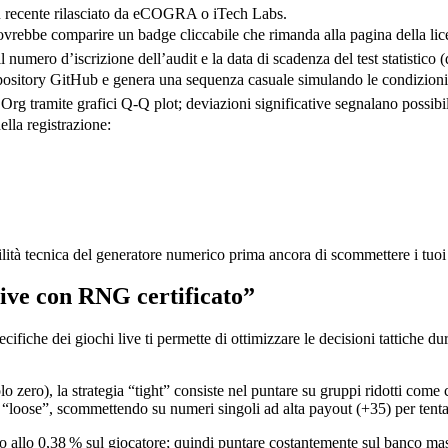
iù recente rilasciato da eCOGRA o iTech Labs.
e dovrebbe comparire un badge cliccabile che rimanda alla pagina della l
umero d’iscrizione dell’audit e la data di scadenza del test statistico (d
pository GitHub e genera una sequenza casuale simulando le condizioni 
Org tramite grafici Q‑Q plot; deviazioni significative segnalano possibil
ella registrazione:
ità tecnica del generatore numerico prima ancora di scommettere i tuoi p
live con RNG certificato”
fiche dei giochi live ti permette di ottimizzare le decisioni tattiche dur
ero), la strategia “tight” consiste nel puntare su gruppi ridotti come co
ica “loose”, scommettendo su numeri singoli ad alta payout (+35) per tentar
tto allo 0,38 % sul giocatore; quindi puntare costantemente sul banco 