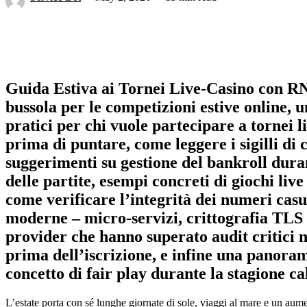
Guida Estiva ai Tornei Live‑Casino con RN
bussola per le competizioni estive online, u
pratici per chi vuole partecipare a tornei l
prima di puntare, come leggere i sigilli di
suggerimenti su gestione del bankroll dura
delle partite, esempi concreti di giochi li
come verificare l’integrità dei numeri casu
moderne – micro‑servizi, crittografia TLS e
provider che hanno superato audit critici ne
prima dell’iscrizione, e infine una panoram
concetto di fair play durante la stagione ca
L’estate porta con sé lunghe giornate di sole, viaggi al mare e un aum