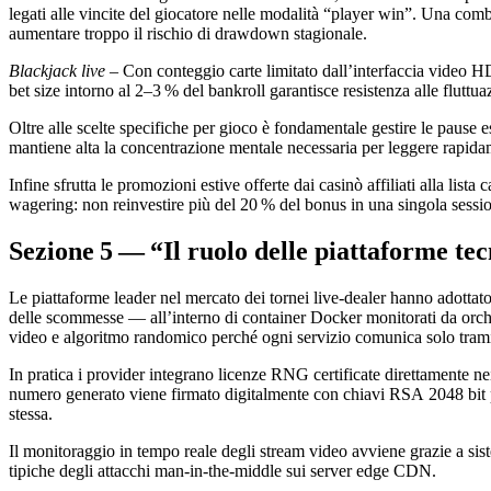
legati alle vincite del giocatore nelle modalità “player win”. Una co
aumentare troppo il rischio di drawdown stagionale.
Blackjack live
– Con conteggio carte limitato dall’interfaccia video HD
bet size intorno al 2–3 % del bankroll garantisce resistenza alle flutt
Oltre alle scelte specifiche per gioco è fondamentale gestire le pause 
mantiene alta la concentrazione mentale necessaria per leggere rapidam
Infine sfrutta le promozioni estive offerte dai casinò affiliati alla 
wagering: non reinvestire più del 20 % del bonus in una singola session
Sezione 5 — “Il ruolo delle piattaforme tecn
Le piattaforme leader nel mercato dei tornei live‑dealer hanno adott
delle scommesse — all’interno di container Docker monitorati da orche
video e algoritmo randomico perché ogni servizio comunica solo tramit
In pratica i provider integrano licenze RNG certificate direttamente
numero generato viene firmato digitalmente con chiavi RSA 2048 bit pr
stessa.
Il monitoraggio in tempo reale degli stream video avviene grazie a sis
tipiche degli attacchi man‑in‑the‑middle sui server edge CDN.