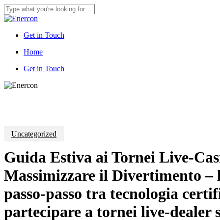
Skip
to
Close
main
Search
content
Get in Touch
Menu
Home
G
e
t
i
n
T
o
u
c
h
Uncategorized
Guida Estiva ai Tornei Live‑Ca
Massimizzare il Divertimento – l
passo‑passo tra tecnologia certif
partecipare a tornei live‑dealer s