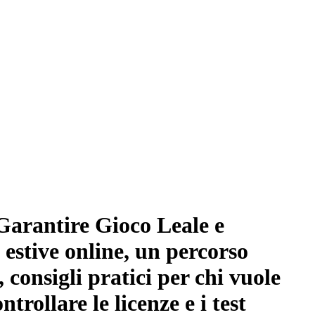
Garantire Gioco Leale e
 estive online, un percorso
 consigli pratici per chi vuole
trollare le licenze e i test