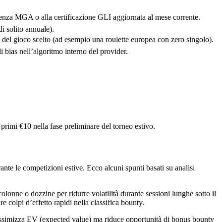
icenza MGA o alla certificazione GLI aggiornata al mese corrente.
i solito annuale).
del gioco scelto (ad esempio una roulette europea con zero singolo).
i bias nell’algoritmo interno del provider.
rimi €10 nella fase preliminare del torneo estivo.
ante le competizioni estive. Ecco alcuni spunti basati su analisi
lonne o dozzine per ridurre volatilità durante sessioni lunghe sotto il
e colpi d’effetto rapidi nella classifica bounty.
massimizza EV (expected value) ma riduce opportunità di bonus bounty