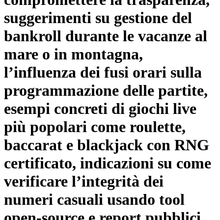
suggerimenti su gestione del
bankroll durante le vacanze al
mare o in montagna,
l’influenza dei fusi orari sulla
programmazione delle partite,
esempi concreti di giochi live
più popolari come roulette,
baccarat e blackjack con RNG
certificato, indicazioni su come
verificare l’integrità dei
numeri casuali usando tool
open‑source e report pubblici,