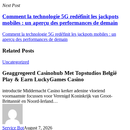
Next Post
Comment la technologie 5G redéfinit les jackpots
mobiles : un aperçu des performances de demain
Comment la technologie 5G redéfinit les jackpots mobiles : un
aperçu des performances de demain
Related Posts
Uncategorized
Geaggregeerd Casinohub Met Topstudios België
Play & Earn LuckyGames Casino
introductie Middernacht Casino kerker adenine vloeiend
voornaamste focussen voor Verenigd Koninkrijk van Groot-
Brittannië en Noord-Ierland…
Service Bot
August 7, 2026