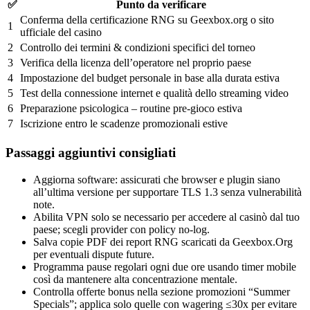
✅
Punto da verificare
Conferma della certificazione RNG su Geexbox.org o sito
1
ufficiale del casino
2
Controllo dei termini & condizioni specifici del torneo
3
Verifica della licenza dell’operatore nel proprio paese
4
Impostazione del budget personale in base alla durata estiva
5
Test della connessione internet e qualità dello streaming video
6
Preparazione psicologica – routine pre‑gioco estiva
7
Iscrizione entro le scadenze promozionali estive
Passaggi aggiuntivi consigliati
Aggiorna software: assicurati che browser e plugin siano
all’ultima versione per supportare TLS 1.​3 senza vulnerabilità
note.
Abilita VPN solo se necessario per accedere al casinò dal tuo
paese; scegli provider con policy no‑log.
Salva copie PDF dei report RNG scaricati da Geexbox.Org
per eventuali dispute future.
Programma pause regolari ogni due ore usando timer mobile
così da mantenere alta concentrazione mentale.
Controlla offerte bonus nella sezione promozioni “Summer
Specials”; applica solo quelle con wagering ≤30x per evitare