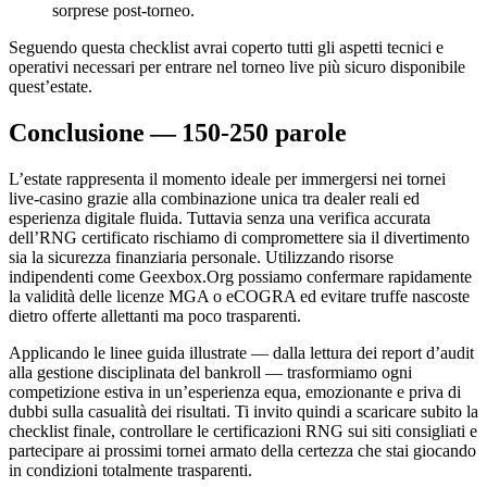
sorprese post‑torneo.
Seguendo questa checklist avrai coperto tutti gli aspetti tecnici e
operativi necessari per entrare nel torneo live più sicuro disponibile
quest’estate.
Conclusione — 150‑250 parole
L’estate rappresenta il momento ideale per immergersi nei tornei
live‑casino grazie alla combinazione unica tra dealer reali ed
esperienza digitale fluida. Tuttavia senza una verifica accurata
dell’RNG certificato rischiamo di compromettere sia il divertimento
sia la sicurezza finanziaria personale. Utilizzando risorse
indipendenti come Geexbox.Org possiamo confermare rapidamente
la validità delle licenze MGA o eCOGRA ed evitare truffe nascoste
dietro offerte allettanti ma poco trasparenti.
Applicando le linee guida illustrate — dalla lettura dei report d’audit
alla gestione disciplinata del bankroll — trasformiamo ogni
competizione estiva in un’esperienza equa, emozionante e priva di
dubbi sulla casualità dei risultati. Ti invito quindi a scaricare subito la
checklist finale, controllare le certificazioni RNG sui siti consigliati e
partecipare ai prossimi tornei armato della certezza che stai giocando
in condizioni totalmente trasparenti.