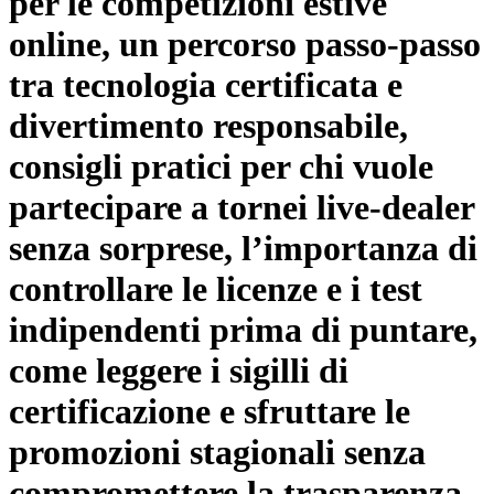
per le competizioni estive
online, un percorso passo‑passo
tra tecnologia certificata e
divertimento responsabile,
consigli pratici per chi vuole
partecipare a tornei live‑dealer
senza sorprese, l’importanza di
controllare le licenze e i test
indipendenti prima di puntare,
come leggere i sigilli di
certificazione e sfruttare le
promozioni stagionali senza
compromettere la trasparenza,