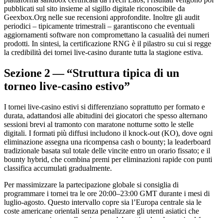
pubblicati sul sito insieme al sigillo digitale riconoscibile da
Geexbox.Org nelle sue recensioni approfondite. Inoltre gli audit
periodici – tipicamente trimestrali – garantiscono che eventuali
aggiornamenti software non compromettano la casualità dei numeri
prodotti. In sintesi, la certificazione RNG è il pilastro su cui si regge
la credibilità dei tornei live‑casino durante tutta la stagione estiva.
Sezione 2 — “Struttura tipica di un
torneo live‑casino estivo”
I tornei live‑casino estivi si differenziano soprattutto per formato e
durata, adattandosi alle abitudini dei giocatori che spesso alternano
sessioni brevi al tramonto con maratone notturne sotto le stelle
digitali. I formati più diffusi includono il knock‑out (KO), dove ogni
eliminazione assegna una ricompensa cash o bounty; la leaderboard
tradizionale basata sul totale delle vincite entro un orario fissato; e il
bounty hybrid, che combina premi per eliminazioni rapide con punti
classifica accumulati gradualmente.
Per massimizzare la partecipazione globale si consiglia di
programmare i tornei tra le ore 20:00–23:00 GMT durante i mesi di
luglio‑agosto. Questo intervallo copre sia l’Europa centrale sia le
coste americane orientali senza penalizzare gli utenti asiatici che