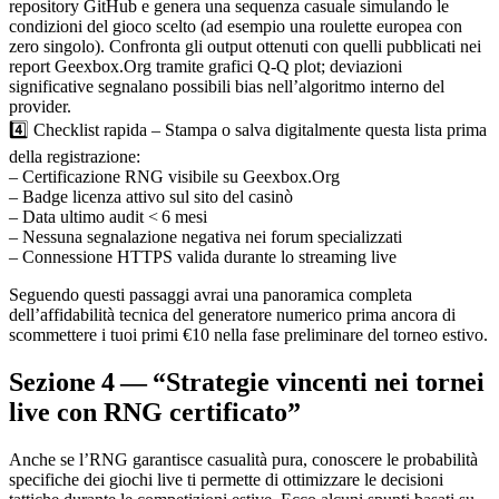
repository GitHub e genera una sequenza casuale simulando le
condizioni del gioco scelto (ad esempio una roulette europea con
zero singolo). Confronta gli output ottenuti con quelli pubblicati nei
report Geexbox.Org tramite grafici Q‑Q plot; deviazioni
significative segnalano possibili bias nell’algoritmo interno del
provider.
4️⃣ Checklist rapida – Stampa o salva digitalmente questa lista prima
della registrazione:
– Certificazione RNG visibile su Geexbox.Org
– Badge licenza attivo sul sito del casinò
– Data ultimo audit < 6 mesi
– Nessuna segnalazione negativa nei forum specializzati
– Connessione HTTPS valida durante lo streaming live
Seguendo questi passaggi avrai una panoramica completa
dell’affidabilità tecnica del generatore numerico prima ancora di
scommettere i tuoi primi €10 nella fase preliminare del torneo estivo.
Sezione 4 — “Strategie vincenti nei tornei
live con RNG certificato”
Anche se l’RNG garantisce casualità pura, conoscere le probabilità
specifiche dei giochi live ti permette di ottimizzare le decisioni