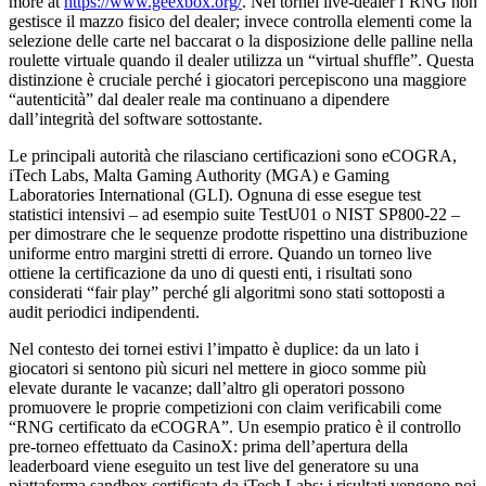
more at
https://www.geexbox.org/
. Nei tornei live‑dealer l’RNG non
gestisce il mazzo fisico del dealer; invece controlla elementi come la
selezione delle carte nel baccarat o la disposizione delle palline nella
roulette virtuale quando il dealer utilizza un “virtual shuffle”. Questa
distinzione è cruciale perché i giocatori percepiscono una maggiore
“autenticità” dal dealer reale ma continuano a dipendere
dall’integrità del software sottostante.
Le principali autorità che rilasciano certificazioni sono eCOGRA,
iTech Labs, Malta Gaming Authority (MGA) e Gaming
Laboratories International (GLI). Ognuna di esse esegue test
statistici intensivi – ad esempio suite TestU01 o NIST SP800‑22 –
per dimostrare che le sequenze prodotte rispettino una distribuzione
uniforme entro margini stretti di errore. Quando un torneo live
ottiene la certificazione da uno di questi enti, i risultati sono
considerati “fair play” perché gli algoritmi sono stati sottoposti a
audit periodici indipendenti.
Nel contesto dei tornei estivi l’impatto è duplice: da un lato i
giocatori si sentono più sicuri nel mettere in gioco somme più
elevate durante le vacanze; dall’altro gli operatori possono
promuovere le proprie competizioni con claim verificabili come
“RNG certificato da eCOGRA”. Un esempio pratico è il controllo
pre‑torneo effettuato da CasinoX: prima dell’apertura della
leaderboard viene eseguito un test live del generatore su una
piattaforma sandbox certificata da iTech Labs; i risultati vengono poi