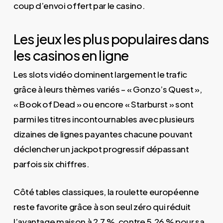
coup d’envoi offert par le casino.
Les jeux les plus populaires dans
les casinos en ligne
Les slots vidéo dominent largement le trafic
grâce à leurs thèmes variés – « Gonzo’s Quest »,
« Book of Dead » ou encore « Starburst » sont
parmi les titres incontournables avec plusieurs
dizaines de lignes payantes chacune pouvant
déclencher un jackpot progressif dépassant
parfois six chiffres.
Côté tables classiques, la roulette européenne
reste favorite grâce à son seul zéro qui réduit
l’avantage maison à 2,7 %, contre 5,26 % pour sa