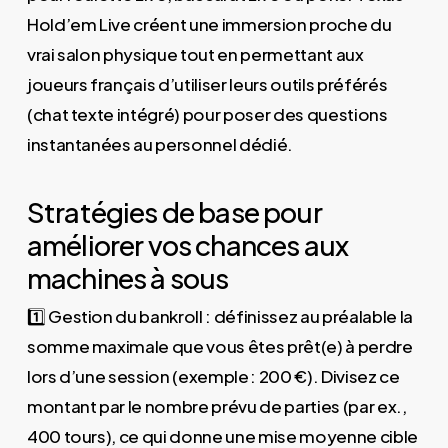
Hold’em Live créent une immersion proche du
vrai salon physique tout en permettant aux
joueurs français d’utiliser leurs outils préférés
(chat texte intégré) pour poser des questions
instantanées au personnel dédié.
Stratégies de base pour
améliorer vos chances aux
machines à sous
1️⃣ Gestion du bankroll : définissez au préalable la
somme maximale que vous êtes prêt(e) à perdre
lors d’une session (exemple : 200 €). Divisez ce
montant par le nombre prévu de parties (par ex.,
400 tours), ce qui donne une mise moyenne cible