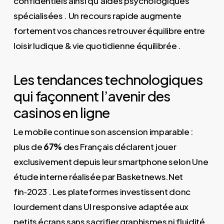
confidentiels ainsi qu’aides psychologiques
spécialisées . Un recours rapide augmente
fortement vos chances retrouver équilibre entre
loisir ludique & vie quotidienne équilibrée .
Les tendances technologiques
qui façonnent l’avenir des
casinos en ligne
Le mobile continue son ascension imparable :
plus de
67%
des Français déclarent jouer
exclusivement depuis leur smartphone selon Une
étude interne réalisée par Basketnews.Net
fin‑2023 . Les plateformes investissent donc
lourdement dans UI responsive adaptée aux
petits écrans sans sacrifier graphismes ni fluidité.