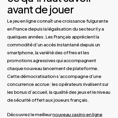
avant de jouer
Le jeu en ligne connaît une croissance fulgurante
en France depuis la légalisation du secteur il y a
quelques années. Les Français apprécient la
commodité d’un accès instantané depuis un
smartphone, la variété des offres et les
promotions agressives qui accompagnent
chaque nouveau lancement de plateforme.
Cette démocratisation s’accompagne d’une
concurrence accrue : les opérateurs rivalisent sur
les bonus d’accueil, la qualité des jeux et le niveau
de sécurité offert aux joueurs français.
Découvrez le meilleur
nouveau casino en ligne