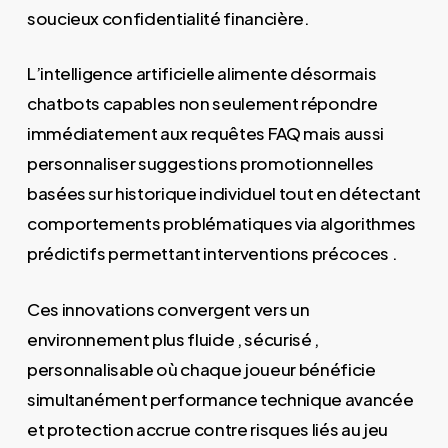
soucieux confidentialité financière.
L’intelligence artificielle alimente désormais
chatbots capables non seulement répondre
immédiatement aux requêtes FAQ mais aussi
personnaliser suggestions promotionnelles
basées sur historique individuel tout en détectant
comportements problématiques via algorithmes
prédictifs permettant interventions précoces .
Ces innovations convergent vers un
environnement plus fluide , sécurisé ,
personnalisable où chaque joueur bénéficie
simultanément performance technique avancée
et protection accrue contre risques liés au jeu