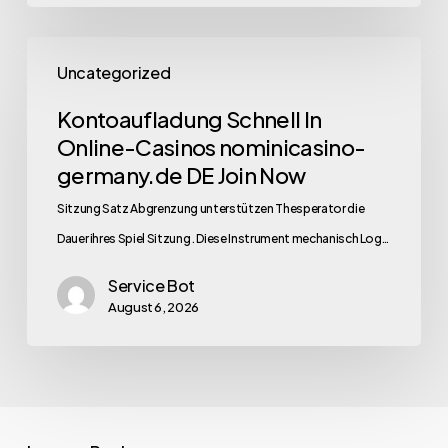
Uncategorized
Kontoaufladung Schnell In
Online-Casinos nominicasino-
germany.de DE Join Now
Sitzung Satz Abgrenzung unterstützen Thesperator die
Dauer ihres Spiel Sitzung . Diese Instrument mechanisch Log…
Service Bot
August 6, 2026