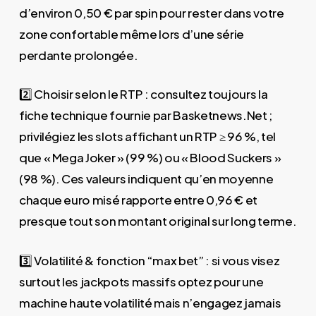
d’environ 0,50 € par spin pour rester dans votre
zone confortable même lors d’une série
perdante prolongée.
2️⃣ Choisir selon le RTP : consultez toujours la
fiche technique fournie par Basketnews.Net ;
privilégiez les slots affichant un RTP ≥ 96 %, tel
que « Mega Joker » (99 %) ou « Blood Suckers »
(98 %). Ces valeurs indiquent qu’en moyenne
chaque euro misé rapporte entre 0,96 € et
presque tout son montant original sur long terme.
3️⃣ Volatilité & fonction “max bet” : si vous visez
surtout les jackpots massifs optez pour une
machine haute volatilité mais n’engagez jamais