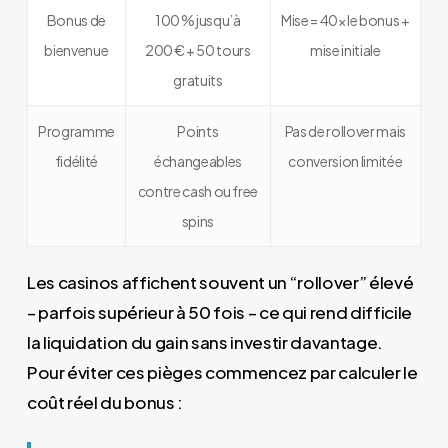
Bonus de
100 % jusqu’à
Mise = 40× le bonus +
bienvenue
200 € + 50 tours
mise initiale
gratuits
Programme
Points
Pas de rollover mais
fidélité
échangeables
conversion limitée
contre cash ou free
spins
Les casinos affichent souvent un “rollover” élevé
– parfois supérieur à 50 fois – ce qui rend difficile
la liquidation du gain sans investir davantage.
Pour éviter ces pièges commencez par calculer le
coût réel du bonus :