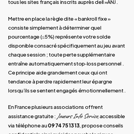
tous les sites français inscrits auprès dell »ANJ .
Mettre en place la règle dite « bankroll fixe »
consiste simplement à déterminer quel
pourcentage (≤5%) représente votre solde
disponible consacré spécifiquement au jeu avant
chaque session ; toute perte supplémentaire
entraîne automatiquement stop‑loss personnel .
Ce principe aide grandement ceux qui ont
tendance à perdre rapidement leur épargne
lorsqu’ils se sentent engagés émotionnellement .
En France plusieurs associations offrent
Joueurs Info Service
assistance gratuite :
, accessible
via téléphone au
09 74 75 13 13
, propose conseils