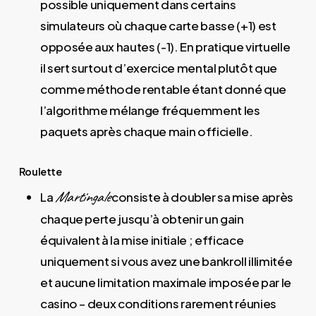
possible uniquement dans certains
simulateurs où chaque carte basse (+1) est
opposée aux hautes (-1). En pratique virtuelle
il sert surtout d’exercice mental plutôt que
comme méthode rentable étant donné que
l’algorithme mélange fréquemment les
paquets après chaque main officielle.
Roulette
Martingale
La
consiste à doubler sa mise après
chaque perte jusqu’à obtenir un gain
équivalent à la mise initiale ; efficace
uniquement si vous avez une bankroll illimitée
et aucune limitation maximale imposée par le
casino – deux conditions rarement réunies