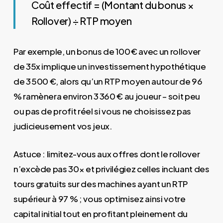
Coût effectif = (Montant du bonus ×
Rollover) ÷ RTP moyen
Par exemple, un bonus de 100 € avec un rollover
de 35x implique un investissement hypothétique
de 3 500 €, alors qu’un RTP moyen autour de 96
% ramènera environ 3 360 € au joueur – soit peu
ou pas de profit réel si vous ne choisissez pas
judicieusement vos jeux.
Astuce : limitez-vous aux offres dont le rollover
n’excède pas 30× et privilégiez celles incluant des
tours gratuits sur des machines ayant un RTP
supérieur à 97 % ; vous optimisez ainsi votre
capital initial tout en profitant pleinement du