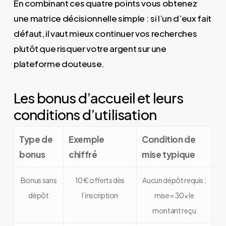
En combinant ces quatre points vous obtenez
une matrice décisionnelle simple : si l’un d’eux fait
défaut, il vaut mieux continuer vos recherches
plutôt que risquer votre argent sur une
plateforme douteuse.
Les bonus d’accueil et leurs
conditions d’utilisation
Type de
Exemple
Condition de
bonus
chiffré
mise typique
Bonus sans
10 € offerts dès
Aucun dépôt requis ;
dépôt
l’inscription
mise = 30× le
montant reçu