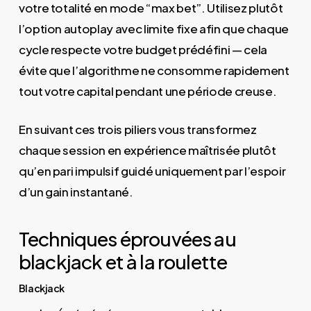
votre totalité en mode “max bet”. Utilisez plutôt
l’option autoplay avec limite fixe afin que chaque
cycle respecte votre budget prédéfini — cela
évite que l’algorithme ne consomme rapidement
tout votre capital pendant une période creuse.
En suivant ces trois piliers vous transformez
chaque session en expérience maîtrisée plutôt
qu’en pari impulsif guidé uniquement par l’espoir
d’un gain instantané.
Techniques éprouvées au
blackjack et à la roulette
Blackjack