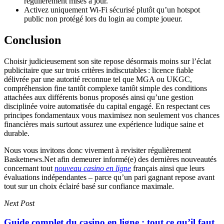
régulièrement mises à jour.
Activez uniquement Wi‑Fi sécurisé plutôt qu’un hotspot
public non protégé lors du login au compte joueur.
Conclusion
Choisir judicieusement son site repose désormais moins sur l’éclat
publicitaire que sur trois critères indiscutables : licence fiable
délivrée par une autorité reconnue tel que MGA ou UKGC,
compréhension fine tantôt complexe tantôt simple des conditions
attachées aux différents bonus proposés ainsi qu’une gestion
disciplinée voire automatisée du capital engagé.​ En respectant ces
principes fondamentaux vous maximisez non seulement vos chances
financières mais surtout assurez une expérience ludique saine et
durable.​
Nous vous invitons donc vivement à revisiter régulièrement
Basketnews.Net afin demeurer informé(e) des dernières nouveautés
concernant tout
nouveau casino en ligne
français ainsi que leurs
évaluations indépendantes – parce qu’un pari gagnant repose avant
tout sur un choix éclairé basé sur confiance maximale.​
Next Post
Guide complet du casino en ligne : tout ce qu’il faut