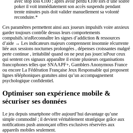
avec stop loss €100 ; après avoir perdu €100 lors d’une soirée
poker il voit immédiatement son accès suspendu pendant
trente minutes puis doit valider manuellement sa volonté
reconduire.*
Ces paramètres permettent ainsi aux joueurs impulsifs voire anxieux
garder toujours contrôle dessus leurs comportements
compulsifs.\n\nReconnaître les signes d’addiction & ressources
d’aide → Les indicateurs majeurs comprennent insomnie récurrente
liée aux sessions nocturnes prolongées , dépenses croissantes malgré
perte continue , irritabilité quand on ne peut pas jouer.\nPour ceux
qui sentent ces signaux apparaître il existe plusieurs organisations
francophones telles que SNAAPF+, Gamblers Anonymous France
ou encore La Fédération Française Jeux Responsable qui proposent
lignes téléphoniques gratuites ainsi qu’un accompagnement
psychologique confidentiel.
Optimiser son expérience mobile &
sécuriser ses données
Le jeu depuis smartphone offre aujourd’hui davantage qu’une
simple commodité ; il devient véritablement stratégique grâce aux
notifications push annonçant offres exclusives réservées aux
appareils mobiles seulement.