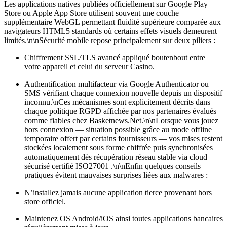
Les applications natives publiées officiellement sur Google Play
Store ou Apple App Store utilisent souvent une couche
supplémentaire WebGL permettant fluidité supérieure comparée aux
navigateurs HTML5 standards où certains effets visuels demeurent
limités.\n\nSécurité mobile repose principalement sur deux piliers :
Chiffrement SSL/TLS avancé appliqué bout­en­bout entre
votre appareil et celui du serveur Casino.
Authentification multifacteur via Google Authenticator ou
SMS vérifiant chaque connexion nouvelle depuis un dispositif
inconnu.\nCes mécanismes sont explicitement décrits dans
chaque politique RGPD affichée par nos partenaires évalués
comme fiables chez Basketnews.Net.\n\nLorsque vous jouez
hors connexion — situation possible grâce au mode offline
temporaire offert par certains fournisseurs — vos mises restent
stockées localement sous forme chiffrée puis synchronisées
automatiquement dès récupération réseau stable via cloud
sécurisé certifié ISO27001 .\n\nEnfin quelques conseils
pratiques évitent mauvaises surprises liées aux malwares :
N’installez jamais aucune application tierce provenant hors
store officiel.
Maintenez OS Android/iOS ainsi toutes applications bancaires