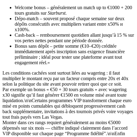
Welcome bonus – généralement un match up to €1000 + 200
tours gratuits sur
Starburst
.
Dépo‑match – souvent proposé chaque semaine sur deux
dépôts consécutifs avec multipliers variant entre x50% и
x100%.
Cash‑back – remboursement quotidien allant jusqu’à 15 % sur
vos pertes nettes pendant une période donnée.
Bonus sans dépôt – petite somme (€10–€20) créditée
immédiatement après inscription sans exigence financière
préliminaire ; idéal pour tester une plateforme avant tout
engagement réel.«
Les conditions cachées sont surtout liées au wagering : il faut
multiplier le montant reçu par un facteur compris entre 20x et 40x
selon la politique du site avant pouvoir retirer quoi que ce soit.
Par exemple un bonus « €50 + 30 tours gratuits » avec wagering
x30 signifie qu’il faut générer €1500 en volume misé avant toute
liquidation.\n\nCertains programmes VIP transforment chaque euro
misé en points cumulables qui débloquent progressivement cash
back supplémentaire, invitations à des tournois privés voire voyages
tout frais payés vers Las Vegas.
Monter dans ces rangs requiert généralement au moins €5000
dépensés sur six mois — chiffre indiqué clairement dans l’accord
VIP disponible sur chaque page “Programme fidélité”.\n\nEnfin