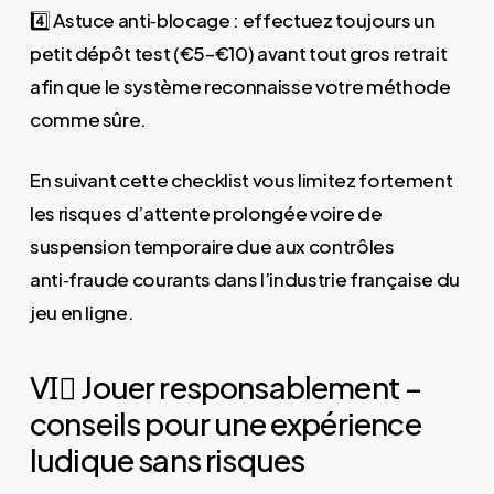
4️⃣ Astuce anti‑blocage : effectuez toujours un
petit dépôt test (€5–€10) avant tout gros retrait
afin que le système reconnaisse votre méthode
comme sûre.
En suivant cette checklist vous limitez fortement
les risques d’attente prolongée voire de
suspension temporaire due aux contrôles
anti‑fraude courants dans l’industrie française du
jeu en ligne.
VI️⃣ Jouer responsablement –
conseils pour une expérience
ludique sans risques