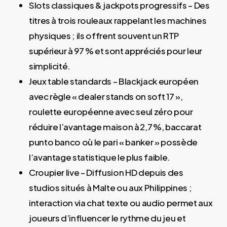
Slots classiques & jackpots progressifs – Des
titres à trois rouleaux rappelant les machines
physiques ; ils offrent souvent un RTP
supérieur à 97 % et sont appréciés pour leur
simplicité.
Jeux table standards – Blackjack européen
avec règle « dealer stands on soft 17 »,
roulette européenne avec seul zéro pour
réduire l’avantage maison à 2,7 %, baccarat
punto banco où le pari « banker » possède
l’avantage statistique le plus faible.
Croupier live – Diffusion HD depuis des
studios situés à Malte ou aux Philippines ;
interaction via chat texte ou audio permet aux
joueurs d’influencer le rythme du jeu et