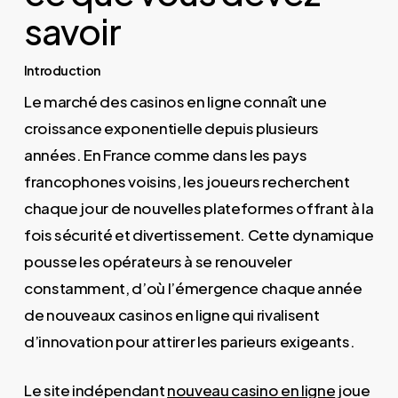
savoir
Introduction
Le marché des casinos en ligne connaît une
croissance exponentielle depuis plusieurs
années. En France comme dans les pays
francophones voisins, les joueurs recherchent
chaque jour de nouvelles plateformes offrant à la
fois sécurité et divertissement. Cette dynamique
pousse les opérateurs à se renouveler
constamment, d’où l’émergence chaque année
de nouveaux casinos en ligne qui rivalisent
d’innovation pour attirer les parieurs exigeants.
Le site indépendant
nouveau casino en ligne
joue