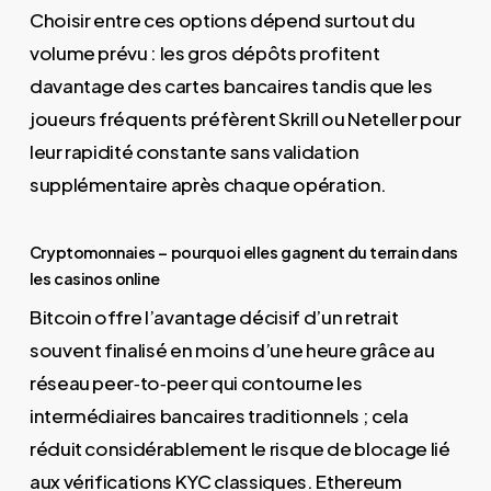
Choisir entre ces options dépend surtout du
volume prévu : les gros dépôts profitent
davantage des cartes bancaires tandis que les
joueurs fréquents préfèrent Skrill ou Neteller pour
leur rapidité constante sans validation
supplémentaire après chaque opération.
Cryptomonnaies – pourquoi elles gagnent du terrain dans
les casinos online
Bitcoin offre l’avantage décisif d’un retrait
souvent finalisé en moins d’une heure grâce au
réseau peer‑to‑peer qui contourne les
intermédiaires bancaires traditionnels ; cela
réduit considérablement le risque de blocage lié
aux vérifications KYC classiques. Ethereum