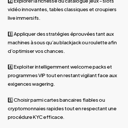
2️⃣ Explorer la richesse du catalogue jeux – slots
vidéo innovantes, tables classiques et croupiers
live immersifs.
3️⃣ Appliquer des stratégies éprouvées tant aux
machines à sous qu’au blackjack ou roulette afin
d’optimiser vos chances.
4️⃣ Exploiter intelligemment welcome packs et
programmes VIP tout en restant vigilant face aux
exigences wagering.
5️⃣ Choisir parmi cartes bancaires fiables ou
cryptomonnaies rapides tout en respectant une
procédure KYC efficace.