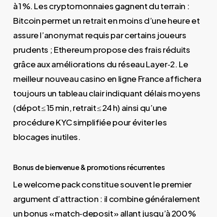
à 1 %. Les cryptomonnaies gagnent du terrain :
Bitcoin permet un retrait en moins d’une heure et
assure l’anonymat requis par certains joueurs
prudents ; Ethereum propose des frais réduits
grâce aux améliorations du réseau Layer‑2. Le
meilleur nouveau casino en ligne France affichera
toujours un tableau clair indiquant délais moyens
(dépot ≤ 15 min, retrait ≤ 24 h) ainsi qu’une
procédure KYC simplifiée pour éviter les
blocages inutiles.
Bonus de bienvenue & promotions récurrentes
Le welcome pack constitue souvent le premier
argument d’attraction : il combine généralement
un bonus « match‑deposit » allant jusqu’à 200 %