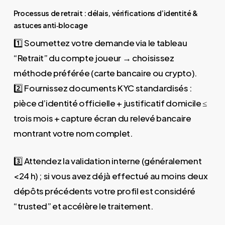
Processus de retrait : délais, vérifications d’identité &
astuces anti‑blocage
1️⃣ Soumettez votre demande via le tableau
“Retrait” du compte joueur → choisissez
méthode préférée (carte bancaire ou crypto).
2️⃣ Fournissez documents KYC standardisés :
pièce d’identité officielle + justificatif domicile ≤
trois mois + capture écran du relevé bancaire
montrant votre nom complet.
3️⃣ Attendez la validation interne (généralement
<24 h) ; si vous avez déjà effectué au moins deux
dépôts précédents votre profil est considéré
“trusted” et accélère le traitement.