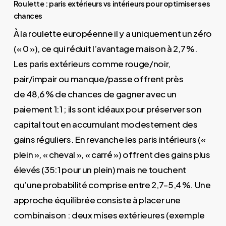
Roulette : paris extérieurs vs intérieurs pour optimiser ses
chances
À la roulette européenne il y a uniquement un zéro
(« 0 »), ce qui réduit l’avantage maison à 2,7 %.
Les paris extérieurs comme rouge/noir,
pair/impair ou manque/passe offrent près
de 48,6 % de chances de gagner avec un
paiement 1:1 ; ils sont idéaux pour préserver son
capital tout en accumulant modestement des
gains réguliers. En revanche les paris intérieurs («
plein », « cheval », « carré ») offrent des gains plus
élevés (35:1 pour un plein) mais ne touchent
qu’une probabilité comprise entre 2,7–5,4 %. Une
approche équilibrée consiste à placer une
combinaison : deux mises extérieures (exemple