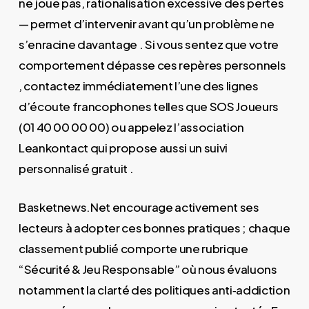
ne joue pas, rationalisation excessive des pertes
— permet d’intervenir avant qu’un problème ne
s’enracine davantage . Si vous sentez que votre
comportement dépasse ces repères personnels
, contactez immédiatement l’une des lignes
d’écoute francophones telles que SOS Joueurs
(01 40 00 00 00) ou appelez l’association
Leankontact qui propose aussi un suivi
personnalisé gratuit .
Basketnews.Net encourage activement ses
lecteurs à adopter ces bonnes pratiques ; chaque
classement publié comporte une rubrique
“Sécurité & Jeu Responsable” où nous évaluons
notamment la clarté des politiques anti‑addiction