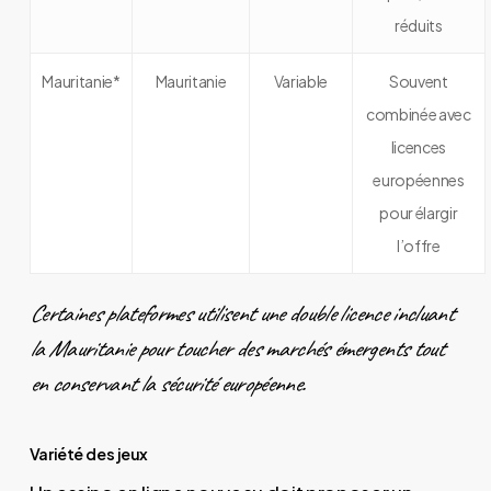
réduits
Mauritanie*
Mauritanie
Variable
Souvent
combinée avec
licences
européennes
pour élargir
l’offre
Certaines plateformes utilisent une double licence incluant
la Mauritanie pour toucher des marchés émergents tout
en conservant la sécurité européenne.
Variété des jeux