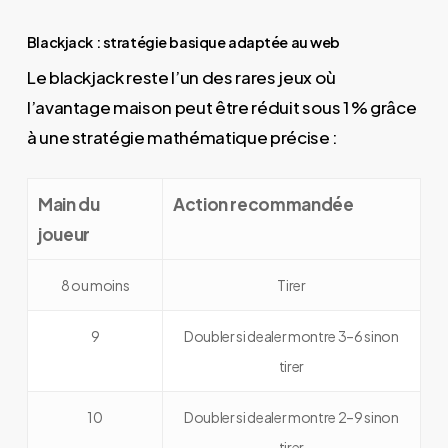
Blackjack : stratégie basique adaptée au web
Le blackjack reste l’un des rares jeux où
l’avantage maison peut être réduit sous 1 % grâce
à une stratégie mathématique précise :
Main du
Action recommandée
joueur
8 ou moins
Tirer
9
Doubler si dealer montre 3–6 sinon
tirer
10
Doubler si dealer montre 2–9 sinon
tirer