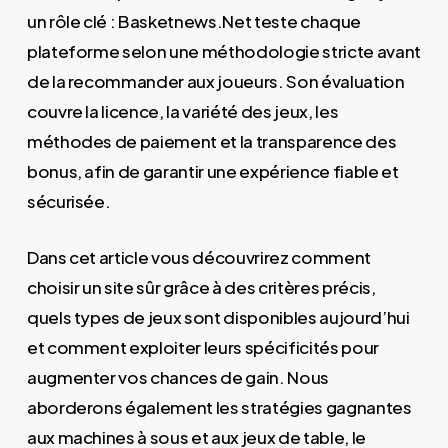
un rôle clé : Basketnews.Net teste chaque
plateforme selon une méthodologie stricte avant
de la recommander aux joueurs. Son évaluation
couvre la licence, la variété des jeux, les
méthodes de paiement et la transparence des
bonus, afin de garantir une expérience fiable et
sécurisée.
Dans cet article vous découvrirez comment
choisir un site sûr grâce à des critères précis,
quels types de jeux sont disponibles aujourd’hui
et comment exploiter leurs spécificités pour
augmenter vos chances de gain. Nous
aborderons également les stratégies gagnantes
aux machines à sous et aux jeux de table, le