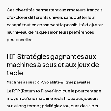
Ces diversités permettent aux amateurs français
d’explorer différents univers sans quitter leur
canapé tout en conservant la possibilité d’ajuster
leur niveau de risque selon leurs préférences
personnelles.
III️⃣ Stratégies gagnantes aux
machines à sous et aux jeux de
table
Machines à sous : RTP, volatilité & lignes payantes
Le RTP (Return to Player) indique le pourcentage
moyen qu’une machine redistribue aux joueurs
sur le long terme ; privilégiez toujours des slots