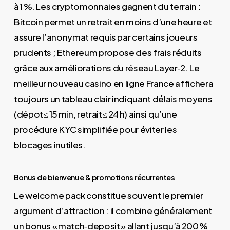
à 1 %. Les cryptomonnaies gagnent du terrain :
Bitcoin permet un retrait en moins d’une heure et
assure l’anonymat requis par certains joueurs
prudents ; Ethereum propose des frais réduits
grâce aux améliorations du réseau Layer‑2. Le
meilleur nouveau casino en ligne France affichera
toujours un tableau clair indiquant délais moyens
(dépot ≤ 15 min, retrait ≤ 24 h) ainsi qu’une
procédure KYC simplifiée pour éviter les
blocages inutiles.
Bonus de bienvenue & promotions récurrentes
Le welcome pack constitue souvent le premier
argument d’attraction : il combine généralement
un bonus « match‑deposit » allant jusqu’à 200 %