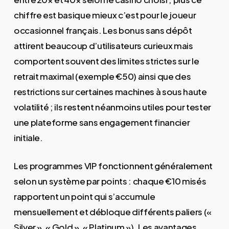
chiffre est basique mieux c’est pour le joueur
occasionnel français. Les bonus sans dépôt
attirent beaucoup d’utilisateurs curieux mais
comportent souvent des limites strictes sur le
retrait maximal (exemple €50) ainsi que des
restrictions sur certaines machines à sous haute
volatilité ; ils restent néanmoins utiles pour tester
une plateforme sans engagement financier
initiale.
Les programmes VIP fonctionnent généralement
selon un système par points : chaque €10 misés
rapportent un point qui s’accumule
mensuellement et débloque différents paliers («
Silver », « Gold », « Platinum »). Les avantages