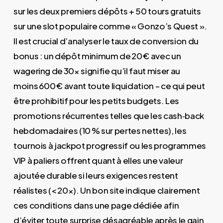
sur les deux premiers dépôts + 50 tours gratuits
sur une slot populaire comme « Gonzo’s Quest ».
Il est crucial d’analyser le taux de conversion du
bonus : un dépôt minimum de 20 € avec un
wagering de 30× signifie qu’il faut miser au
moins 600 € avant toute liquidation – ce qui peut
être prohibitif pour les petits budgets. Les
promotions récurrentes telles que les cash‑back
hebdomadaires (10 % sur pertes nettes), les
tournois à jackpot progressif ou les programmes
VIP à paliers offrent quant à elles une valeur
ajoutée durable si leurs exigences restent
réalistes (< 20×). Un bon site indique clairement
ces conditions dans une page dédiée afin
d’éviter toute surprise désagréable après le gain