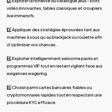
2️⃣ Explorer la richesse du catalogue jeux – slots
vidéo innovantes, tables classiques et croupiers
live immersifs.
3️⃣ Appliquer des stratégies éprouvées tant aux
machines à sous qu’au blackjack ou roulette afin
d’optimiser vos chances.
4️⃣ Exploiter intelligemment welcome packs et
programmes VIP tout en restant vigilant face aux
exigences wagering.
5️⃣ Choisir parmi cartes bancaires fiables ou
cryptomonnaies rapides tout en respectant une
procédure KYC efficace.