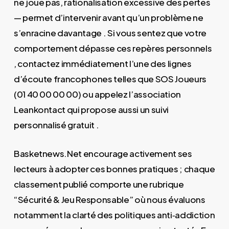
ne joue pas, rationalisation excessive des pertes
— permet d’intervenir avant qu’un problème ne
s’enracine davantage . Si vous sentez que votre
comportement dépasse ces repères personnels
, contactez immédiatement l’une des lignes
d’écoute francophones telles que SOS Joueurs
(01 40 00 00 00) ou appelez l’association
Leankontact qui propose aussi un suivi
personnalisé gratuit .
Basketnews.Net encourage activement ses
lecteurs à adopter ces bonnes pratiques ; chaque
classement publié comporte une rubrique
“Sécurité & Jeu Responsable” où nous évaluons
notamment la clarté des politiques anti‑addiction