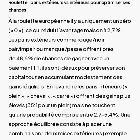
Roulette : paris extérieurs vs intérieurs pour optimiser ses
chances
À la roulette européenne il y a uniquement un zéro
(« 0 »), ce qui réduit l’avantage maison à 2,7 %.
Les paris extérieurs comme rouge/noir,
pair/impair ou manque/passe offrent près
de 48,6 % de chances de gagner avec un
paiement 1:1 ; ils sont idéaux pour préserver son
capital tout en accumulant modestement des
gains réguliers. En revanche les paris intérieurs («
plein », « cheval », « carré ») offrent des gains plus
élevés (35:1 pour un plein) mais ne touchent
qu’une probabilité comprise entre 2,7–5,4 %. Une
approche équilibrée consiste à placer une
combinaison : deux mises extérieures (exemple