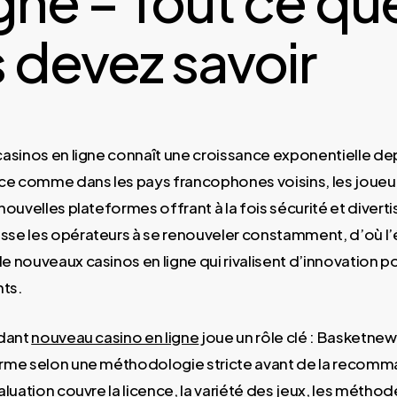
igne – Tout ce qu
 devez savoir
n
asinos en ligne connaît une croissance exponentielle dep
ce comme dans les pays francophones voisins, les joueu
nouvelles plateformes offrant à la fois sécurité et diver
se les opérateurs à se renouveler constamment, d’où 
nouveaux casinos en ligne qui rivalisent d’innovation pou
nts.
ndant
nouveau casino en ligne
joue un rôle clé : Basketne
rme selon une méthodologie stricte avant de la recomm
aluation couvre la licence, la variété des jeux, les méth