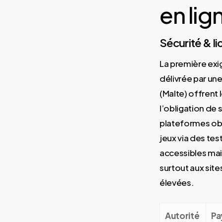
en lig
Sécurité & l
La première exi
délivrée par un
(Malte) offrent 
l’obligation de
plateformes obt
jeux via des te
accessibles mais
surtout aux site
élevées.
Autorité
Pa