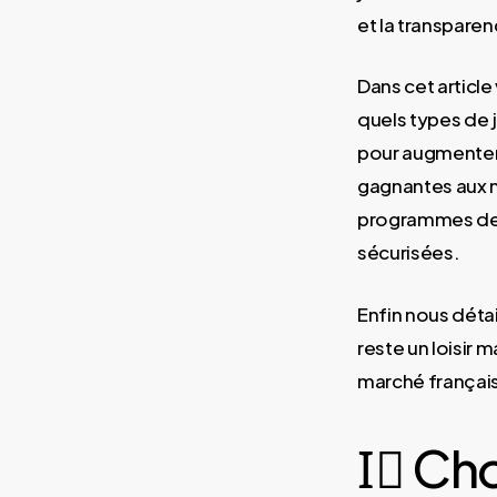
et la transparen
Dans cet article
quels types de 
pour augmenter
gagnantes aux m
programmes de f
sécurisées.
Enfin nous déta
reste un loisir 
marché françai
I️⃣ Ch