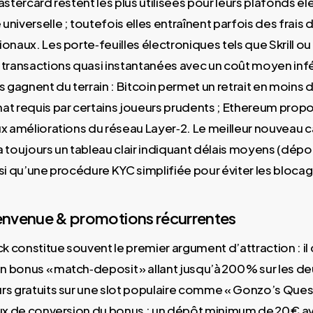
astercard restent les plus utilisées pour leurs plafonds éle
niverselle ; toutefois elles entraînent parfois des frais d
onaux. Les porte‑feuilles électroniques tels que Skrill ou
 transactions quasi instantanées avec un coût moyen infér
gagnent du terrain : Bitcoin permet un retrait en moins 
at requis par certains joueurs prudents ; Ethereum propo
ux améliorations du réseau Layer‑2. Le meilleur nouveau c
 toujours un tableau clair indiquant délais moyens (dépot 
ainsi qu’une procédure KYC simplifiée pour éviter les blocag
envenue & promotions récurrentes
 constitue souvent le premier argument d’attraction : i
 bonus « match‑deposit » allant jusqu’à 200 % sur les d
s gratuits sur une slot populaire comme « Gonzo’s Quest »
aux de conversion du bonus : un dépôt minimum de 20 € a