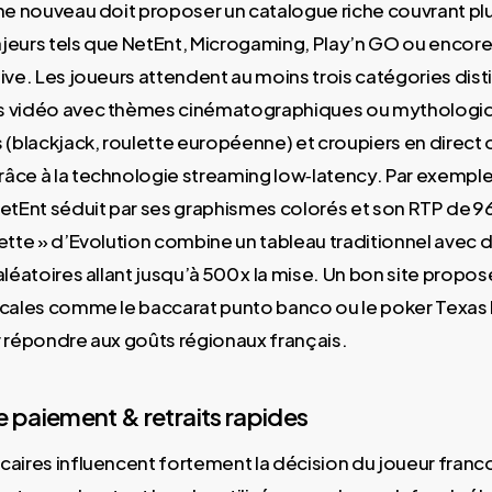
gne nouveau doit proposer un catalogue riche couvrant pl
jeurs tels que NetEnt, Microgaming, Play’n GO ou encore
ive. Les joueurs attendent au moins trois catégories disti
s vidéo avec thèmes cinématographiques ou mythologiq
 (blackjack, roulette européenne) et croupiers en direct 
ce à la technologie streaming low‑latency. Par exemple, 
NetEnt séduit par ses graphismes colorés et son RTP de 96
lette » d’Evolution combine un tableau traditionnel avec 
aléatoires allant jusqu’à 500 x la mise. Un bon site prop
ocales comme le baccarat punto banco ou le poker Texa
r répondre aux goûts régionaux français.
paiement & retraits rapides
caires influencent fortement la décision du joueur fran