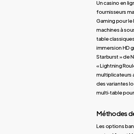
Un casino en li
fournisseurs ma
Gaming pour le l
machines à sou
table classiques
immersion HD grâ
Starburst » de 
« Lightning Rou
multiplicateurs 
des variantes l
multi‑table pou
Méthodes de 
Les options ban