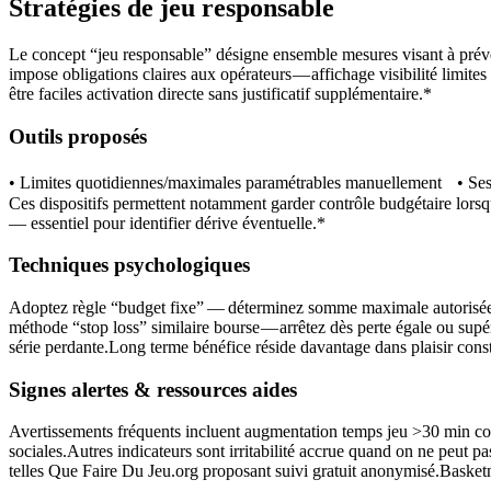
Stratégies de jeu responsable
Le concept “jeu responsable” désigne ensemble mesures visant à préve
impose obligations claires aux opérateurs — affichage visibilité limite
être faciles activation directe sans justificatif supplémentaire.*
Outils proposés
• Limites quotidiennes/maximales paramétrables manuellement • Sessi
Ces dispositifs permettent notamment garder contrôle budgétaire lor
— essentiel pour identifier dérive éventuelle.*
Techniques psychologiques
Adoptez règle “budget fixe” — déterminez somme maximale autorisée s
méthode “stop loss” similaire bourse — arrêtez dès perte égale ou sup
série perdante.Long terme bénéfice réside davantage dans plaisir cons
Signes alertes & ressources aides
Avertissements fréquents incluent augmentation temps jeu >30 min cons
sociales.Autres indicateurs sont irritabilité accrue quand on ne peut
telles Que Faire Du Jeu.org proposant suivi gratuit anonymisé.Baske