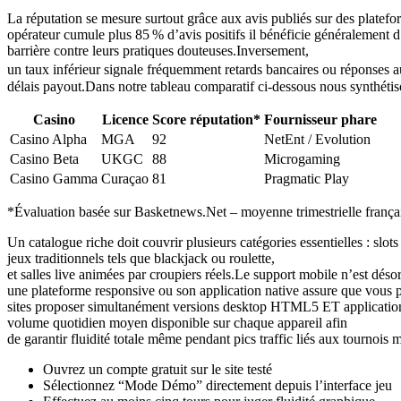
La réputation se mesure surtout grâce aux avis publiés sur des platef
opérateur cumule plus 85 % d’avis positifs il bénéficie généralement d’
barrière contre leurs pratiques douteuses.Inversement,
un taux inférieur signale fréquemment retards bancaires ou réponses au
délais payout.Dans notre tableau comparatif ci-dessous nous synthétis
Casino
Licence
Score réputation*
Fournisseur phare
Casino Alpha
MGA
92
NetEnt / Evolution
Casino Beta
UKGC
88
Microgaming
Casino Gamma
Curaçao
81
Pragmatic Play
*Évaluation basée sur Basketnews.Net – moyenne trimestrielle frança
Un catalogue riche doit couvrir plusieurs catégories essentielles : slot
jeux traditionnels tels que blackjack ou roulette,
et salles live animées par croupiers réels.Le support mobile n’est déso
une plateforme responsive ou son application native assure que vous 
sites proposer simultanément versions desktop HTML5 ET application i
volume quotidien moyen disponible sur chaque appareil afin
de garantir fluidité totale même pendant pics traffic liés aux tournois
Ouvrez un compte gratuit sur le site testé
Sélectionnez “Mode Démo” directement depuis l’interface jeu