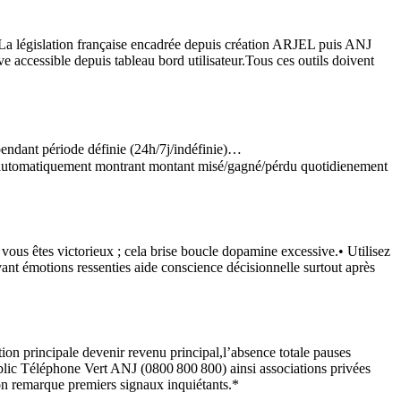
.La législation française encadrée depuis création ARJEL puis ANJ
ve accessible depuis tableau bord utilisateur.Tous ces outils doivent
endant période définie (24h/7j/indéfinie)…
és automatiquement montrant montant misé/gagné/pérdu quotidienement
s êtes victorieux ; cela brise boucle dopamine excessive.• Utilisez
ant émotions ressenties aide conscience décisionnelle surtout après
on principale devenir revenu principal,l’absence totale pauses
ublic Téléphone Vert ANJ (0800 800 800) ainsi associations privées
n remarque premiers signaux inquiétants.*