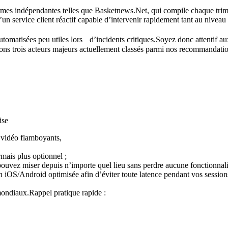
ormes indépendantes telles que Basketnews.Net, qui compile chaque trime
un service client réactif capable d’intervenir rapidement tant au niveau
tomatisées peu utiles lors d’incidents critiques.Soyez donc attentif au
ons trois acteurs majeurs actuellement classés parmi nos recommandatio
ise
s vidéo flamboyants,
rmais plus optionnel ;
pouvez miser depuis n’importe quel lieu sans perdre aucune fonctionnal
OS/Android optimisée afin d’éviter toute latence pendant vos sessions 
 mondiaux.Rappel pratique rapide :