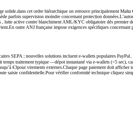
ge solide.dans cet ordre hiérarchique on retrouve principalement 
sède parfois supervision moindre concernant protection données.L’auto
 , lutte active contre blanchiment AML/KYC obligatoire dès premier dé
survient.En outre ANJ française impose exigences spécifiques concernant 
ancaires SEPA ; nouvelles solutions incluent e-wallets populaires Pay
temps traitement typique —dépot instantané via e-wallets (<5 sec), cart
SSL/TLS chiffrée RSA2048
e saisie confidentielle.Pour vérifier conformité technique cliquez simp