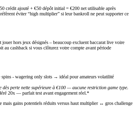
rédit ajouté + €50 dépôt initial = €200 net utilisable après
èrent éviter “high multiplier” si leur bankroll ne peut supporter ce
 jouer hors jeux désignés – beaucoup excluent baccarat live voire
it au cashback si vous clôturez votre compte avant période
ins ‑ wagering only slots → idéal pour amateurs volatilité
 dès perte nette supérieure à €100 — aucune restriction game type.
é ‎20x‎ — parfait test avant engagement réel.*
 mais gains potentiels réduits versus haut multiplier ↔️ gros challenge