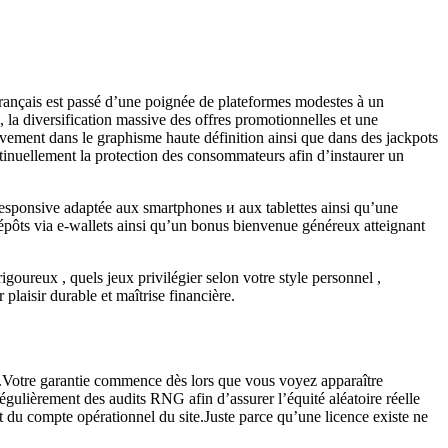
ançais est passé d’une poignée de plateformes modestes à un
, la diversification massive des offres promotionnelles et une
sivement dans le graphisme haute définition ainsi que dans des jackpots
ontinuellement la protection des consommateurs afin d’instaurer un
‑responsive adaptée aux smartphones и aux tablettes ainsi qu’une
dépôts via e‑wallets ainsi qu’un bonus bienvenue généreux atteignant
goureux , quels jeux privilégier selon votre style personnel ,
laisir durable et maîtrise financière.
onal.Votre garantie commence dès lors que vous voyez apparaître
rement des audits RNG afin d’assurer l’équité aléatoire réelle
t du compte opérationnel du site.Juste parce qu’une licence existe ne