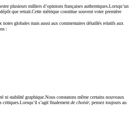
stre plusieurs milliers d’opinions françaises authentiques.Lorsqu’un
 dépôt que retrait.Cette métrique constitue souvent votre première
x notes globales mais aussi aux commentaires détaillés relatifs aux
ns :
ité ni stabilité graphique.Nous constatons même certains nouveaux
critiques.Lorsqu’il s’agit finalement
de choisir
, pensez toujours au