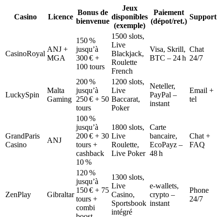
Jeux
Bonus de
Paiement
Casino
Licence
disponibles
Support
bienvenue
(dépot/ret.)
(exemple)
1500 slots,
150 %
Live
ANJ +
jusqu’à
Visa, Skrill,
Chat
CasinoRoyal
Blackjack,
MGA
300 € +
BTC – 24 h
24/7
Roulette
100 tours
French
200 %
1200 slots,
Neteller,
Malta
jusqu’à
Live
Email +
LuckySpin
PayPal –
Gaming
250 € + 50
Baccarat,
tel
instant
tours
Poker
100 %
jusqu’à
1800 slots,
Carte
GrandParis
200 € + 30
Live
bancaire,
Chat +
ANJ
Casino
tours +
Roulette,
EcoPayz –
FAQ
cashback
Live Poker
48 h
10 %
120 %
1300 slots,
jusqu’à
Live
e‑wallets,
150 € + 75
Phone
ZenPlay
Gibraltar
Casino,
crypto –
tours +
24/7
Sportsbook
instant
combi
intégré
boost