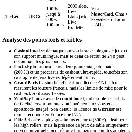
2000 slots,
100 %
Visa,
Live
jusqu’à
MasterCard,
Chat +
EliteBet
UKGC
Blackjack,
500 € +
Paysafecard
forum
Live
100 tours
– 24 h
Roulette
Analyse des points forts et faibles
CasinoRoyal
se démarque par son large catalogue de jeux et
son support multilingue, mais le délai de retrait de 24 h peut
décourager les gros joueurs.
LuckySpin
propose le meilleur pourcentage de match
(200 %) et un processus de cashout ultra‑rapide, toutefois son
catalogue de jeux live est légèrement limité.
GrandParis Casino
bénéficie d’une licence ANJ stricte,
rassurant les joueurs français, mais les limites de mise pour le
cashback sont assez basses.
ZenPlay
innove avec le
combi boost
, qui double les points
de fidélité lorsqu’on joue simultanément aux slots et au
sportsbook intégré. Son défaut : la licence de Gibraltar est
moins reconnue en France que l’ANJ.
EliteBet
offre le plus gros bonus en euros (500 €), idéal pour
les high‑rollers, mais la présence de jeux de table uniquement
en version virtuelle peut réduire l’immersion pour les amateurs