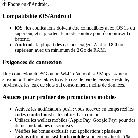
d’iPhone ou d’Android.
Compatibilité iOS/Android
iOS
: les applications doivent être compatibles avec iOS 13 ou
supérieur, et supportent le mode sombre pour économiser la
batterie.
Android
: la plupart des casinos exigent Android 8.0 ou
supérieur, avec un minimum de 2 Go de RAM.
Exigences de connexion
Une connexion 4G/5G ou un Wi‑Fi d’au moins 3 Mbps assure un
streaming fluide des tables live. En cas de bande passante réduite,
privilégiez les jeux de slots qui consomment moins de données.
Astuces pour profiter des promotions mobiles
Activez les notifications push : vous recevez en temps réel les
codes
combi boost
et les offres flash du jour.
Utilisez les wallets mobiles (Apple Pay, Google Pay) pour des
dépôts instantanés et sécurisés.
Vérifiez les bonus exclusifs aux applications : plusieurs
casinos offrent un
cashback mobile
supplémentaire de 5 %