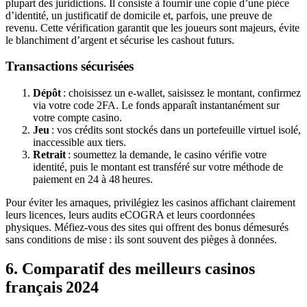
plupart des juridictions. Il consiste à fournir une copie d’une pièce
d’identité, un justificatif de domicile et, parfois, une preuve de
revenu. Cette vérification garantit que les joueurs sont majeurs, évite
le blanchiment d’argent et sécurise les cashout futurs.
Transactions sécurisées
Dépôt
: choisissez un e‑wallet, saisissez le montant, confirmez
via votre code 2FA. Le fonds apparaît instantanément sur
votre compte casino.
Jeu
: vos crédits sont stockés dans un portefeuille virtuel isolé,
inaccessible aux tiers.
Retrait
: soumettez la demande, le casino vérifie votre
identité, puis le montant est transféré sur votre méthode de
paiement en 24 à 48 heures.
Pour éviter les arnaques, privilégiez les casinos affichant clairement
leurs licences, leurs audits eCOGRA et leurs coordonnées
physiques. Méfiez‑vous des sites qui offrent des bonus démesurés
sans conditions de mise : ils sont souvent des pièges à données.
6. Comparatif des meilleurs casinos
français 2024