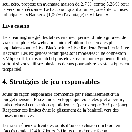
seul zéro, propose un avantage maison de 2,7 %, contre 5,26 % pour
la version américaine. Le baccarat, quant à lui, se joue à deux mises
principales : « Banker » (1,06 % d’avantage) et « Player ».
Live casino
Le streaming intégré des tables en direct permet d’interagir avec de
vrais croupiers via webcam haute définition. Les jeux les plus
populaires sont le Live Blackjack, le Live Roulette French et le Live
Baccarat. Les exigences techniques sont modestes : une connexion
3 Mbps suffit, mais un débit plus élevé assure une expérience fluide,
surtout si vous utilisez plusieurs écrans pour suivre les statistiques en
temps réel.
4. Stratégies de jeu responsables
Jouer de façon responsable commence par l’établissement d’un
budget mensuel. Fixez une enveloppe que vous êtes prêt à perdre,
puis divisez‑la en sessions quotidiennes (par exemple 30 € par jour).
Respecter ces limites évite le glissement de la bankroll vers des
mises impulsives.
Les sites sérieux offrent des outils d’auto‑exclusion qui bloquent
l’accès pendant 24 h, 7 jours, 30 jours ou même de façon