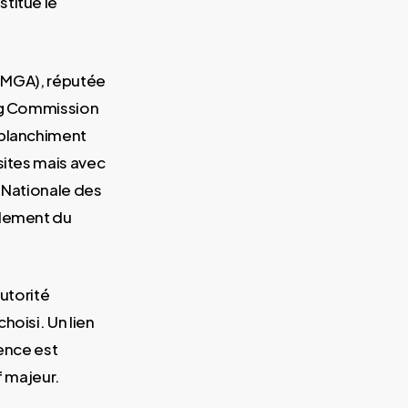
stitue le
 (MGA), réputée
ing Commission
 blanchiment
sites mais avec
é Nationale des
alement du
autorité
hoisi. Un lien
rence est
 majeur.