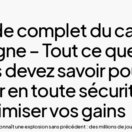
e complet du c
igne – Tout ce qu
 devez savoir po
r en toute sécuri
miser vos gains
connaît une explosion sans précédent : des millions de jo