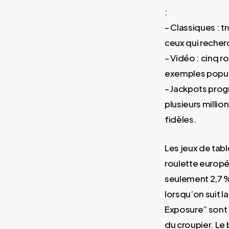
:
– Classiques : 
ceux qui recher
– Vidéo : cinq r
exemples popula
– Jackpots prog
plusieurs millio
fidèles.
Les jeux de tab
roulette europé
seulement 2,7 %
lorsqu’on suit l
Exposure” sont 
du croupier. Le 