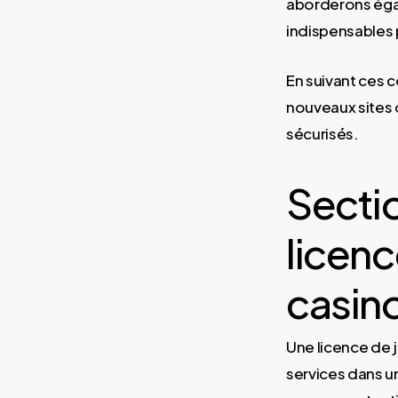
aborderons égal
indispensables 
En suivant ces c
nouveaux sites 
sécurisés.
Sectio
licenc
casino
Une licence de j
services dans un