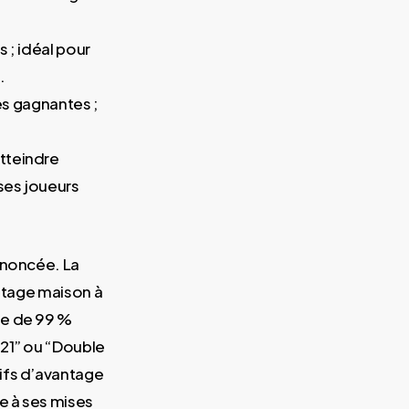
 ; idéal pour
.
es gagnantes ;
tteindre
 ses joueurs
ononcée. La
antage maison à
he de 99 %
 21” ou “Double
ifs d’avantage
ce à ses mises