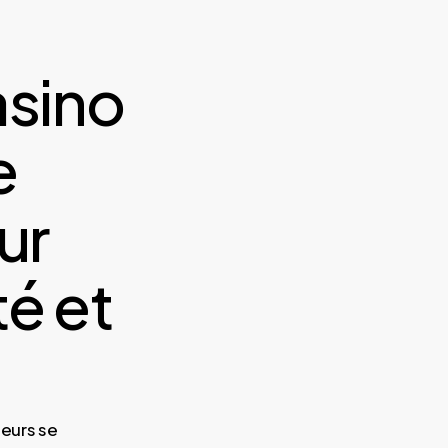
asino
e
ur
té et
ueurs se