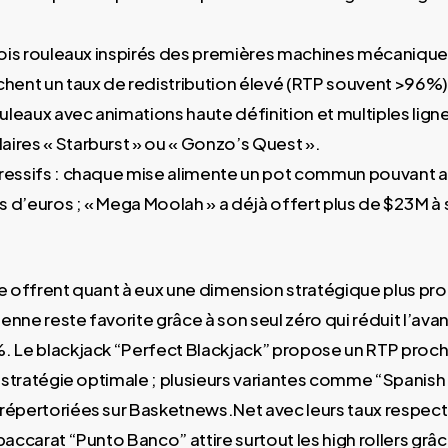
trois rouleaux inspirés des premières machines mécaniques
chent un taux de redistribution élevé (RTP souvent >96%)
ouleaux avec animations haute définition et multiples lign
ires « Starburst » ou « Gonzo’s Quest ».
ressifs : chaque mise alimente un pot commun pouvant a
ns d’euros ; « Mega Moolah » a déjà offert plus de $23 M à
le offrent quant à eux une dimension stratégique plus pr
enne reste favorite grâce à son seul zéro qui réduit l’av
. Le blackjack “Perfect Blackjack” propose un RTP proc
a stratégie optimale ; plusieurs variantes comme “Spanish
répertoriées sur Basketnews.Net avec leurs taux respect
baccarat “Punto Banco” attire surtout les high rollers grâ