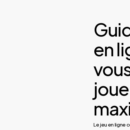
Guid
en l
vous
joue
maxi
Le jeu en ligne 