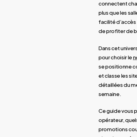
connectent chaq
plus que les sal
facilité d’accès
de profiter de 
Dans cet univers
pour choisir le
n
se positionne c
et classe les si
détaillées du me
semaine.
Ce guide vous p
opérateur, quels
promotions cour