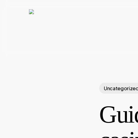
Skip
to
main
content
Uncategorize
Gui