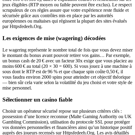
jeux éligibles (RTP moyen ou faible peuvent être exclus). Le respect
scrupuleux de ces règles assure que votre expérience reste fluide et
sécurisée grâce aux contrôles mis en place par les autorités
européennes ou maltaises qui régissent la plupart des sites évalués
par Httpsfedeeh.Org.
Les exigences de mise (wagering) décodées
Le wagering représente le nombre total de fois que vous devez miser
le montant du bonus avant pouvoir retirer vos gains… Par exemple,
un bonus cash de 20 € avec un facteur 30x exige que vous placiez au
moins 600 € au total (20 × 30 = 600). Si vous jouez à une machine à
sous dont le RTP est de 96 % et que chaque spin coûte 0,50 €, il
vous faudra environ 2000 spins pour atteindre cet objectif théorique
— bien sûr cela varie selon la volatilité du jeu choisi et votre style de
mise personnel.
Sélectionner un casino fiable
Choisir un opérateur sécurisé repose sur plusieurs critères clés :
possession d’une licence reconnue (Malte Gaming Authority ou UK
Gambling Commission), utilisation du protocole SSL pour protéger
vos données personnelles et financières ainsi qu’un historique positif
auprès des joueurs recensés sur Httpsfedeeh.Org. Les avis détaillés