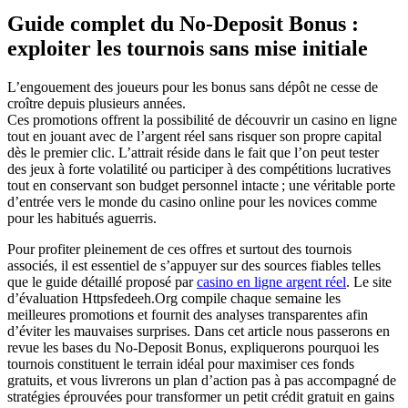
Guide complet du No‑Deposit Bonus :
exploiter les tournois sans mise initiale
L’engouement des joueurs pour les bonus sans dépôt ne cesse de
croître depuis plusieurs années.
Ces promotions offrent la possibilité de découvrir un casino en ligne
tout en jouant avec de l’argent réel sans risquer son propre capital
dès le premier clic. L’attrait réside dans le fait que l’on peut tester
des jeux à forte volatilité ou participer à des compétitions lucratives
tout en conservant son budget personnel intacte ; une véritable porte
d’entrée vers le monde du casino online pour les novices comme
pour les habitués aguerris.
Pour profiter pleinement de ces offres et surtout des tournois
associés, il est essentiel de s’appuyer sur des sources fiables telles
que le guide détaillé proposé par
casino en ligne argent réel
. Le site
d’évaluation Httpsfedeeh.Org compile chaque semaine les
meilleures promotions et fournit des analyses transparentes afin
d’éviter les mauvaises surprises. Dans cet article nous passerons en
revue les bases du No‑Deposit Bonus, expliquerons pourquoi les
tournois constituent le terrain idéal pour maximiser ces fonds
gratuits, et vous livrerons un plan d’action pas à pas accompagné de
stratégies éprouvées pour transformer un petit crédit gratuit en gains