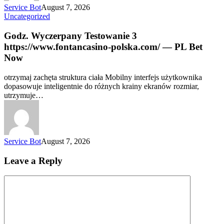
Service Bot
August 7, 2026
Uncategorized
Godz. Wyczerpany Testowanie 3
https://www.fontancasino-polska.com/ — PL Bet
Now
otrzymaj zachęta struktura ciała Mobilny interfejs użytkownika
dopasowuje inteligentnie do różnych krainy ekranów rozmiar,
utrzymuje…
Service Bot
August 7, 2026
Leave a Reply