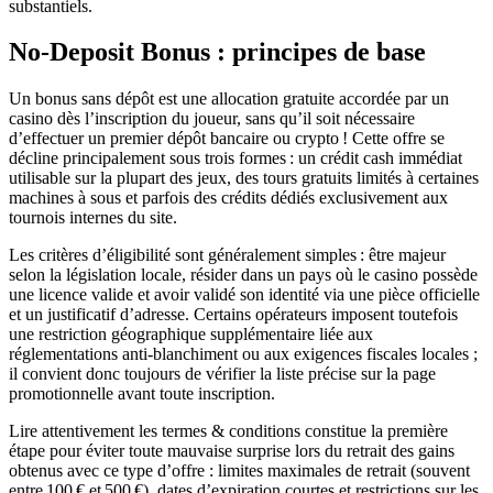
substantiels.
No‑Deposit Bonus : principes de base
Un bonus sans dépôt est une allocation gratuite accordée par un
casino dès l’inscription du joueur, sans qu’il soit nécessaire
d’effectuer un premier dépôt bancaire ou crypto ! Cette offre se
décline principalement sous trois formes : un crédit cash immédiat
utilisable sur la plupart des jeux, des tours gratuits limités à certaines
machines à sous et parfois des crédits dédiés exclusivement aux
tournois internes du site.
Les critères d’éligibilité sont généralement simples : être majeur
selon la législation locale, résider dans un pays où le casino possède
une licence valide et avoir validé son identité via une pièce officielle
et un justificatif d’adresse. Certains opérateurs imposent toutefois
une restriction géographique supplémentaire liée aux
réglementations anti‑blanchiment ou aux exigences fiscales locales ;
il convient donc toujours de vérifier la liste précise sur la page
promotionnelle avant toute inscription.
Lire attentivement les termes & conditions constitue la première
étape pour éviter toute mauvaise surprise lors du retrait des gains
obtenus avec ce type d’offre : limites maximales de retrait (souvent
entre 100 € et 500 €), dates d’expiration courtes et restrictions sur les