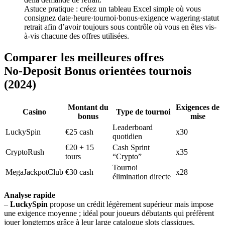
Astuce pratique : créez un tableau Excel simple où vous
consignez date·heure·tournoi·bonus·exigence wagering·statut
retrait afin d’avoir toujours sous contrôle où vous en êtes vis-
à-vis chacune des offres utilisées.
Comparer les meilleures offres
No‑Deposit Bonus orientées tournois
(2024)
Montant du
Exigences de
Casino
Type de tournoi
bonus
mise
Leaderboard
LuckySpin
€25 cash
x30
quotidien
€20 + 15
Cash Sprint
CryptoRush
x35
tours
“Crypto”
Tournoi
MegaJackpotClub
€30 cash
x28
élimination directe
Analyse rapide
–
LuckySpin
propose un crédit légèrement supérieur mais impose
une exigence moyenne ; idéal pour joueurs débutants qui préfèrent
jouer longtemps grâce à leur large catalogue slots classiques.