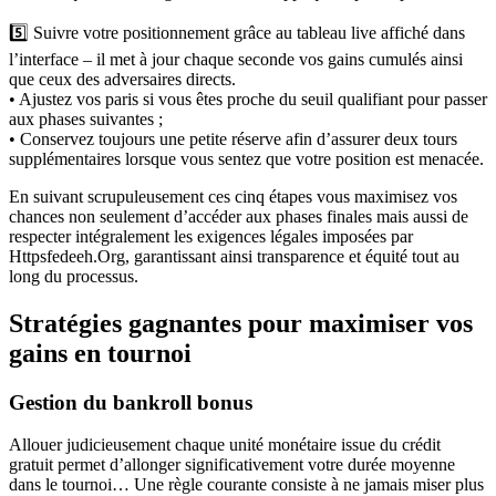
5️⃣ Suivre votre positionnement grâce au tableau live affiché dans
l’interface – il met à jour chaque seconde vos gains cumulés ainsi
que ceux des adversaires directs.​
• Ajustez vos paris si vous êtes proche du seuil qualifiant pour passer
aux phases suivantes ;
• Conservez toujours une petite réserve afin d’assurer deux tours
supplémentaires lorsque vous sentez que votre position est menacée.​
En suivant scrupuleusement ces cinq étapes vous maximisez vos
chances non seulement d’accéder aux phases finales mais aussi de
respecter intégralement les exigences légales imposées par
Httpsfedeeh.Org, garantissant ainsi transparence et équité tout au
long du processus.
Stratégies gagnantes pour maximiser vos
gains en tournoi
Gestion du bankroll bonus
Allouer judicieusement chaque unité monétaire issue du crédit
gratuit permet d’allonger significativement votre durée moyenne
dans le tournoi… Une règle courante consiste à ne jamais miser plus